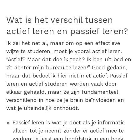
Wat is het verschil tussen
actief leren en passief leren?
Ik zei het net al, maar om op een effectieve
wijze te studeren, moet je vooral actief leren.
“
Actief? Maar dat doe ik toch? Ik ben uit bed en
zit achter mijn bureau te lezen!”
Goed gedaan,
maar dat bedoel ik hier niet met actief. Passief
leren en actief studeren worden vaak door
elkaar gehaald, maar ze zijn fundamenteel
verschillend in hoe ze je brein beïnvloeden en
wat je uiteindelijk onthoudt.
Passief leren
is wat je doet als je informatie
alleen tot je neemt zonder er actief mee te
werken; je leest een hoofdstuk in een boek,