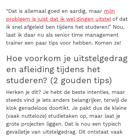
“
Dat is allemaal goed en aardig, maar
mijn
probleem is juist dat ik wel dingen uitstel
of dat
ik snel afgeleid ben tijdens het studeren
!” Nou,
laat ik daar nu als senior time management
trainer een paar tips voor hebben. Komen ze!
Hoe voorkom je uitstelgedrag
en afleiding tijdens het
studeren? (2 gouden tips)
Herken je dit? Je hebt de beste intenties, maar
steeds vind je iets anders belangrijker, terwijl de
klok genadeloos doortikt. Je pakt dus de kleine
(vaak nutteloze) studietaken op, maar laat je
grote projecten liggen. Dat is nou een typisch
gevalletje van
uitstelgedrag
. Dit ontstaat vaak