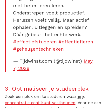
met beter leren leren.
Onderstrepen voelt productief.
Herlezen voelt veilig. Maar actief
ophalen, uitleggen en spreiden?
Dáár gebeurt het echte werk.
#effectiefstuderen
#effectiefleren
#geheugentechnieken
— Tijdwinst.com (@tijdwinst)
May
7, 2026
3. Optimaliseer je studeerplek
Zoek een plek om te studeren waar jij je
concentratie echt kunt vasthouden
. Voor de een