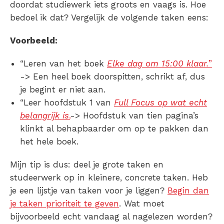
doordat studiewerk iets groots en vaags is. Hoe
bedoel ik dat? Vergelijk de volgende taken eens:
Voorbeeld:
“Leren van het boek
Elke dag om 15:00 klaar.
”
-> Een heel boek doorspitten, schrikt af, dus
je begint er niet aan.
“Leer hoofdstuk 1 van
Full Focus op wat echt
belangrijk is
.
->
Hoofdstuk van tien pagina’s
klinkt al behapbaarder om op te pakken dan
het hele boek.
Mijn tip is dus: deel je grote taken en
studeerwerk op in kleinere, concrete taken. Heb
je een lijstje van taken voor je liggen?
Begin dan
je taken prioriteit te geven
. Wat moet
bijvoorbeeld echt vandaag al nagelezen worden?