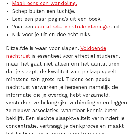
Maak eens een wandeling.
Schep buiten een luchtje.
Lees een paar pagina’s uit een boek.
Voer een
aantal rek- en strekoefeningen
uit.
Kijk voor je uit en doe echt niks.
Ditzelfde is waar voor slapen.
Voldoende
nachtrust
is essentieel voor effectief studeren,
maar het gaat niet alleen om het aantal uren
dat je slaapt; de kwaliteit van je slaap speelt
minstens zo’n grote rol. Tijdens een goede
nachtrust verwerken je hersenen namelijk de
informatie die je overdag hebt verzameld,
versterken ze belangrijke verbindingen en leggen
ze nieuwe associaties, waardoor kennis beter
beklijft. Een slechte slaapkwaliteit vermindert je
concentratie, vertraagt je denkproces en maakt
het lastiger om informatie op te roepen.