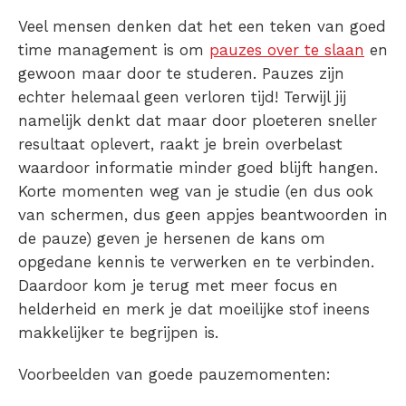
Veel mensen denken dat het een teken van goed
time management is om
pauzes over te slaan
en
gewoon maar door te studeren. Pauzes zijn
echter helemaal geen verloren tijd! Terwijl jij
namelijk denkt dat maar door ploeteren sneller
resultaat oplevert, raakt je brein overbelast
waardoor informatie minder goed blijft hangen.
Korte momenten weg van je studie (en dus ook
van schermen, dus geen appjes beantwoorden in
de pauze) geven je hersenen de kans om
opgedane kennis te verwerken en te verbinden.
Daardoor kom je terug met meer focus en
helderheid en merk je dat moeilijke stof ineens
makkelijker te begrijpen is.
Voorbeelden van goede pauzemomenten: