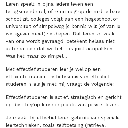
Leren speelt in bijna ieders leven een
terugkerende rol; of je nu nog op de middelbare
school zit, colleges volgt aan een hogeschool of
universiteit of simpelweg je kennis wilt (of van je
werkgever moet) verdiepen. Dat leren zo vaak
van ons wordt gevraagd, betekent helaas niet
automatisch dat we het ook juist aanpakken.
Was het maar zo simpel…
Met effectief studeren leer je wel op een
efficiënte manier. De betekenis van effectief
studeren is als je met mij vraagt de volgende:
Effectief studeren is actief, strategisch en gericht
op diep begrip leren in plaats van passief lezen.
Je maakt bij effectief leren gebruik van speciale
leertechnieken, zoals
zelftoetsing (retrieval