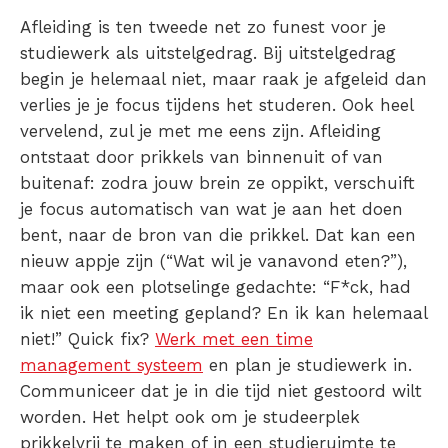
Afleiding is ten tweede net zo funest voor je
studiewerk als uitstelgedrag. Bij uitstelgedrag
begin je helemaal niet, maar raak je afgeleid dan
verlies je je focus tijdens het studeren. Ook heel
vervelend, zul je met me eens zijn. Afleiding
ontstaat door prikkels van binnenuit of van
buitenaf: zodra jouw brein ze oppikt, verschuift
je focus automatisch van wat je aan het doen
bent, naar de bron van die prikkel. Dat kan een
nieuw appje zijn (“
Wat wil je vanavond eten
?”),
maar ook een plotselinge gedachte: “
F*ck, had
ik niet een meeting gepland?
En ik kan helemaal
niet!
”
Quick fix?
Werk met een time
management systeem
en plan je studiewerk in.
Communiceer dat je in die tijd niet gestoord wilt
worden.
Het helpt ook om je studeerplek
prikkelvrij te maken of in een studieruimte te