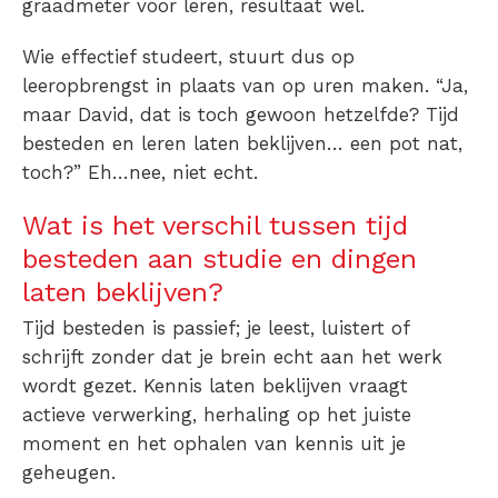
graadmeter voor leren, resultaat wel.
Wie effectief studeert, stuurt dus op
leeropbrengst in plaats van op uren maken. “
Ja,
maar David, dat is toch gewoon hetzelfde? Tijd
besteden en leren laten beklijven… een pot nat,
toch?”
Eh…nee, niet echt.
Wat is het verschil tussen tijd
besteden aan studie en dingen
laten beklijven?
Tijd besteden is passief; je leest, luistert of
schrijft zonder dat je brein echt aan het werk
wordt gezet. Kennis laten beklijven vraagt
actieve verwerking, herhaling op het juiste
moment en het ophalen van kennis uit je
geheugen.