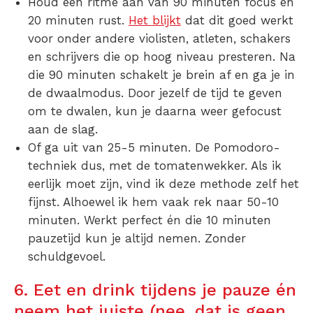
Houd een ritme aan van 90 minuten focus en
20 minuten rust.
Het blijkt
dat dit goed werkt
voor onder andere violisten, atleten, schakers
en schrijvers die op hoog niveau presteren. Na
die 90 minuten schakelt je brein af en ga je in
de dwaalmodus. Door jezelf de tijd te geven
om te dwalen, kun je daarna weer gefocust
aan de slag.
Of ga uit van 25-5 minuten. De Pomodoro-
techniek dus, met de tomatenwekker. Als ik
eerlijk moet zijn, vind ik deze methode zelf het
fijnst. Alhoewel ik hem vaak rek naar 50-10
minuten. Werkt perfect én die 10 minuten
pauzetijd kun je altijd nemen. Zonder
schuldgevoel.
6. Eet en drink tijdens je pauze én
neem het juiste (nee, dat is geen