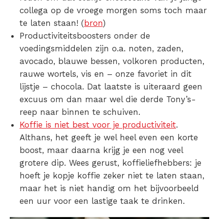
collega op de vroege morgen soms toch maar
te laten staan! (
bron
)
Productiviteitsboosters onder de
voedingsmiddelen zijn o.a. noten, zaden,
avocado, blauwe bessen, volkoren producten,
rauwe wortels, vis en – onze favoriet in dit
lijstje – chocola. Dat laatste is uiteraard geen
excuus om dan maar wel die derde Tony’s-
reep naar binnen te schuiven.
Koffie is niet best voor je productiviteit
.
Althans, het geeft je wel heel even een korte
boost, maar daarna krijg je een nog veel
grotere dip. Wees gerust, koffieliefhebbers: je
hoeft je kopje koffie zeker niet te laten staan,
maar het is niet handig om het bijvoorbeeld
een uur voor een lastige taak te drinken.