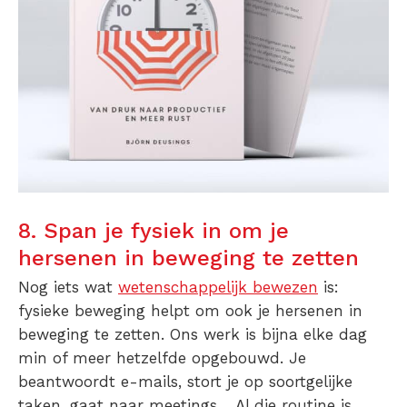
8. Span je fysiek in om je
hersenen in beweging te zetten
Nog iets wat
wetenschappelijk bewezen
is:
fysieke beweging helpt om ook je hersenen in
beweging te zetten. Ons werk is bijna elke dag
min of meer hetzelfde opgebouwd. Je
beantwoordt e-mails, stort je op soortgelijke
taken, gaat naar meetings… Al die routine is