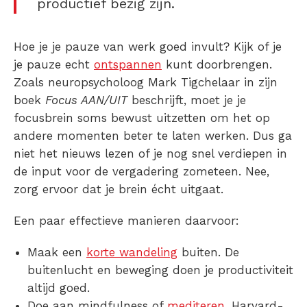
productief bezig zijn.
Hoe je je pauze van werk goed invult? Kijk of je
je pauze echt
ontspannen
kunt doorbrengen.
Zoals neuropsycholoog Mark Tigchelaar in zijn
boek
Focus AAN/UIT
beschrijft, moet je je
focusbrein soms bewust uitzetten om het op
andere momenten beter te laten werken. Dus ga
niet het nieuws lezen of je nog snel verdiepen in
de input voor de vergadering zometeen. Nee,
zorg ervoor dat je brein écht uitgaat.
Een paar effectieve manieren daarvoor:
Maak een
korte wandeling
buiten. De
buitenlucht en beweging doen je productiviteit
altijd goed.
Doe aan mindfulness of
mediteren
. Harvard-