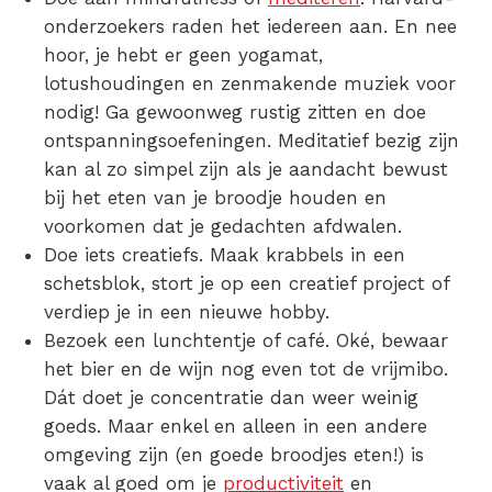
onderzoekers raden het iedereen aan. En nee
hoor, je hebt er geen yogamat,
lotushoudingen en zenmakende muziek voor
nodig! Ga gewoonweg rustig zitten en doe
ontspanningsoefeningen. Meditatief bezig zijn
kan al zo simpel zijn als je aandacht bewust
bij het eten van je broodje houden en
voorkomen dat je gedachten afdwalen.
Doe iets creatiefs. Maak krabbels in een
schetsblok, stort je op een creatief project of
verdiep je in een nieuwe hobby.
Bezoek een lunchtentje of café. Oké, bewaar
het bier en de wijn nog even tot de vrijmibo.
Dát doet je concentratie dan weer weinig
goeds. Maar enkel en alleen in een andere
omgeving zijn (en goede broodjes eten!) is
vaak al goed om je
productiviteit
en