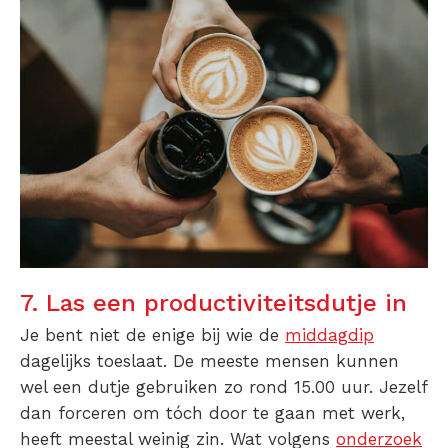
7. Las een productiviteitsdutje in
Je bent niet de enige bij wie de
middagdip
dagelijks toeslaat. De meeste mensen kunnen
wel een dutje gebruiken zo rond 15.00 uur. Jezelf
dan forceren om tóch door te gaan met werk,
heeft meestal weinig zin. Wat volgens
onderzoek