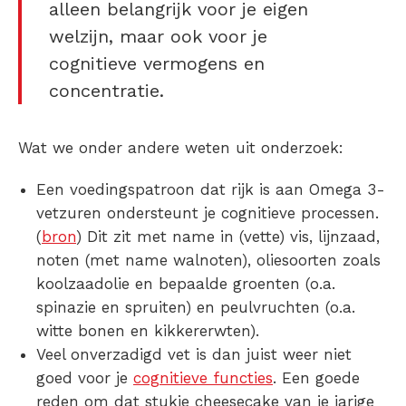
alleen belangrijk voor je eigen
welzijn, maar ook voor je
cognitieve vermogens en
concentratie.
Wat we onder andere weten uit onderzoek:
Een voedingspatroon dat rijk is aan Omega 3-
vetzuren ondersteunt je cognitieve processen.
(
bron
) Dit zit met name in (vette) vis, lijnzaad,
noten (met name walnoten), oliesoorten zoals
koolzaadolie en bepaalde groenten (o.a.
spinazie en spruiten) en peulvruchten (o.a.
witte bonen en kikkererwten).
Veel onverzadigd vet is dan juist weer niet
goed voor je
cognitieve functies
. Een goede
reden om dat stukje cheesecake van je jarige