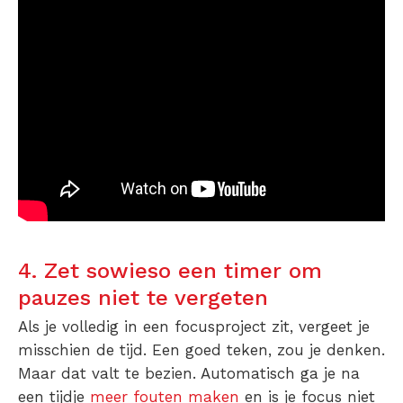
4. Zet sowieso een timer om
pauzes niet te vergeten
Als je volledig in een focusproject zit, vergeet je
misschien de tijd. Een goed teken, zou je denken.
Maar dat valt te bezien. Automatisch ga je na
een tijdje
meer fouten maken
en is je focus niet