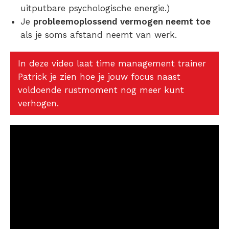
uitputbare psychologische energie.)
Je
probleemoplossend vermogen neemt toe
als je soms afstand neemt van werk.
In deze video laat time management trainer
Patrick je zien hoe je jouw focus naast
voldoende rustmoment nog meer kunt
verhogen.