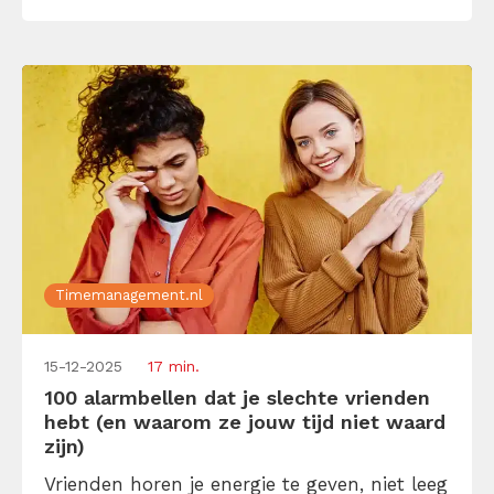
groot dat je dit jaar, net als vorig jaar, rond
februari de handdoek al […]
Timemanagement.nl
15-12-2025
17 min.
100 alarmbellen dat je slechte vrienden
hebt (en waarom ze jouw tijd niet waard
zijn)
Vrienden horen je energie te geven, niet leeg