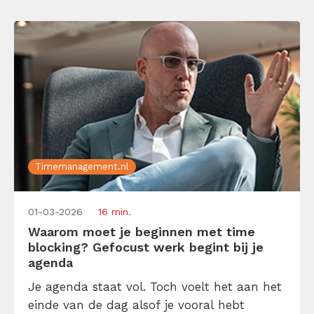
klantenservice. Het […]
Timemanagement.nl
01-03-2026
16 min.
Waarom moet je beginnen met time
blocking? Gefocust werk begint bij je
agenda
Je agenda staat vol. Toch voelt het aan het
einde van de dag alsof je vooral hebt