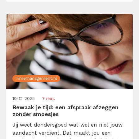
kan […]
Timemanagement.nl
10-12-2025
7 min.
Bewaak je tijd: een afspraak afzeggen
zonder smoesjes
Jij weet dondersgoed wat wel en niet jouw
aandacht verdient. Dat maakt jou een