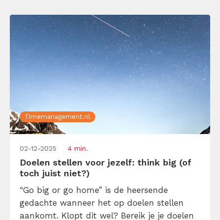
eindeloze herhaling wil vermijden, zijn de
juiste […]
Timemanagement.nl
02-12-2025
4 min.
Doelen stellen voor jezelf: think big (of
toch juist niet?)
“Go big or go home” is de heersende
gedachte wanneer het op doelen stellen
aankomt. Klopt dit wel? Bereik je je doelen