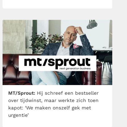
MT/Sprout:
Hij schreef een bestseller
over tijdwinst, maar werkte zich toen
kapot: ‘We maken onszelf gek met
urgentie’