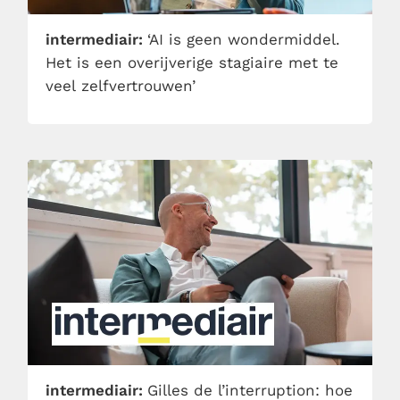
intermediair:
‘AI is geen wondermiddel.
Het is een overijverige stagiaire met te
veel zelfvertrouwen’
intermediair:
Gilles de l’interruption: hoe