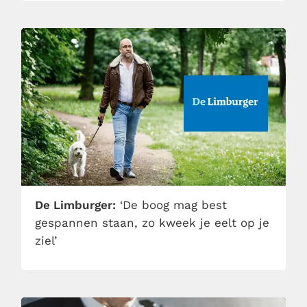
De Limburger:
‘De boog mag best
gespannen staan, zo kweek je eelt op je
ziel’