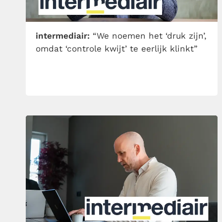
intermediair:
“We noemen het ‘druk zijn’,
omdat ‘controle kwijt’ te eerlijk klinkt”