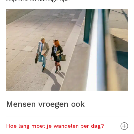
Mensen vroegen ook
Hoe lang moet je wandelen per dag?