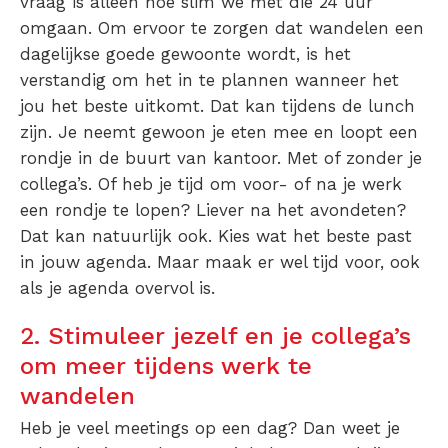
vraag is alleen hoe slim we met die 24 uur
omgaan. Om ervoor te zorgen dat wandelen een
dagelijkse goede gewoonte wordt, is het
verstandig om het in te plannen wanneer het
jou het beste uitkomt. Dat kan tijdens de lunch
zijn. Je neemt gewoon je eten mee en loopt een
rondje in de buurt van kantoor. Met of zonder je
collega’s. Of heb je tijd om voor- of na je werk
een rondje te lopen? Liever na het avondeten?
Dat kan natuurlijk ook. Kies wat het beste past
in jouw agenda. Maar maak er wel tijd voor, ook
als je agenda overvol is.
2. Stimuleer jezelf en je collega’s
om meer tijdens werk te
wandelen
Heb je veel meetings op een dag? Dan weet je