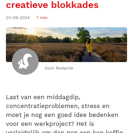
creatieve blokkades
23-09-2024
7 min.
Door Redactie
Last van een middagdip,
concentratieproblemen, stress en
moet je nog een goed idee bedenken
voor een werkproject? Het is
verleidelijk om dan nog een kop koffie