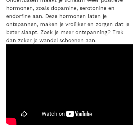
hormonen, zoals dopamine, serotonine en
endorfine aan. Deze hormonen laten je
ontspannen, maken je vrolijker en zorgen dat je
beter slaapt. Zoek je meer ontspanning? Trek
dan zeker je wandel schoenen aan.