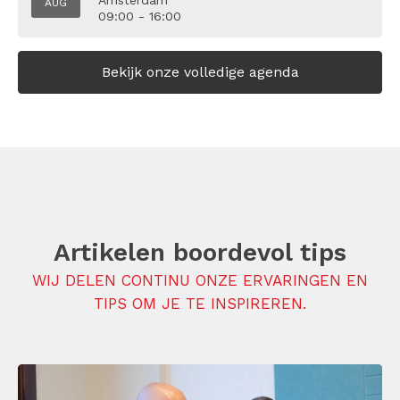
Amsterdam
AUG
09:00 - 16:00
Bekijk onze volledige agenda
Artikelen boordevol tips
WIJ DELEN CONTINU ONZE ERVARINGEN EN
TIPS OM JE TE INSPIREREN.