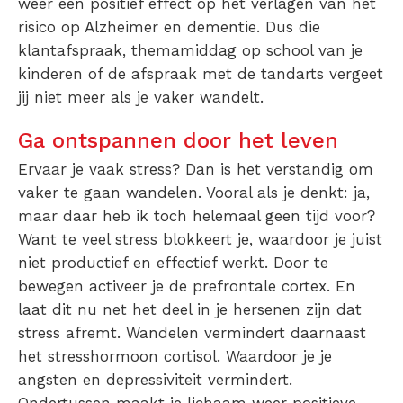
weer een positief effect op het verlagen van het
risico op Alzheimer en dementie. Dus die
klantafspraak, themamiddag op school van je
kinderen of de afspraak met de tandarts vergeet
jij niet meer als je vaker wandelt.
Ga ontspannen door het leven
Ervaar je vaak stress? Dan is het verstandig om
vaker te gaan wandelen. Vooral als je denkt: ja,
maar daar heb ik toch helemaal geen tijd voor?
Want te veel stress blokkeert je, waardoor je juist
niet productief en effectief werkt. Door te
bewegen activeer je de prefrontale cortex. En
laat dit nu net het deel in je hersenen zijn dat
stress afremt. Wandelen vermindert daarnaast
het stresshormoon cortisol. Waardoor je je
angsten en depressiviteit vermindert.
Ondertussen maakt je lichaam weer positieve