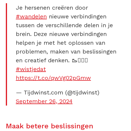
Je hersenen creëren door
#wandelen
nieuwe verbindingen
tussen de verschillende delen in je
brein. Deze nieuwe verbindingen
helpen je met het oplossen van
problemen, maken van beslissingen
en creatief denken. 🥾🚶🏻‍♂️
#wistjedat
https://t.co/qwVg02pGmw
— Tijdwinst.com (@tijdwinst)
September 26, 2024
Maak betere beslissingen