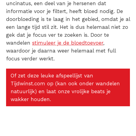
uncinatus, een deel van je hersenen dat
informatie voor je filtert, heeft bloed nodig. De
doorbloeding is te laag in het gebied, omdat je al
een lange tijd stil zit. Het is dus helemaal niet zo
gek dat je focus ver te zoeken is. Door te
wandelen
stimuleer je de bloedtoevoer
,
waardoor je daarna weer helemaal met full
focus verder werkt.
Of zet deze leuke afspeellijst van
Tijdwinst.com op (kan ook onder wandelen
natuurlijk) en laat onze vrolijke beats je
wakker houden.