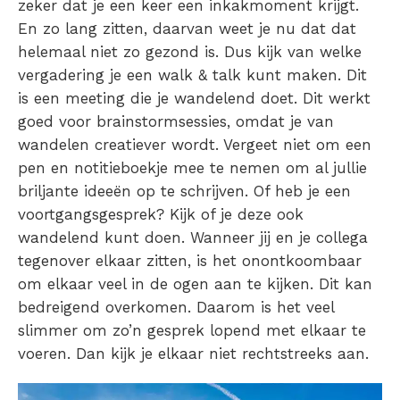
zeker dat je een keer een inkakmoment krijgt.
En zo lang zitten, daarvan weet je nu dat dat
helemaal niet zo gezond is. Dus kijk van welke
vergadering je een walk & talk kunt maken. Dit
is een meeting die je wandelend doet. Dit werkt
goed voor brainstormsessies, omdat je van
wandelen creatiever wordt. Vergeet niet om een
pen en notitieboekje mee te nemen om al jullie
briljante ideeën op te schrijven. Of heb je een
voortgangsgesprek? Kijk of je deze ook
wandelend kunt doen. Wanneer jij en je collega
tegenover elkaar zitten, is het onontkoombaar
om elkaar veel in de ogen aan te kijken. Dit kan
bedreigend overkomen. Daarom is het veel
slimmer om zo’n gesprek lopend met elkaar te
voeren. Dan kijk je elkaar niet rechtstreeks aan.