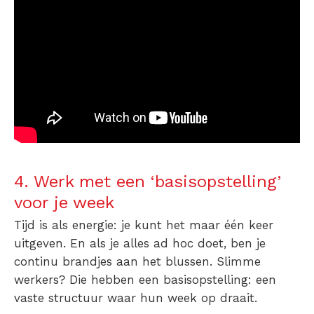
4. Werk met een ‘basisopstelling’
voor je week
Tijd is als energie: je kunt het maar één keer
uitgeven. En als je alles ad hoc doet, ben je
continu brandjes aan het blussen. Slimme
werkers? Die hebben een basisopstelling: een
vaste structuur waar hun week op draait.