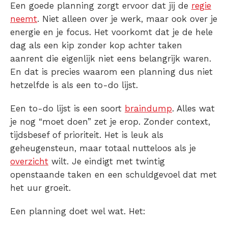
Een goede
planning
zorgt ervoor dat jij de
regie
neemt
. Niet alleen over je werk, maar ook over je
energie en je focus. Het voorkomt dat je de hele
dag als een kip zonder kop achter taken
aanrent die eigenlijk niet eens belangrijk waren.
En dat is precies waarom een
planning
dus niet
hetzelfde is als een to-do lijst.
Een to-do lijst is een soort
braindump
. Alles wat
je nog “moet doen” zet je erop. Zonder context,
tijdsbesef of prioriteit. Het is leuk als
geheugensteun, maar totaal nutteloos als je
overzicht
wilt. Je eindigt met twintig
openstaande taken en een schuldgevoel dat met
het uur groeit.
Een
planning
doet wel wat. Het: