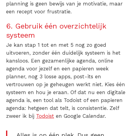
planning is geen bewijs van je motivatie, maar
een recept voor frustratie.
6. Gebruik één overzichtelijk
systeem
Je kan stap 1 tot en met 5 nog zo goed
uitvoeren, zonder één duidelijk systeem is het
kansloos. Een
gezamenlijke agenda
,
online
agenda
voor jezelf en een papieren
week
planner
, nog 3 losse apps, post-its en
vertrouwen op je geheugen werkt niet. Kies één
systeem en hou je eraan. Of dat nu een
digitale
agenda
is, een tool als Todoist of een papieren
agenda: hetgeen dat telt, is consistentie. Zelf
zweer ik bij
Todoist
en Google Calendar.
Alles is op één plek. Dus geen