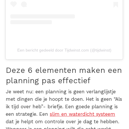
Een bericht gedeeld door Tijdwinst.com (@tijdwinst)
Deze 6 elementen maken een
planning pas effectief
Je weet nu: een planning is geen verlanglijstje
met dingen die je hoopt te doen. Het is geen “Als
ik tijd over heb”- briefje. Een goede planning is
een strategie. Een
slim en waterdicht systeem
dat je helpt om controle over je dag te hebben.
Wanneer je een planning wilt die echt werkt,