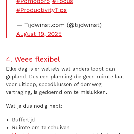
#Pomodoro
#Focus
#ProductivityTips
— Tijdwinst.com (@tijdwinst)
August 19, 2025
4. Wees flexibel
Elke dag is er wel iets wat anders loopt dan
gepland. Dus een planning die geen ruimte laat
voor uitloop, spoedklussen of domweg
vertraging, is gedoemd om te mislukken.
Wat je dus nodig hebt:
Buffertijd
Ruimte om te schuiven