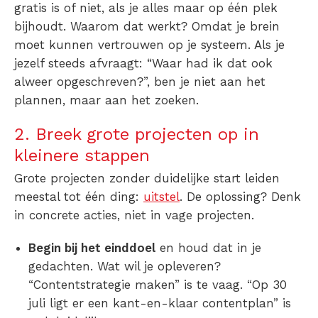
gratis
is of niet, als je alles maar op één plek
bijhoudt. Waarom dat werkt? Omdat je brein
moet kunnen vertrouwen op je systeem. Als je
jezelf steeds afvraagt: “Waar had ik dat ook
alweer opgeschreven?”, ben je niet aan het
plannen, maar aan het zoeken.
2. Breek grote projecten op in
kleinere stappen
Grote projecten zonder duidelijke start leiden
meestal tot één ding:
uitstel
. De oplossing? Denk
in concrete acties, niet in vage projecten.
Begin bij het einddoel
en houd dat in je
gedachten. Wat wil je opleveren?
“Contentstrategie maken” is te vaag. “Op 30
juli ligt er een kant-en-klaar contentplan” is