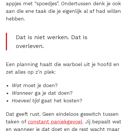
appjes met “spoedjes”. Ondertussen denk je ook
aan die ene taak die je eigenlijk al af had willen
hebben.
Dat is niet werken. Dat is
overleven.
Een planning haalt die warboel uit je hoofd en
zet alles op z’n plek:
Wat
moet je doen?
Wanneer
ga je dat doen?
Hoeveel tijd
gaat het kosten?
Dat geeft rust. Geen eindeloos geswitch tussen
taken of
constant paniekgevoel
. Jij bepaalt wat
en wanneer je dat doet en de rest wacht maar