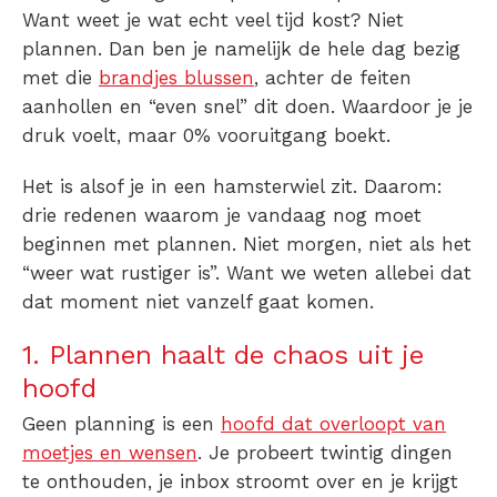
Want weet je wat echt veel tijd kost? Niet
plannen. Dan ben je namelijk de hele dag bezig
met die
brandjes blussen
, achter de feiten
aanhollen en “even snel” dit doen. Waardoor je je
druk voelt, maar 0% vooruitgang boekt.
Het is alsof je in een hamsterwiel zit. Daarom:
drie redenen waarom je vandaag nog moet
beginnen met plannen. Niet morgen, niet als het
“weer wat rustiger is”. Want we weten allebei dat
dat moment niet vanzelf gaat komen.
1. Plannen haalt de chaos uit je
hoofd
Geen
planning
is een
hoofd dat overloopt van
moetjes en wensen
. Je probeert twintig dingen
te onthouden, je inbox stroomt over en je krijgt