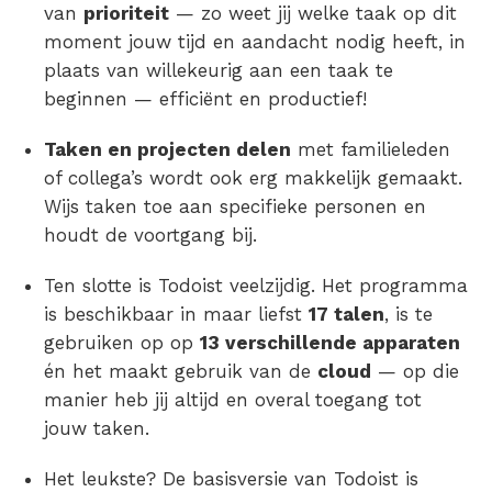
van
prioriteit
— zo weet jij welke taak op dit
moment jouw tijd en aandacht nodig heeft, in
plaats van willekeurig aan een taak te
beginnen — efficiënt en productief!
Taken en projecten delen
met familieleden
of collega’s wordt ook erg makkelijk gemaakt.
Wijs taken toe aan specifieke personen en
houdt de voortgang bij.
Ten slotte is Todoist veelzijdig. Het programma
is beschikbaar in maar liefst
17 talen
, is te
gebruiken op op
13 verschillende apparaten
én het maakt gebruik van de
cloud
— op die
manier heb jij altijd en overal toegang tot
jouw taken.
Het leukste? De basisversie van Todoist is