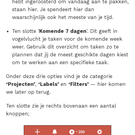
hebt ingeroosterd om vandaag aan te pakken,
staan hier. Je spendeert hier dan
waarschijnlijk ook het meeste van je tijd.
Ten slotte ‘
Komende 7 dagen
’. Dit geeft in
vogelvlucht je taken voor de komende week
weer. Gebruik dit overzicht om taken zo te
plannen dat jij de meest geschikte dagen kiest
om te werken aan een specifieke taak.
Onder deze drie opties vind je de categorie
‘Projecten’
,
‘Labels’
en
‘Filters’
— hier komen
we later op terug.
Ten slotte zie je rechts bovenaan een aantal
knoppen;