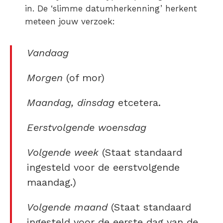
in. De ‘slimme datumherkenning’ herkent
meteen jouw verzoek:
Vandaag
Morgen
(of mor)
Maandag, dinsdag
etcetera.
Eerstvolgende woensdag
Volgende week
(Staat standaard
ingesteld voor de eerstvolgende
maandag.)
Volgende maand
(Staat standaard
ingesteld voor de eerste dag van de