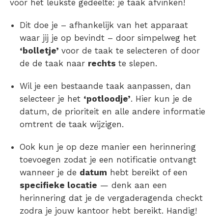
voor het leukste gedeelte: je taak afvinken!
Dit doe je – afhankelijk van het apparaat
waar jij je op bevindt – door simpelweg het
‘bolletje’
voor de taak te selecteren of door
de de taak naar
rechts
te slepen.
Wil je een bestaande taak aanpassen, dan
selecteer je het
‘potloodje’
. Hier kun je de
datum, de prioriteit en alle andere informatie
omtrent de taak wijzigen.
Ook kun je op deze manier een herinnering
toevoegen zodat je een notificatie ontvangt
wanneer je de
datum
hebt bereikt of een
specifieke locatie
— denk aan een
herinnering dat je de vergaderagenda checkt
zodra je jouw kantoor hebt bereikt. Handig!