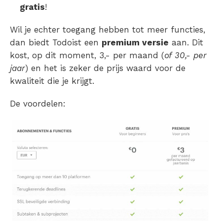
gratis
!
Wil je echter toegang hebben tot meer functies,
dan biedt Todoist een
premium versie
aan. Dit
kost, op dit moment, 3,- per maand (
of 30,- per
jaar
) en het is zeker de prijs waard voor de
kwaliteit die je krijgt.
De voordelen: