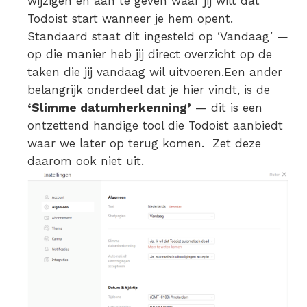
wijzigen en aan te geven waar jij wilt dat
Todoist start wanneer je hem opent.
Standaard staat dit ingesteld op ‘Vandaag’ —
op die manier heb jij direct overzicht op de
taken die jij vandaag wil uitvoeren.Een ander
belangrijk onderdeel dat je hier vindt, is de
‘Slimme datumherkenning’
— dit is een
ontzettend handige tool die Todoist aanbiedt
waar we later op terug komen. Zet deze
daarom ook niet uit.