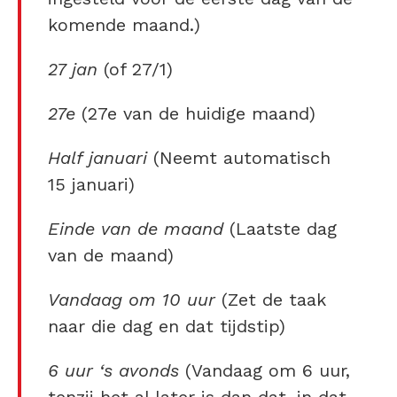
komende maand.)
27 jan
(of 27/1)
27e
(27e van de huidige maand)
Half januari
(Neemt automatisch
15 januari)
Einde van de maand
(Laatste dag
van de maand)
Vandaag om 10 uur
(Zet de taak
naar die dag en dat tijdstip)
6 uur ‘s avonds
(Vandaag om 6 uur,