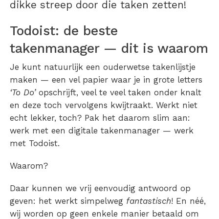
dikke streep door die taken zetten!
Todoist: de beste
takenmanager — dit is waarom
Je kunt natuurlijk een ouderwetse takenlijstje
maken — een vel papier waar je in grote letters
‘To Do’
opschrijft, veel te veel taken onder knalt
en deze toch vervolgens kwijtraakt. Werkt niet
echt lekker, toch? Pak het daarom slim aan:
werk met een digitale takenmanager — werk
met Todoist.
Waarom?
Daar kunnen we vrij eenvoudig antwoord op
geven: het werkt simpelweg
fantastisch
! En néé,
wij worden op geen enkele manier betaald om