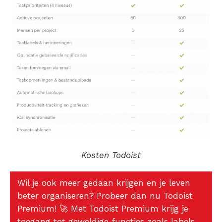
Kosten Todoist
Wil je ook meer gedaan krijgen en je leven
beter organiseren? Probeer dan nu Todoist
Premium!
🚀
Met Todoist Premium krijg je
toegang tot geweldige functies zoals labels,