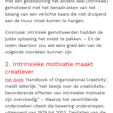
met een
geldbeloning
het andere deel (intrinsiek)
gemotiveerd met het benadrukken van het
belang
van een verlichte kaars die niet druipend
aan de muur moet komen te hangen.
Conclusie: intrinsiek gemotiveerden hadden de
juiste oplossing het snelst te pakken. – En de
reden daarvoor zou wel eens goed één van de
volgende voordelen kunnen zijn.
2. Intrinsieke motivatie maakt
creatiever
Het boek
‘Handbook of Organizational Creativity’,
meldt letterlijk: “Het bewijs voor de creativiteits-
bevorderende effecten van intrinsieke motivatie
zijn overvloedig.” – Waarop het verschillende
onderzoeken citeert die bewering onderstrepen,
uitgevoerd van 1979 tot 2003. Tientallen van die