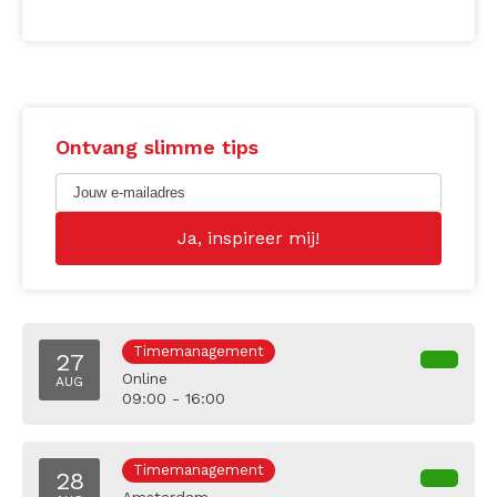
Ontvang slimme tips
Timemanagement
27
Online
AUG
09:00 - 16:00
Timemanagement
28
Amsterdam