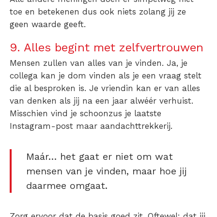
toe en betekenen dus ook niets zolang jij ze
geen waarde geeft.
9. Alles begint met zelfvertrouwen
Mensen zullen van alles van je vinden. Ja, je
collega kan je dom vinden als je een vraag stelt
die al besproken is. Je vriendin kan er van alles
van denken als jij na een jaar alwéér verhuist.
Misschien vind je schoonzus je laatste
Instagram-post maar aandachttrekkerij.
Maár… het gaat er niet om wat
mensen van je vinden, maar hoe jij
daarmee omgaat.
Zorg ervoor dat de basis goed zit. Oftewel: dat jij