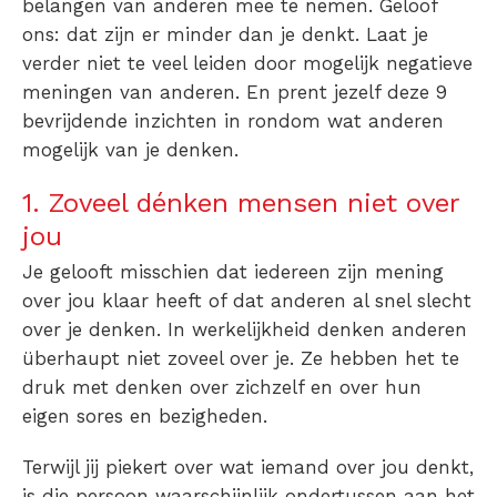
belangen van anderen mee te nemen. Geloof
ons: dat zijn er minder dan je denkt. Laat je
verder niet te veel leiden door mogelijk negatieve
meningen van anderen. En prent jezelf deze 9
bevrijdende inzichten in rondom wat anderen
mogelijk van je denken.
1. Zoveel dénken mensen niet over
jou
Je gelooft misschien dat iedereen zijn mening
over jou klaar heeft of dat anderen al snel slecht
over je denken. In werkelijkheid denken anderen
überhaupt niet zoveel over je. Ze hebben het te
druk met denken over zichzelf en over hun
eigen sores en bezigheden.
Terwijl jij piekert over wat iemand over jou denkt,
is die persoon waarschijnlijk ondertussen aan het