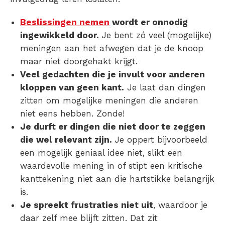
Beslissingen nemen
wordt er onnodig
ingewikkeld door.
Je bent zó veel (mogelijke)
meningen aan het afwegen dat je de knoop
maar niet doorgehakt krijgt.
Veel gedachten die je invult voor anderen
kloppen van geen kant.
Je laat dan dingen
zitten om mogelijke meningen die anderen
niet eens hebben. Zonde!
Je durft er dingen die niet door te zeggen
die wel relevant zijn.
Je oppert bijvoorbeeld
een mogelijk geniaal idee niet, slikt een
waardevolle mening in of stipt een kritische
kanttekening niet aan die hartstikke belangrijk
is.
Je spreekt frustraties niet uit
, waardoor je
daar zelf mee blijft zitten. Dat zit