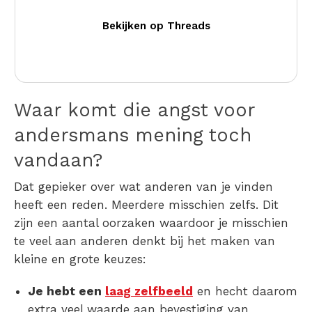
Bekijken op Threads
Waar komt die angst voor
andersmans mening toch
vandaan?
Dat gepieker over
wat anderen van je vinden
heeft een reden. Meerdere misschien zelfs. Dit
zijn een aantal oorzaken waardoor je misschien
te veel aan anderen denkt
bij het maken van
kleine en grote keuzes:
Je hebt een
laag zelfbeeld
en hecht daarom
extra veel waarde aan bevestiging van