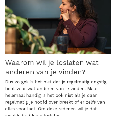
Waarom wil je
loslaten wat
ande
ren van je vinden
?
Dus zo gek is het niet dat je regelmatig
angstig
bent voor wat anderen van je vinden
. Maar
helemaal handig is het ook niet als je daar
regelmatig je hoofd over breekt of er zelfs van
alles voor laat. Om deze redenen wil je dat
invulgedrag leren loslaten: