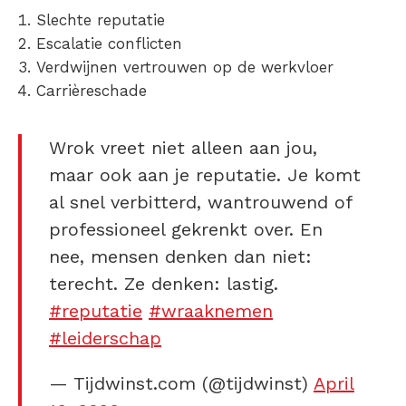
Slechte reputatie
Escalatie conflicten
Verdwijnen vertrouwen op de werkvloer
Carrièreschade
Wrok vreet niet alleen aan jou,
maar ook aan je reputatie. Je komt
al snel verbitterd, wantrouwend of
professioneel gekrenkt over. En
nee, mensen denken dan niet:
terecht. Ze denken: lastig.
#reputatie
#wraaknemen
#leiderschap
— Tijdwinst.com (@tijdwinst)
April