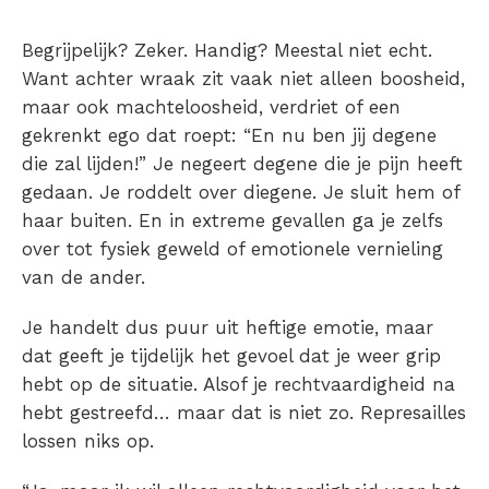
Begrijpelijk? Zeker. Handig? Meestal niet echt.
Want achter wraak zit vaak niet alleen boosheid,
maar ook machteloosheid, verdriet of een
gekrenkt ego dat roept: “
En nu ben jij degene
die zal lijden
!” Je negeert degene die je pijn heeft
gedaan. Je roddelt over diegene. Je sluit hem of
haar buiten. En in extreme gevallen ga je zelfs
over tot fysiek geweld of emotionele vernieling
van de ander.
Je handelt dus puur uit heftige emotie, maar
dat geeft je tijdelijk het gevoel dat je weer grip
hebt op de situatie. Alsof je rechtvaardigheid na
hebt gestreefd… maar dat is niet zo. Represailles
lossen niks op.