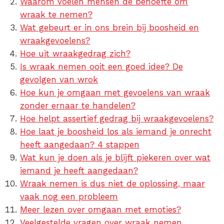
Waarom voelen mensen de behoefte om
wraak te nemen?
Wat gebeurt er in ons brein bij boosheid en
wraakgevoelens?
Hoe uit wraakgedrag zich?
Is wraak nemen ooit een goed idee? De
gevolgen van wrok
Hoe kun je omgaan met gevoelens van wraak
zonder ernaar te handelen?
Hoe helpt assertief gedrag bij wraakgevoelens?
Hoe laat je boosheid los als iemand je onrecht
heeft aangedaan? 4 stappen
Wat kun je doen als je blijft piekeren over wat
iemand je heeft aangedaan?
Wraak nemen is dus niet de oplossing, maar
vaak nog een probleem
Meer lezen over omgaan met emoties?
Veelgestelde vragen over wraak nemen