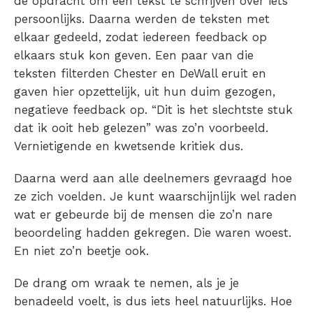
de opdracht om een tekst te schrijven over iets
persoonlijks. Daarna werden de teksten met
elkaar gedeeld, zodat iedereen feedback op
elkaars stuk kon geven. Een paar van die
teksten filterden Chester en DeWall eruit en
gaven hier opzettelijk, uit hun duim gezogen,
negatieve feedback op. “
Dit is het slechtste stuk
dat ik ooit heb gelezen
” was zo’n voorbeeld.
Vernietigende en kwetsende kritiek dus.
Daarna werd aan alle deelnemers gevraagd hoe
ze zich voelden. Je kunt waarschijnlijk wel raden
wat er gebeurde bij de mensen die zo’n nare
beoordeling hadden gekregen. Die waren woest.
En niet zo’n beetje ook.
De drang om wraak te nemen, als je je
benadeeld voelt, is dus iets heel natuurlijks. Hoe