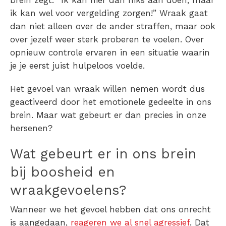
brein zegt: “
Ik kan hier dan niks aan doen, maar
ik kan wel voor vergelding zorgen!”
Wraak gaat
dan niet alleen over de ander straffen, maar ook
over jezelf weer sterk proberen te voelen.
Over
opnieuw controle ervaren in een situatie waarin
je je eerst juist hulpeloos voelde.
Het gevoel van wraak willen nemen wordt dus
geactiveerd door het emotionele gedeelte in ons
brein. Maar wat gebeurt er dan precies in onze
hersenen?
Wat gebeurt er in ons brein
bij boosheid en
wraakgevoelens?
Wanneer we het gevoel hebben dat ons onrecht
is aangedaan,
reageren we al snel agressief
. Dat