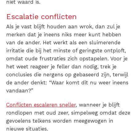
niet waard is.
Escalatie conflicten
Als je vast blijft houden aan wrok, dan zul je
merken dat je ineens niks meer kunt hebben
van de ander. Het werkt als een sluimerende
irritatie die bij het minste of geringste ontploft,
omdat oude frustraties zich opstapelen. Voor je
het weet reageer je feller dan nodig, trek je
conclusies die nergens op gebaseerd zijn, terwijl
de ander denkt: “
Waar komt dit nu weer ineens
vandaan
?”
Conflicten escaleren sneller
, wanneer je blijft
rondlopen met oud zeer, simpelweg omdat deze
gevoelens telkens worden meegewogen in
nieuwe situaties.