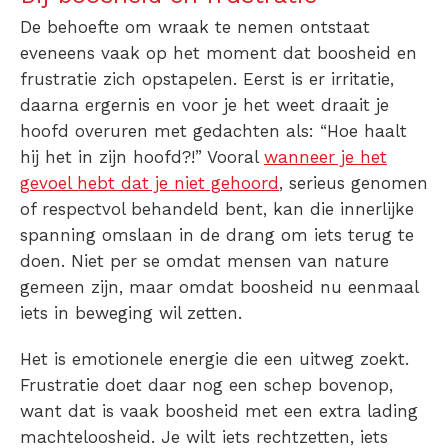
De behoefte om wraak te nemen ontstaat
eveneens vaak op het moment dat boosheid en
frustratie zich opstapelen. Eerst is er irritatie,
daarna ergernis en voor je het weet draait je
hoofd overuren met gedachten als: “
Hoe haalt
hij het in zijn hoofd
?!” Vooral
wanneer je het
gevoel hebt dat je niet gehoord
, serieus genomen
of respectvol behandeld bent, kan die innerlijke
spanning omslaan in de drang om iets terug te
doen. Niet per se omdat mensen van nature
gemeen zijn, maar omdat boosheid nu eenmaal
iets in beweging wil zetten.
Het is emotionele energie die een uitweg zoekt.
Frustratie doet daar nog een schep bovenop,
want dat is vaak boosheid met een extra lading
machteloosheid. Je wilt iets rechtzetten, iets