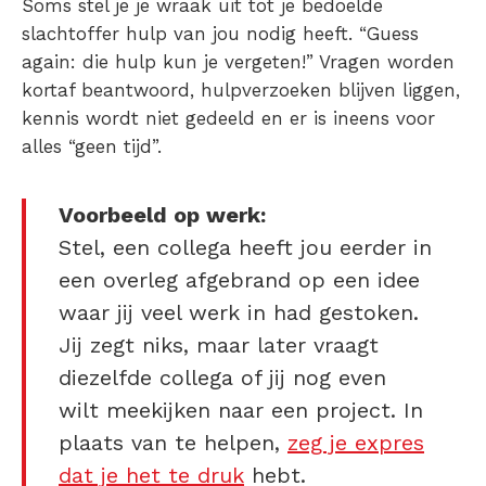
Soms stel je je wraak uit tot je bedoelde
slachtoffer hulp van jou nodig heeft. “
Guess
again: die hulp kun je vergeten!”
Vragen worden
kortaf beantwoord, hulpverzoeken blijven liggen,
kennis wordt niet gedeeld en er is ineens voor
alles “geen tijd”.
Voorbeeld op werk:
Stel, een collega heeft jou eerder in
een overleg afgebrand op een idee
waar jij veel werk in had gestoken.
Jij zegt niks, maar later vraagt
diezelfde collega of jij nog even
wilt meekijken naar een project. In
plaats van te helpen,
zeg je expres
dat je het te druk
hebt.