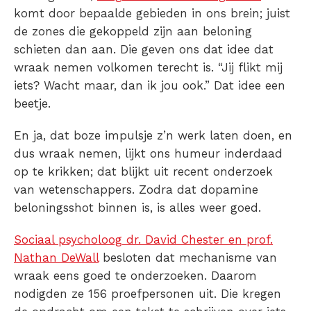
komt door bepaalde gebieden in ons brein; juist
de zones die gekoppeld zijn aan beloning
schieten dan aan. Die geven ons dat idee dat
wraak nemen volkomen terecht is. “
Jij flikt mij
iets? Wacht maar, dan ik jou ook
.” Dat idee een
beetje.
En ja, dat boze impulsje z’n werk laten doen, en
dus wraak nemen, lijkt ons humeur inderdaad
op te krikken; dat blijkt uit recent onderzoek
van wetenschappers. Zodra dat dopamine
beloningsshot binnen is, is alles weer goed.
Sociaal psycholoog dr. David Chester en prof.
Nathan DeWall
besloten dat mechanisme van
wraak eens goed te onderzoeken. Daarom
nodigden ze 156 proefpersonen uit. Die kregen