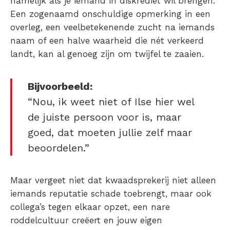
namelijk als je iemand in diskrediet wil brengen.
Een zogenaamd onschuldige opmerking in een
overleg, een veelbetekenende zucht na iemands
naam of een halve waarheid die nét verkeerd
landt, kan al genoeg zijn om twijfel te zaaien.
Bijvoorbeeld:
“Nou, ik weet niet of Ilse hier wel
de juiste persoon voor is, maar
goed, dat moeten jullie zelf maar
beoordelen.”
Maar vergeet niet dat kwaadsprekerij niet alleen
iemands reputatie schade toebrengt, maar ook
collega’s tegen elkaar opzet, een nare
roddelcultuur creëert en jouw eigen