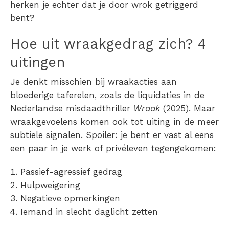
herken je echter dat je door wrok getriggerd
bent?
Hoe uit wraakgedrag zich? 4
uitingen
Je denkt misschien bij wraakacties aan
bloederige taferelen, zoals de liquidaties in de
Nederlandse misdaadthriller
Wraak
(2025). Maar
wraakgevoelens komen ook tot uiting in de meer
subtiele signalen. Spoiler: je bent er vast al eens
een paar in je werk of privéleven tegengekomen:
Passief-agressief gedrag
Hulpweigering
Negatieve opmerkingen
Iemand in slecht daglicht zetten