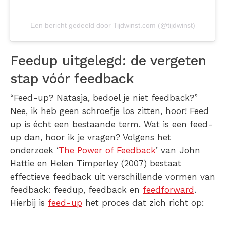
Een bericht gedeeld door Tijdwinst.com (@tijdwinst)
Feedup uitgelegd: de vergeten
stap vóór feedback
“Feed-up? Natasja, bedoel je niet feedback?”
Nee, ik heb geen schroefje los zitten, hoor! Feed
up is écht een bestaande term. Wat is een feed-
up dan, hoor ik je vragen? Volgens het
onderzoek ‘
The Power of Feedback
’ van John
Hattie en Helen Timperley (2007) bestaat
effectieve feedback uit verschillende vormen van
feedback: feedup, feedback en
feedforward
.
Hierbij is
feed-up
het proces dat zich richt op: