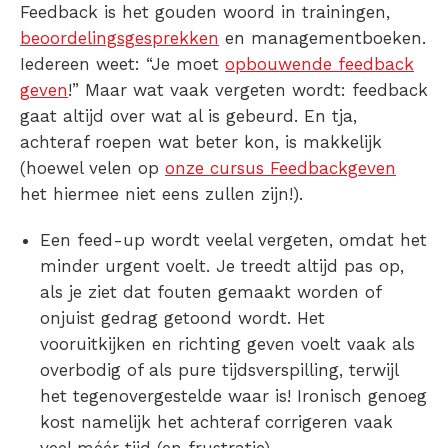
Feedback is het gouden woord in trainingen,
beoordelingsgesprekken
en managementboeken.
Iedereen weet: “Je moet
opbouwende feedback
geven
!” Maar wat vaak vergeten wordt: feedback
gaat altijd over wat al is gebeurd. En tja,
achteraf roepen wat beter kon, is makkelijk
(hoewel velen op
onze cursus Feedbackgeven
het hiermee niet eens zullen zijn!).
Een feed-up wordt veelal vergeten, omdat het
minder urgent voelt. Je treedt altijd pas op,
als je ziet dat fouten gemaakt worden of
onjuist gedrag getoond wordt. Het
vooruitkijken en richting geven voelt vaak als
overbodig of als pure tijdsverspilling, terwijl
het tegenovergestelde waar is! Ironisch genoeg
kost namelijk het achteraf corrigeren vaak
veel méér tijd (en frustratie).