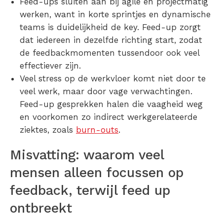
Feed-ups sluiten aan bij agile en projectmatig
werken, want in korte sprintjes en dynamische
teams is duidelijkheid de key. Feed-up zorgt
dat iedereen in dezelfde richting start, zodat
de feedbackmomenten tussendoor ook veel
effectiever zijn.
Veel stress op de werkvloer komt niet door te
veel werk, maar door vage verwachtingen.
Feed-up gesprekken halen die vaagheid weg
en voorkomen zo indirect werkgerelateerde
ziektes, zoals
burn-outs
.
Misvatting: waarom veel
mensen alleen focussen op
feedback, terwijl feed up
ontbreekt