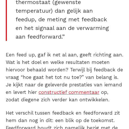
thermostaat (gewenste
temperatuur) dan gelijk aan
feedup, de meting met feedback
en het signaal aan de verwarming
aan feedforward.”
Een feed up, gaf ik net al aan, geeft richting aan.
Wat is het doel en welke resultaten moeten
hiervoor behaald worden? Terwijl bij feedback de
vraag “hoe gaat het tot nu toe?” van belang is.
Je kijkt naar de geleverde prestaties van iemand
en levert hier
constructief commentaar
op,
zodat diegene zich verder kan ontwikkelen.
Het verschil tussen feedback en feedforward zit
hem dan nog in dit: een blik op de toekomst.
Feedforward houdt zich namelijk bezig met de