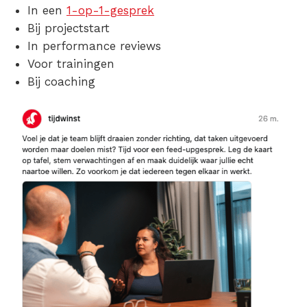
In een
1-op-1-gesprek
Bij projectstart
In performance reviews
Voor trainingen
Bij coaching