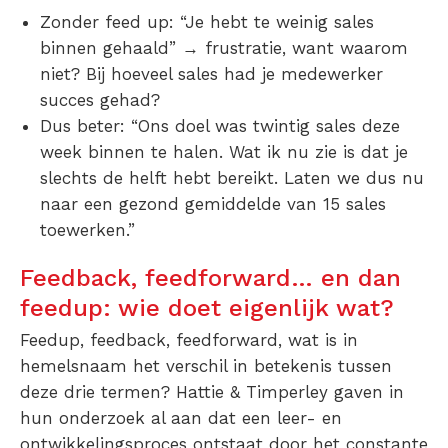
Zonder feed up: “Je hebt te weinig sales
binnen gehaald” → frustratie, want waarom
niet? Bij hoeveel sales had je medewerker
succes gehad?
Dus beter: “Ons doel was twintig sales deze
week binnen te halen. Wat ik nu zie is dat je
slechts de helft hebt bereikt. Laten we dus nu
naar een gezond gemiddelde van 15 sales
toewerken.”
Feedback, feedforward… en dan
feedup: wie doet eigenlijk wat?
Feedup, feedback, feedforward, wat is in
hemelsnaam het verschil in betekenis tussen
deze drie termen? Hattie & Timperley gaven in
hun onderzoek al aan dat een leer- en
ontwikkelingsproces ontstaat door het constante