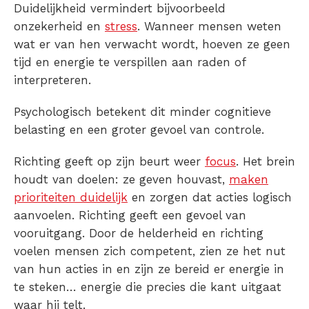
Duidelijkheid vermindert bijvoorbeeld
onzekerheid en
stress
. Wanneer mensen weten
wat er van hen verwacht wordt, hoeven ze geen
tijd en energie te verspillen aan raden of
interpreteren.
Psychologisch betekent dit minder cognitieve
belasting en een groter gevoel van controle.
Richting geeft op zijn beurt weer
focus
. Het brein
houdt van doelen: ze geven houvast,
maken
prioriteiten duidelijk
en zorgen dat acties logisch
aanvoelen. Richting geeft een gevoel van
vooruitgang. Door de helderheid en richting
voelen mensen zich competent, zien ze het nut
van hun acties in en zijn ze bereid er energie in
te steken… energie die precies die kant uitgaat
waar hij telt.