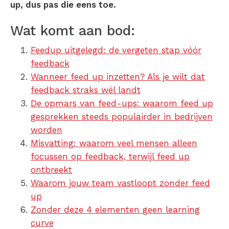
up, dus pas die eens toe.
Wat komt aan bod:
Feedup uitgelegd: de vergeten stap vóór
feedback
Wanneer feed up inzetten? Als je wilt dat
feedback straks wél landt
De opmars van feed-ups: waarom feed up
gesprekken steeds populairder in bedrijven
worden
Misvatting: waarom veel mensen alleen
focussen op feedback, terwijl feed up
ontbreekt
Waarom jouw team vastloopt zonder feed
up
Zonder deze 4 elementen geen learning
curve