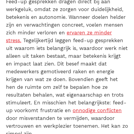
Feed-up gesprekken dragen direct bij aan
werkgeluk, omdat ze zorgen voor duidelijkheid,
betekenis en autonomie. Wanneer doelen helder
zijn en verwachtingen concreet, voelen mensen
zich minder verloren en
ervaren ze minder
stress.
Tegelijkertijd leggen feed-up gesprekken
uit waarom iets belangrijk is, waardoor werk niet
alleen uit taken bestaat, maar betekenis krijgt
en impact laat zien. Dit besef maakt dat
medewerkers gemotiveerd raken en energie
krijgen van wat ze doen. Bovendien geeft het
hen de ruimte om zelf te bepalen hoe ze
resultaten behalen, wat eigenaarschap en trots
stimuleert. En misschien het belangrijkste: feed-
up voorkomt frustratie en
onnodige conflicten
door misverstanden te vermijden, waardoor
vertrouwen en werkplezier toenemen. Het kan zo
simpel zijn…