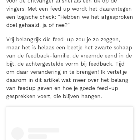
voor de ontvanger al snel als een tik op de
vingers. Met een feed up wordt het daarentegen
een logische check: “Hebben we het afgesproken
doel gehaald, ja of nee?”
Vrij belangrijk die feed-up zou je zo zeggen,
maar het is helaas een beetje het zwarte schaap
van de feedback-familie, de vreemde eend in de
bijt, de achtergestelde vorm bij feedback. Tijd
om daar verandering in te brengen! Ik vertel je
daarom in dit artikel wat meer over het belang
van feedup geven en hoe je goede feed-up
gesprekken voert, die blijven hangen.