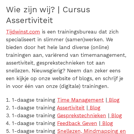
Wie zijn wij? | Cursus
Assertiviteit
Tijdwinst.com
is een trainingsbureau dat zich
specialiseert in slimmer (samen)werken. We
bieden door het hele land diverse (online)
trainingen aan, variërend van timemanagement,
assertiviteit, gesprekstechnieken tot aan
snellezen. Nieuwsgierig? Neem dan zeker eens
een kijkje op onze website of blogs, en schrijf je
in voor één van onze (digitale) trainingen.
1-daagse training
Time Management
|
Blog
1-daagse training
Assertiviteit
|
Blog
1-daagse training
Gesprekstechnieken
|
Blog
1-daagse training
Feedback Geven
|
Blog
1-daagse training
Snellezen, Mindmapping en