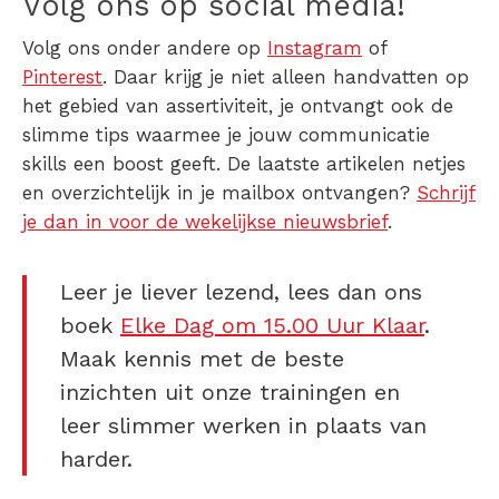
Volg ons op social media!
Volg ons onder andere op
Instagram
of
Pinterest
. Daar krijg je niet alleen handvatten op
het gebied van assertiviteit, je ontvangt ook de
slimme tips waarmee je jouw communicatie
skills een boost geeft. De laatste artikelen netjes
en overzichtelijk in je mailbox ontvangen?
Schrijf
je dan in voor de wekelijkse nieuwsbrief
.
Leer je liever lezend, lees dan ons
boek
Elke Dag om 15.00 Uur Klaar
.
Maak kennis met de beste
inzichten uit onze trainingen en
leer slimmer werken in plaats van
harder.