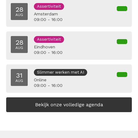
Assertiviteit
28
Amsterdam
AUG
09:00 - 16:00
Assertiviteit
28
Eindhoven
AUG
09:00 - 16:00
Slimmer werken met AI
31
Online
AUG
09:00 - 16:00
Bekijk onze volledige agenda