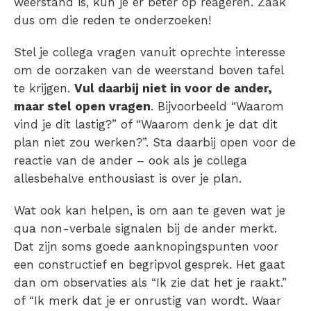
weerstand is, kun je er beter op reageren. Zaak
dus om die reden te onderzoeken!
Stel je collega vragen vanuit oprechte interesse
om de oorzaken van de weerstand boven tafel
te krijgen.
Vul daarbij niet in voor de ander,
maar stel open vragen
. Bijvoorbeeld “Waarom
vind je dit lastig?” of “Waarom denk je dat dit
plan niet zou werken?”. Sta daarbij open voor de
reactie van de ander – ook als je collega
allesbehalve enthousiast is over je plan.
Wat ook kan helpen, is om aan te geven wat je
qua non-verbale signalen bij de ander merkt.
Dat zijn soms goede aanknopingspunten voor
een constructief en begripvol gesprek. Het gaat
dan om observaties als “Ik zie dat het je raakt.”
of “Ik merk dat je er onrustig van wordt. Waar