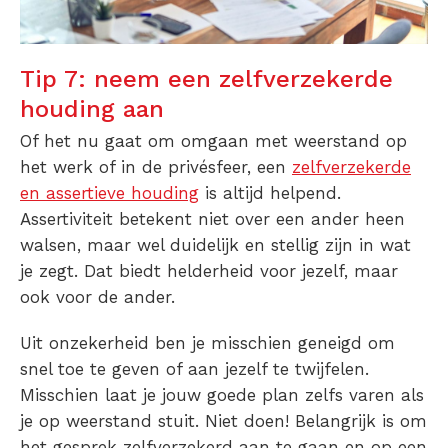
Tip 7: neem een zelfverzekerde
houding aan
Of het nu gaat om omgaan met weerstand op
het werk of in de privésfeer, een
zelfverzekerde
en assertieve houding
is altijd helpend.
Assertiviteit betekent niet over een ander heen
walsen, maar wel duidelijk en stellig zijn in wat
je zegt. Dat biedt helderheid voor jezelf, maar
ook voor de ander.
Uit onzekerheid ben je misschien geneigd om
snel toe te geven of aan jezelf te twijfelen.
Misschien laat je jouw goede plan zelfs varen als
je op weerstand stuit. Niet doen! Belangrijk is om
het gesprek zelfverzekerd aan te gaan en op een