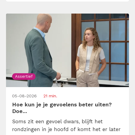
Assertief
05-08-2026
21 min.
Hoe kun je je gevoelens beter uiten?
Doe...
Soms zit een gevoel dwars, blijft het
rondzingen in je hoofd of komt het er later