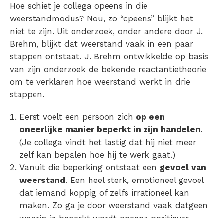
Hoe schiet je collega opeens in die
weerstandmodus? Nou, zo “opeens” blijkt het
niet te zijn. Uit onderzoek, onder andere door J.
Brehm, blijkt dat weerstand vaak in een paar
stappen ontstaat. J. Brehm ontwikkelde op basis
van zijn onderzoek de bekende reactantietheorie
om te verklaren hoe weerstand werkt in drie
stappen.
Eerst voelt een persoon zich
op een
oneerlijke manier beperkt in zijn handelen
.
(Je collega vindt het lastig dat hij niet meer
zelf kan bepalen hoe hij te werk gaat.)
Vanuit die beperking ontstaat een
gevoel van
weerstand
. Een heel sterk, emotioneel gevoel
dat iemand koppig of zelfs irrationeel kan
maken. Zo ga je door weerstand vaak datgeen
waarin je beperkt wordt opeens positiever