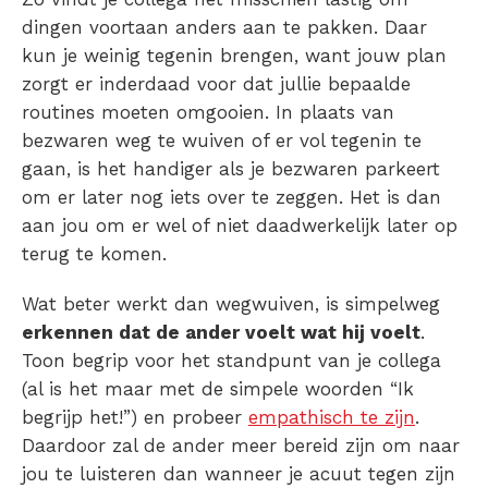
dingen voortaan anders aan te pakken. Daar
kun je weinig tegenin brengen, want jouw plan
zorgt er inderdaad voor dat jullie bepaalde
routines moeten omgooien. In plaats van
bezwaren weg te wuiven of er vol tegenin te
gaan, is het handiger als je bezwaren parkeert
om er later nog iets over te zeggen. Het is dan
aan jou om er wel of niet daadwerkelijk later op
terug te komen.
Wat beter werkt dan wegwuiven, is simpelweg
erkennen dat de ander voelt wat hij voelt
.
Toon begrip voor het standpunt van je collega
(al is het maar met de simpele woorden “Ik
begrijp het!”) en probeer
empathisch te zijn
.
Daardoor zal de ander meer bereid zijn om naar
jou te luisteren dan wanneer je acuut tegen zijn