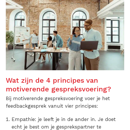
Wat zijn de 4 principes van
motiverende gespreksvoering?
Bij motiverende gespreksvoering voer je het
feedbackgesprek vanuit vier principes:
Empathie: je leeft je in de ander in. Je doet
echt je best om je gesprekspartner te