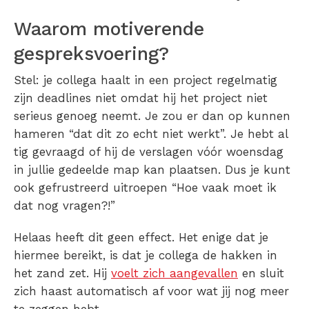
Waarom motiverende
gespreksvoering?
Stel: je collega haalt in een project regelmatig
zijn deadlines niet omdat hij het project niet
serieus genoeg neemt. Je zou er dan op kunnen
hameren “dat dit zo echt niet werkt”. Je hebt al
tig gevraagd of hij de verslagen vóór woensdag
in jullie gedeelde map kan plaatsen. Dus je kunt
ook gefrustreerd uitroepen “Hoe vaak moet ik
dat nog vragen?!”
Helaas heeft dit geen effect. Het enige dat je
hiermee bereikt, is dat je collega de hakken in
het zand zet. Hij
voelt zich aangevallen
en sluit
zich haast automatisch af voor wat jij nog meer