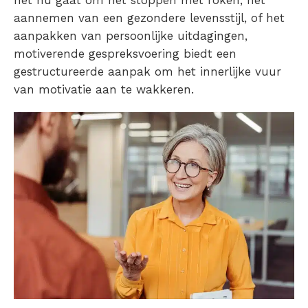
het nu gaat om het stoppen met roken, het
aannemen van een gezondere levensstijl, of het
aanpakken van persoonlijke uitdagingen,
motiverende gespreksvoering biedt een
gestructureerde aanpak om het innerlijke vuur
van motivatie aan te wakkeren.