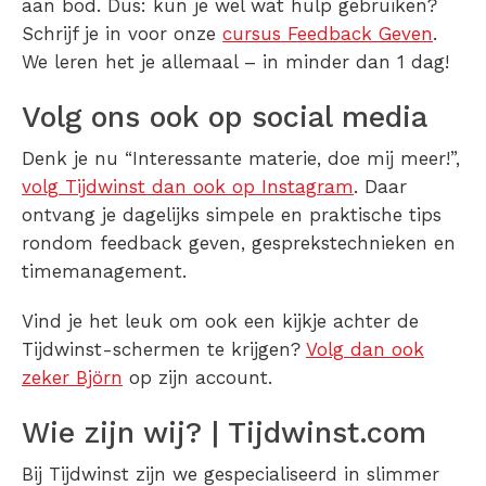
aan bod. Dus: kun je wel wat hulp gebruiken?
Schrijf je in voor onze
cursus Feedback Geven
.
We leren het je allemaal – in minder dan 1 dag!
Volg ons ook op social media
Denk je nu “Interessante materie, doe mij meer!”,
volg Tijdwinst dan ook op Instagram
. Daar
ontvang je dagelijks simpele en praktische tips
rondom feedback geven, gesprekstechnieken en
timemanagement.
Vind je het leuk om ook een kijkje achter de
Tijdwinst-schermen te krijgen?
Volg dan ook
zeker Björn
op zijn account.
Wie zijn wij? | Tijdwinst.com
Bij Tijdwinst zijn we gespecialiseerd in slimmer