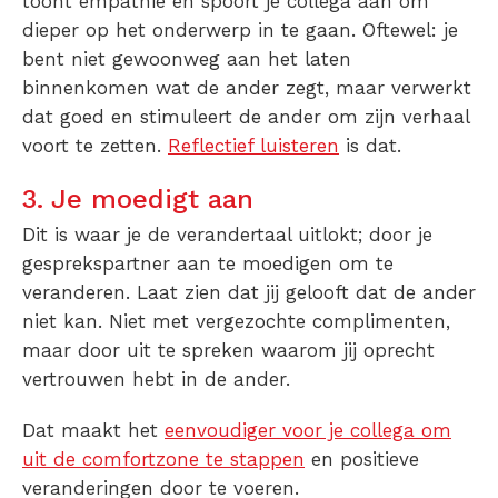
toont empathie en spoort je collega aan om
dieper op het onderwerp in te gaan. Oftewel: je
bent niet gewoonweg aan het laten
binnenkomen wat de ander zegt, maar verwerkt
dat goed en stimuleert de ander om zijn verhaal
voort te zetten.
Reflectief luisteren
is dat.
3. Je moedigt aan
Dit is waar je de verandertaal uitlokt; door je
gesprekspartner aan te moedigen om te
veranderen. Laat zien dat jij gelooft dat de ander
niet kan. Niet met vergezochte complimenten,
maar door uit te spreken waarom jij oprecht
vertrouwen hebt in de ander.
Dat maakt het
eenvoudiger voor je collega om
uit de comfortzone te stappen
en positieve
veranderingen door te voeren.