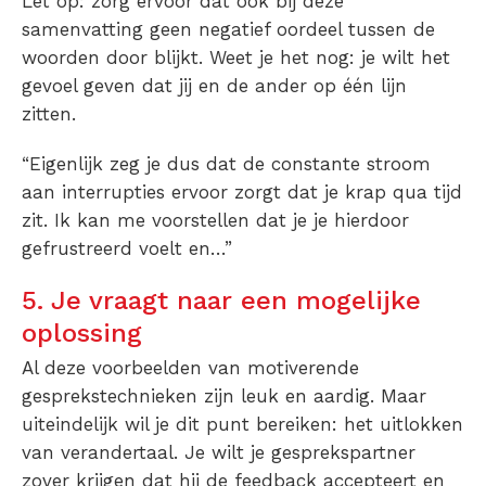
Let op: zorg ervoor dat ook bij deze
samenvatting geen negatief oordeel tussen de
woorden door blijkt. Weet je het nog: je wilt het
gevoel geven dat jij en de ander op één lijn
zitten.
“Eigenlijk zeg je dus dat de constante stroom
aan interrupties ervoor zorgt dat je krap qua tijd
zit. Ik kan me voorstellen dat je je hierdoor
gefrustreerd voelt en…”
5. Je vraagt naar een mogelijke
oplossing
Al deze voorbeelden van motiverende
gesprekstechnieken zijn leuk en aardig. Maar
uiteindelijk wil je dit punt bereiken: het uitlokken
van verandertaal. Je wilt je gesprekspartner
zover krijgen dat hij de feedback accepteert en