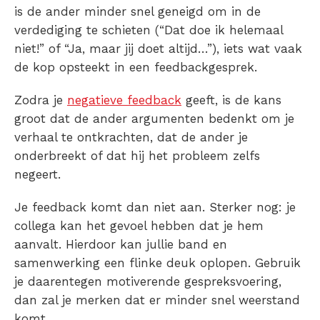
is de ander minder snel geneigd om in de
verdediging te schieten (“Dat doe ik helemaal
niet!” of “Ja, maar jij doet altijd…”), iets wat vaak
de kop opsteekt in een feedbackgesprek.
Zodra je
negatieve feedback
geeft, is de kans
groot dat de ander argumenten bedenkt om je
verhaal te ontkrachten, dat de ander je
onderbreekt of dat hij het probleem zelfs
negeert.
Je feedback komt dan niet aan. Sterker nog: je
collega kan het gevoel hebben dat je hem
aanvalt. Hierdoor kan jullie band en
samenwerking een flinke deuk oplopen. Gebruik
je daarentegen motiverende gespreksvoering,
dan zal je merken dat er minder snel weerstand
komt.