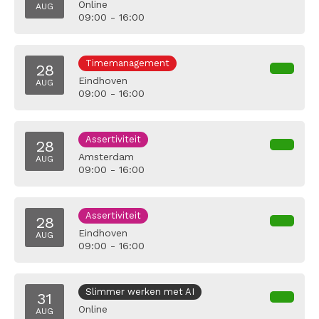
Online
AUG
09:00 - 16:00
Timemanagement
28
Eindhoven
AUG
09:00 - 16:00
Assertiviteit
28
Amsterdam
AUG
09:00 - 16:00
Assertiviteit
28
Eindhoven
AUG
09:00 - 16:00
Slimmer werken met AI
31
Online
AUG