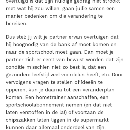
overtuigd is dat zijn huidige gedrag niet strookt
met wat hij zou willen, gaan jullie samen een
manier bedenken om die verandering te
bereiken.
Dus stel: jij wilt je partner ervan overtuigen dat
hij hoognodig van de bank af moet komen en
naar de sportschool moet gaan. Dan moet je
partner zich er eerst van bewust worden dat zijn
conditie misschien niet zo best is, dat een
gezondere leefstijl veel voordelen heeft, etc. Door
vervolgens vragen te stellen of ideeën te
opperen, kun je daarna tot een veranderplan
komen. Een hometrainer aanschaffen, een
sportschoolabonnement nemen (en dat niet
laten verstoffen in de la!) of voortaan de
chipszakken laten liggen in de supermarkt
kunnen daar allemaal onderdeel van zijn.