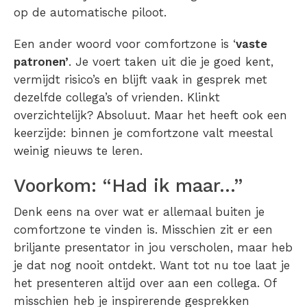
op de automatische piloot.
Een ander woord voor comfortzone is ‘
vaste
patronen’
. Je voert taken uit die je goed kent,
vermijdt risico’s en blijft vaak in gesprek met
dezelfde collega’s of vrienden. Klinkt
overzichtelijk? Absoluut. Maar het heeft ook een
keerzijde: binnen je comfortzone valt meestal
weinig nieuws te leren.
Voorkom: “Had ik maar…”
Denk eens na over wat er allemaal
buiten je
comfortzone
te vinden is. Misschien zit er een
briljante presentator in jou verscholen, maar heb
je dat nog nooit ontdekt. Want tot nu toe laat je
het presenteren altijd over aan een collega. Of
misschien heb je inspirerende gesprekken