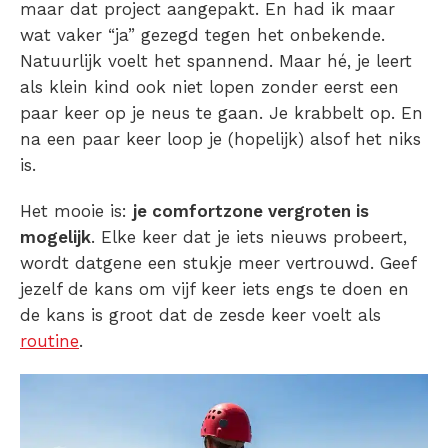
maar dat project aangepakt. En had ik maar
wat vaker “ja” gezegd tegen het onbekende.
Natuurlijk voelt het spannend. Maar hé, je leert
als klein kind ook niet lopen zonder eerst een
paar keer op je neus te gaan. Je krabbelt op. En
na een paar keer loop je (hopelijk) alsof het niks
is.
Het mooie is:
je comfortzone vergroten is
mogelijk
. Elke keer dat je iets nieuws probeert,
wordt datgene een stukje meer vertrouwd. Geef
jezelf de kans om vijf keer iets engs te doen en
de kans is groot dat de zesde keer voelt als
routine
.