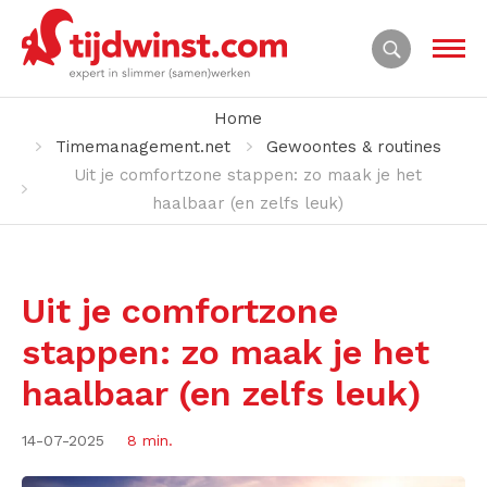
Home
Timemanagement.net
Gewoontes & routines
Uit je comfortzone stappen: zo maak je het
haalbaar (en zelfs leuk)
Uit je comfortzone
stappen: zo maak je het
haalbaar (en zelfs leuk)
14-07-2025
8 min.