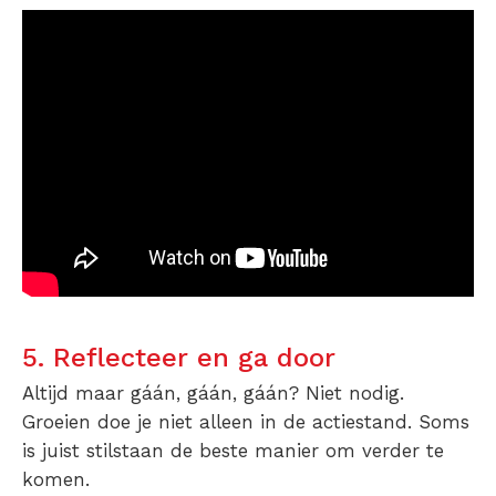
5. Reflecteer en ga door
Altijd maar gáán, gáán, gáán? Niet nodig.
Groeien doe je niet alleen in de actiestand. Soms
is juist stilstaan de beste manier om verder te
komen.