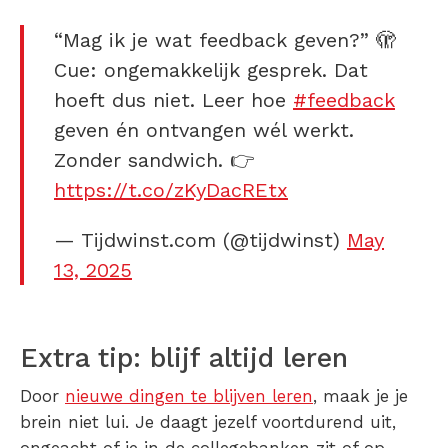
“Mag ik je wat feedback geven?” 🫣
Cue: ongemakkelijk gesprek. Dat
hoeft dus niet. Leer hoe
#feedback
geven én ontvangen wél werkt.
Zonder sandwich. 👉
https://t.co/zKyDacREtx
— Tijdwinst.com (@tijdwinst)
May
13, 2025
Extra tip: blijf altijd leren
Door
nieuwe dingen te blijven leren
, maak je je
brein niet lui. Je daagt jezelf voortdurend uit,