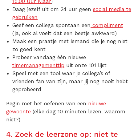
15.00 Uur Klaar
)
Daag jezelf uit om 24 uur geen
social media te
gebruiken
Geef een collega spontaan een
compliment
(ja, ook al voelt dat een beetje awkward)
Maak een praatje met iemand die je nog niet
zo goed kent
Probeer vandaag één nieuwe
timemanagementtip
uit onze
101 lijst
Speel met een tool waar je collega’s of
vrienden fan van zijn, maar jij nog nooit hebt
geprobeerd
Begin met het oefenen van een
nieuwe
gewoonte
(elke dag 10 minuten lezen, waarom
niet?)
4. Zoek de leerzone op: niet te