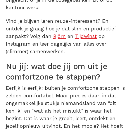
ongeacht of je in de collegebanken zit of op
kantoor werkt.
Vind je blijven leren reuze-interessant? En
ontdek je graag hoe je dat slim en productief
aanpakt? Volg dan
Björn
en
Tijdwinst
op
Instagram en leer dagelijks van alles over
(slimmer) samenwerken.
Nu jij: wat doe jij om uit je
comfortzone te stappen?
Eerlijk is eerlijk: buiten je comfortzone stappen is
zelden comfortabel. Maar precies daar, in dat
ongemakkelijke stukje niemandsland van “dit
ken ik” en “wat als het mislukt” is waar het
begint. Dat is waar je groeit, leert, ontdekt en
jezelf opnieuw uitvindt. En het mooie? Het hoeft