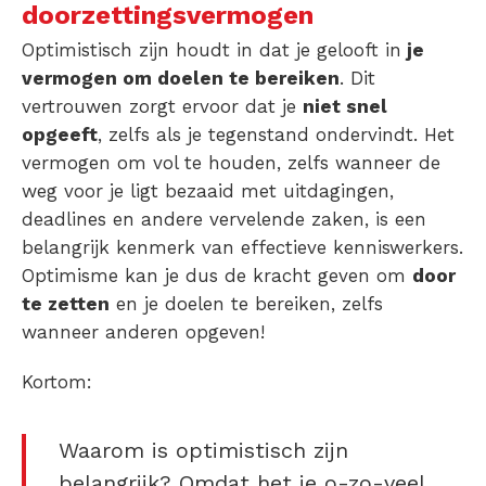
doorzettingsvermogen
Optimistisch zijn houdt in dat je gelooft in
je
vermogen om doelen te bereiken
. Dit
vertrouwen zorgt ervoor dat je
niet snel
opgeeft
, zelfs als je tegenstand ondervindt. Het
vermogen om vol te houden, zelfs wanneer de
weg voor je ligt bezaaid met uitdagingen,
deadlines en andere vervelende zaken, is een
belangrijk kenmerk van effectieve kenniswerkers.
Optimisme kan je dus de kracht geven om
door
te zetten
en je doelen te bereiken, zelfs
wanneer anderen opgeven!
Kortom:
Waarom is optimistisch zijn
belangrijk?
Omdat het je o-zo-veel