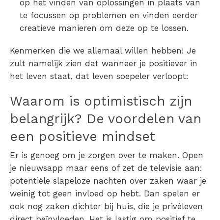
op het vinden van oplossingen in plaats van
te focussen op problemen en vinden eerder
creatieve manieren om deze op te lossen.
Kenmerken die we allemaal willen hebben! Je
zult namelijk zien dat wanneer je positiever in
het leven staat, dat leven soepeler verloopt:
Waarom is optimistisch zijn
belangrijk?
De voordelen van
een positieve mindset
Er is genoeg om je zorgen over te maken. Open
je nieuwsapp maar eens of zet de televisie aan:
potentiële slapeloze nachten over zaken waar je
weinig tot geen invloed op hebt. Dan spelen er
ook nog zaken dichter bij huis, die je privéleven
direct beïnvloeden. Het is lastig om positief te