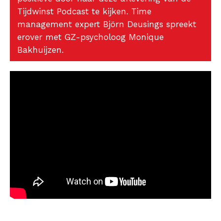
Tijdwinst Podcast te kijken. Time
management expert Björn Deusings spreekt
erover met GZ-psycholoog Monique
Bakhuijzen.