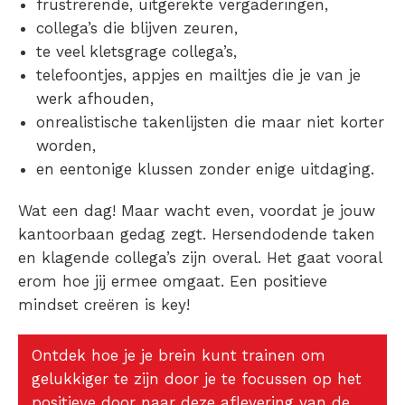
frustrerende, uitgerekte vergaderingen,
collega’s die blijven zeuren,
te veel kletsgrage collega’s,
telefoontjes, appjes en mailtjes die je van je
werk afhouden,
onrealistische takenlijsten die maar niet korter
worden,
en eentonige klussen zonder enige uitdaging.
Wat een dag! Maar wacht even, voordat je jouw
kantoorbaan gedag zegt. Hersendodende taken
en klagende collega’s zijn overal. Het gaat vooral
erom hoe jij ermee omgaat. Een positieve
mindset creëren is key!
Ontdek hoe je je brein kunt trainen om
gelukkiger te zijn door je te focussen op het
positieve door naar deze aflevering van de