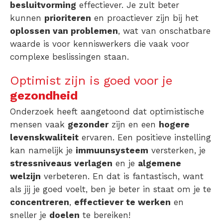
besluitvorming
effectiever. Je zult beter
kunnen
prioriteren
en proactiever zijn bij het
oplossen van problemen
, wat van onschatbare
waarde is voor kenniswerkers die vaak voor
complexe beslissingen staan.
Optimist zijn is goed voor je
gezondheid
Onderzoek heeft aangetoond dat optimistische
mensen vaak
gezonder
zijn en een
hogere
levenskwaliteit
ervaren. Een positieve instelling
kan namelijk je
immuunsysteem
versterken, je
stressniveaus verlagen
en je
algemene
welzijn
verbeteren. En dat is fantastisch, want
als jij je goed voelt, ben je beter in staat om je te
concentreren
,
effectiever te werken
en
sneller je
doelen
te bereiken!