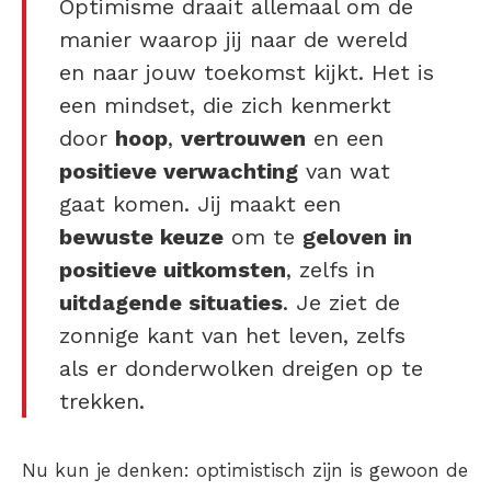
Optimisme draait allemaal om de
manier waarop jij naar de wereld
en naar jouw toekomst kijkt. Het is
een mindset, die zich kenmerkt
door
hoop
,
vertrouwen
en een
positieve verwachting
van wat
gaat komen. Jij maakt een
bewuste keuze
om te
g
eloven in
positieve uitkomsten
, zelfs in
uitdagende situaties
. Je ziet de
zonnige kant van het leven, zelfs
als er donderwolken dreigen op te
trekken.
Nu kun je denken: optimistisch zijn is gewoon de