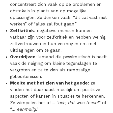
concentreert zich vaak op de problemen en
obstakels in plaats van op mogelijke
oplossingen. Ze denken vaak: “dit zal vast niet
werken” of “alles zal fout gaan.”
Zelfkritiek
: negatieve mensen kunnen
vatbaar zijn voor zelfkritiek en hebben weinig
zelfvertrouwen in hun vermogen om met
uitdagingen om te gaan.
Overdrijven
: iemand die pessimistisch is heeft
vaak de neiging om kleine tegenslagen te
vergroten en ze te zien als rampzalige
gebeurtenissen.
Moeite met het zien van het goede:
ze
vinden het daarnaast moeilijk om positieve
aspecten of kansen in situaties te herkennen.
Ze wimpelen het af –
“ach, dat was toeval
” of
“
… eenmalig
.”