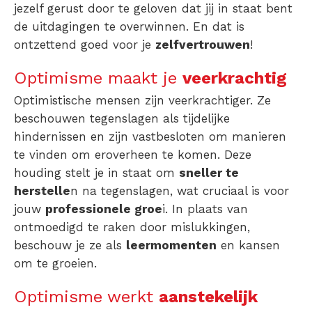
jezelf gerust door te geloven dat jij in staat bent
de uitdagingen te overwinnen. En dat is
ontzettend goed voor je
zelfvertrouwen
!
Optimisme maakt je
veerkrachtig
Optimistische mensen zijn veerkrachtiger. Ze
beschouwen tegenslagen als tijdelijke
hindernissen en zijn vastbesloten om manieren
te vinden om eroverheen te komen. Deze
houding stelt je in staat om
sneller te
herstelle
n na tegenslagen, wat cruciaal is voor
jouw
professionele groe
i. In plaats van
ontmoedigd te raken door mislukkingen,
beschouw je ze als
leermomenten
en kansen
om te groeien.
Optimisme werkt
aanstekelijk