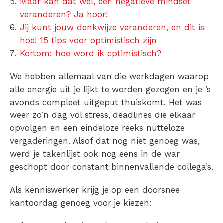
Maar kan dat wel, een negatieve mindset
veranderen? Ja hoor!
Jij kunt jouw denkwijze veranderen, en dit is
hoe! 15 tips voor optimistisch zijn
Kortom: hoe word ik optimistisch?
We hebben allemaal van die werkdagen waarop
alle energie uit je lijkt te worden gezogen en je ’s
avonds compleet uitgeput thuiskomt. Het was
weer zo’n dag vol stress, deadlines die elkaar
opvolgen en een eindeloze reeks nutteloze
vergaderingen. Alsof dat nog niet genoeg was,
werd je takenlijst ook nog eens in de war
geschopt door constant binnenvallende collega’s.
Als kenniswerker krijg je op een doorsnee
kantoordag genoeg voor je kiezen: