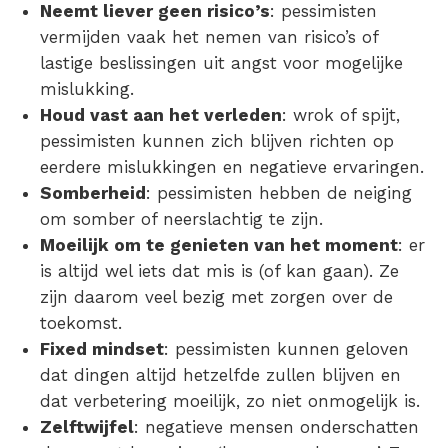
Neemt liever geen risico’s
:
pessimisten
vermijden vaak het nemen van risico’s of
lastige beslissingen uit angst voor mogelijke
mislukking.
Houd vast aan het verleden
: wrok of spijt,
pessimisten kunnen zich blijven richten op
eerdere mislukkingen en negatieve ervaringen.
Somberheid
: pessimisten hebben de neiging
om somber of neerslachtig te zijn.
Moeilijk om te genieten van het moment
: er
is altijd wel iets dat mis is (of kan gaan). Ze
zijn daarom veel bezig met zorgen over de
toekomst.
Fixed mindset
: pessimisten kunnen geloven
dat dingen altijd hetzelfde zullen blijven en
dat verbetering moeilijk, zo niet onmogelijk is.
Zelftwijfel
: negatieve mensen onderschatten