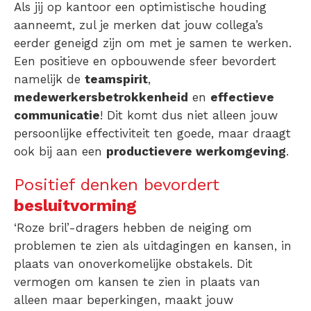
Als jij op kantoor een optimistische houding
aanneemt, zul je merken dat jouw collega’s
eerder geneigd zijn om met je samen te werken.
Een positieve en opbouwende sfeer bevordert
namelijk de
teamspirit
,
medewerkersbetrokkenheid
en
effectieve
communicatie
! Dit komt dus niet alleen jouw
persoonlijke effectiviteit ten goede, maar draagt
ook bij aan een
productievere werkomgeving
.
Positief denken bevordert
besluitvorming
‘Roze bril’-dragers hebben de neiging om
problemen te zien als uitdagingen en kansen, in
plaats van onoverkomelijke obstakels. Dit
vermogen om kansen te zien in plaats van
alleen maar beperkingen, maakt jouw