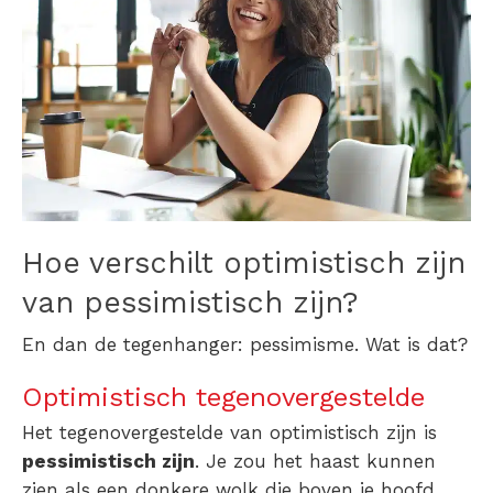
Hoe verschilt optimistisch zijn
van pessimistisch zijn?
En dan de tegenhanger: pessimisme. Wat is dat?
Optimistisch tegenovergestelde
Het tegenovergestelde van optimistisch zijn is
pessimistisch zijn
. Je zou het haast kunnen
zien als een donkere wolk die boven je hoofd