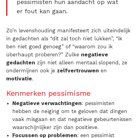
pessimisten hun aandacht op wat
er fout kan gaan.
Zo’n levenshouding manifesteert zich uiteindelijk
in gedachten als “dit zal toch niet lukken”, “ik
ben niet goed genoeg” of “waarom zou ik
überhaupt proberen?” Zulke
negatieve
gedachten
zijn niet alleen mentaal slopend, ze
ondermijnen ook je
zelfvertrouwen
en
motivatie
.
Kenmerken pessimisme
Negatieve verwachtingen
: pessimisten
hebben de neiging om te geloven dat dingen
vaak misgaan en dat negatieve gebeurtenissen
waarschijnlijker zijn dan positieve.
Focussen op problemen
: een pessimist