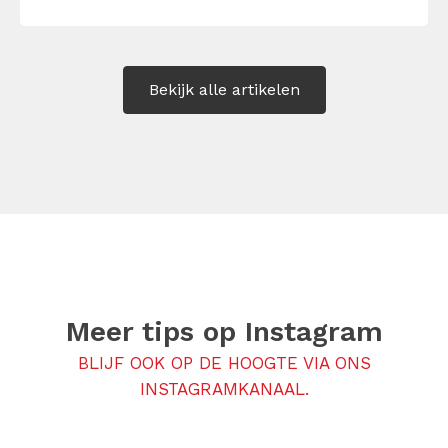
of ongemakkelijke biecht? Leer in 10
stappen je gevoelens […]
Bekijk alle artikelen
Meer tips op
Instagram
BLIJF OOK OP DE HOOGTE VIA ONS
INSTAGRAMKANAAL.