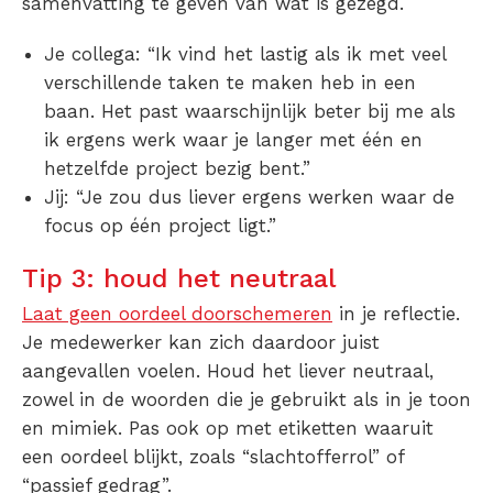
samenvatting te geven van wat is gezegd.
Je collega: “Ik vind het lastig als ik met veel
verschillende taken te maken heb in een
baan. Het past waarschijnlijk beter bij me als
ik ergens werk waar je langer met één en
hetzelfde project bezig bent.”
Jij: “Je zou dus liever ergens werken waar de
focus op één project ligt.”
Tip 3: houd het neutraal
Laat geen oordeel doorschemeren
in je reflectie.
Je medewerker kan zich daardoor juist
aangevallen voelen. Houd het liever neutraal,
zowel in de woorden die je gebruikt als in je toon
en mimiek. Pas ook op met etiketten waaruit
een oordeel blijkt, zoals “slachtofferrol” of
“passief gedrag”.