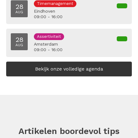
Timemanagement
28
Eindhoven
AUG
09:00 - 16:00
Assertiviteit
28
Amsterdam
AUG
09:00 - 16:00
Bekijk onze volledige agenda
Artikelen boordevol tips