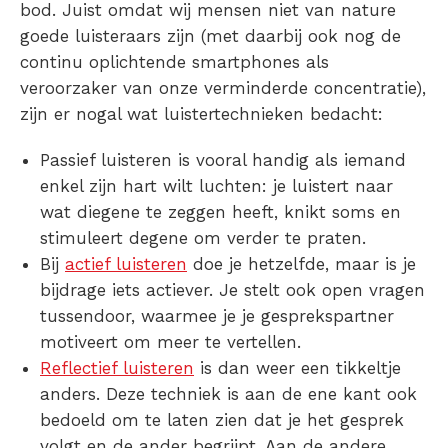
bod. Juist omdat wij mensen niet van nature
goede luisteraars zijn (met daarbij ook nog de
continu oplichtende smartphones als
veroorzaker van onze verminderde concentratie),
zijn er nogal wat luistertechnieken bedacht:
Passief luisteren is vooral handig als iemand
enkel zijn hart wilt luchten: je luistert naar
wat diegene te zeggen heeft, knikt soms en
stimuleert degene om verder te praten.
Bij
actief luisteren
doe je hetzelfde, maar is je
bijdrage iets actiever. Je stelt ook open vragen
tussendoor, waarmee je je gesprekspartner
motiveert om meer te vertellen.
Reflectief luisteren
is dan weer een tikkeltje
anders. Deze techniek is aan de ene kant ook
bedoeld om te laten zien dat je het gesprek
volgt en de ander begrijpt. Aan de andere