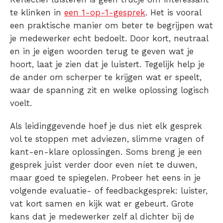
te klinken in
een 1-op-1-gesprek
. Het is vooral
een praktische manier om beter te begrijpen wat
je medewerker echt bedoelt. Door kort, neutraal
en in je eigen woorden terug te geven wat je
hoort, laat je zien dat je luistert. Tegelijk help je
de ander om scherper te krijgen wat er speelt,
waar de spanning zit en welke oplossing logisch
voelt.
Als leidinggevende hoef je dus niet elk gesprek
vol te stoppen met adviezen, slimme vragen of
kant-en-klare oplossingen. Soms breng je een
gesprek juist verder door even níet te duwen,
maar goed te spiegelen. Probeer het eens in je
volgende evaluatie- of feedbackgesprek: luister,
vat kort samen en kijk wat er gebeurt. Grote
kans dat je medewerker zelf al dichter bij de