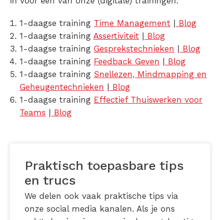
in voor één van onze (digitale) trainingen.
1-daagse training
Time Management
|
Blog
1-daagse training
Assertiviteit
|
Blog
1-daagse training
Gesprekstechnieken
|
Blog
1-daagse training
Feedback Geven
|
Blog
1-daagse training
Snellezen, Mindmapping en
Geheugentechnieken
|
Blog
1-daagse training
Effectief Thuiswerken voor
Teams
|
Blog
Praktisch toepasbare tips
en trucs
We delen ook vaak praktische tips via
onze social media kanalen. Als je ons