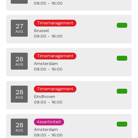
09:00 - 16:00
Timemanagement
27
Brussel
AUG
09:00 - 16:00
Timemanagement
28
Amsterdam
AUG
09:00 - 16:00
Timemanagement
28
Eindhoven
AUG
09:00 - 16:00
Assertiviteit
28
Amsterdam
AUG
09:00 - 16:00