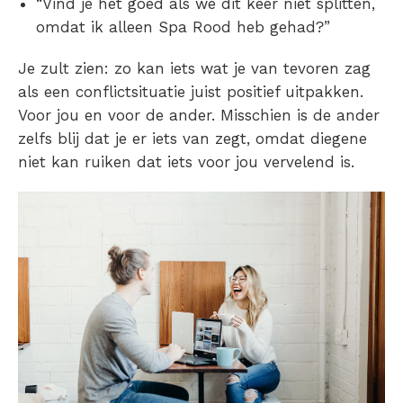
“Vind je het goed als we dit keer niet splitten,
omdat ik alleen Spa Rood heb gehad?”
Je zult zien: zo kan iets wat je van tevoren zag
als een conflictsituatie juist positief uitpakken.
Voor jou en voor de ander. Misschien is de ander
zelfs blij dat je er iets van zegt, omdat diegene
niet kan ruiken dat iets voor jou vervelend is.