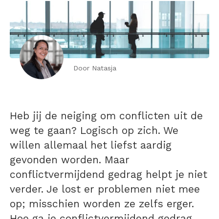
Door Natasja
Heb jij de neiging om conflicten uit de
weg te gaan? Logisch op zich. We
willen allemaal het liefst aardig
gevonden worden. Maar
conflictvermijdend gedrag helpt je niet
verder. Je lost er problemen niet mee
op; misschien worden ze zelfs erger.
Hoe ga je conflictvermijdend gedrag