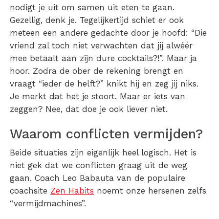
nodigt je uit om samen uit eten te gaan.
Gezellig, denk je. Tegelijkertijd schiet er ook
meteen een andere gedachte door je hoofd: “Die
vriend zal toch niet verwachten dat jij alwéér
mee betaalt aan zijn dure cocktails?!”. Maar ja
hoor. Zodra de ober de rekening brengt en
vraagt “ieder de helft?” knikt hij en zeg jij niks.
Je merkt dat het je stoort. Maar er iets van
zeggen? Nee, dat doe je ook liever niet.
Waarom conflicten vermijden?
Beide situaties zijn eigenlijk heel logisch. Het is
niet gek dat we conflicten graag uit de weg
gaan. Coach Leo Babauta van de populaire
coachsite
Zen Habits
noemt onze hersenen zelfs
“vermijdmachines”.