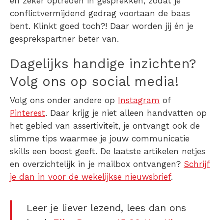
en zeker optreden in gesprekken, zodat je
conflictvermijdend gedrag voortaan de baas
bent. Klinkt goed toch?! Daar worden jij én je
gesprekspartner beter van.
Dagelijks handige inzichten?
Volg ons op social media!
Volg ons onder andere op
Instagram
of
Pinterest
. Daar krijg je niet alleen handvatten op
het gebied van assertiviteit, je ontvangt ook de
slimme tips waarmee je jouw communicatie
skills een boost geeft. De laatste artikelen netjes
en overzichtelijk in je mailbox ontvangen?
Schrijf
je dan in voor de wekelijkse nieuwsbrief
.
Leer je liever lezend, lees dan ons