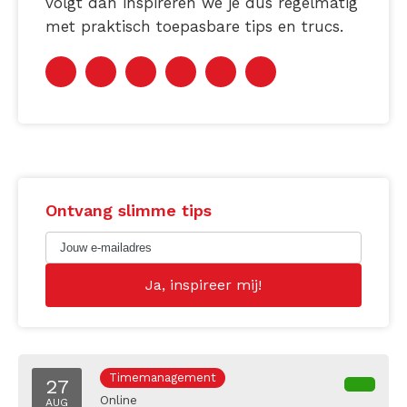
volgt dan inspireren we je dus regelmatig
met praktisch toepasbare tips en trucs.
Ontvang slimme tips
Timemanagement
27
Online
AUG