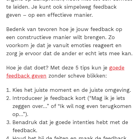
te leiden. Je kunt ook simpelweg feedback
geven – op een effectieve manier.
Bedenk van tevoren hoe je jouw feedback op
een constructieve manier wilt brengen. Zo
voorkom je dat je vanuit emoties reageert en
zorg je ervoor dat de ander er echt iets mee kan.
Hoe je dat doet? Met deze 5 tips kun je
goede
feedback geven
zonder scheve blikken:
Kies het juiste moment en de juiste omgeving.
Introduceer je feedback kort (“Mag ik je iets
zeggen over…” of “Ik wil nog even terugkomen
op…”).
Benadruk dat je goede intenties hebt met de
feedback.
Houd het bij de feiten en maak de feedback