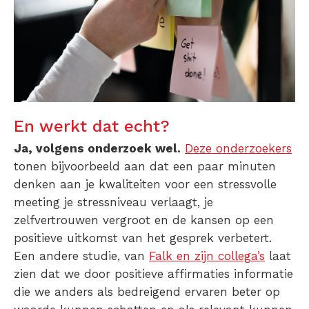
En werkt dat echt?
Ja, volgens onderzoek wel.
Deze onderzoekers
tonen bijvoorbeeld aan dat een paar minuten
denken aan je kwaliteiten voor een stressvolle
meeting je stressniveau verlaagt, je
zelfvertrouwen vergroot en de kansen op een
positieve uitkomst van het gesprek verbetert.
Een andere studie, van
Falk en zijn collega’s
laat
zien dat we door positieve affirmaties informatie
die we anders als bedreigend ervaren beter op