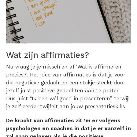
Wat zijn affirmaties?
Nu vraag je je misschien af ‘Wat is affirmeren
precies?’. Het idee van affirmaties is dat je voor
die negatieve gedachten een stokje steekt door
jezelf juist positieve gedachten aan te praten.
Dus juist “Ik ben wél goed in presenteren”, terwijl
je zelf eerder twijfelt aan jouw presentatieskills.
De kracht van affirmaties zit ‘m er volgens
psychologen en coaches in dat je er vanzelf in
zal gaan geloven als je die positieve