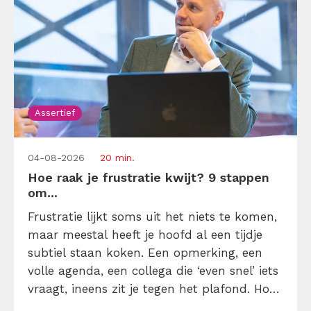
Assertief
04-08-2026
20 min.
Hoe raak je frustratie kwijt? 9 stappen
om...
Frustratie lijkt soms uit het niets te komen,
maar meestal heeft je hoofd al een tijdje
subtiel staan koken. Een opmerking, een
volle agenda, een collega die ‘even snel’ iets
vraagt, ineens zit je tegen het plafond. Hoe
kun je je frustratie kwijt raken zonder te