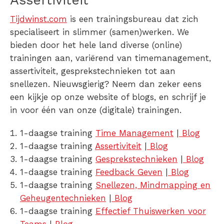
Assertiviteit
Tijdwinst.com
is een trainingsbureau dat zich
specialiseert in slimmer (samen)werken. We
bieden door het hele land diverse (online)
trainingen aan, variërend van timemanagement,
assertiviteit, gesprekstechnieken tot aan
snellezen. Nieuwsgierig? Neem dan zeker eens
een kijkje op onze website of blogs, en schrijf je
in voor één van onze (digitale) trainingen.
1-daagse training
Time Management
|
Blog
1-daagse training
Assertiviteit
|
Blog
1-daagse training
Gesprekstechnieken
|
Blog
1-daagse training
Feedback Geven
|
Blog
1-daagse training
Snellezen, Mindmapping en
Geheugentechnieken
|
Blog
1-daagse training
Effectief Thuiswerken voor