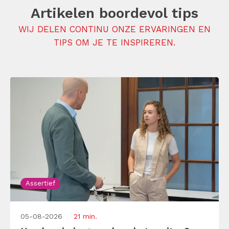
Artikelen boordevol tips
WIJ DELEN CONTINU ONZE ERVARINGEN EN
TIPS OM JE TE INSPIREREN.
Assertief
05-08-2026
21 min.