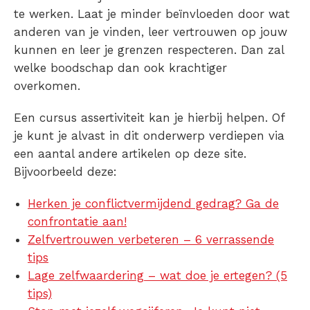
te werken. Laat je minder beïnvloeden door wat
anderen van je vinden, leer vertrouwen op jouw
kunnen en leer je grenzen respecteren. Dan zal
welke boodschap dan ook krachtiger
overkomen.
Een cursus assertiviteit kan je hierbij helpen. Of
je kunt je alvast in dit onderwerp verdiepen via
een aantal andere artikelen op deze site.
Bijvoorbeeld deze:
Herken je conflictvermijdend gedrag? Ga de
confrontatie aan!
Zelfvertrouwen verbeteren – 6 verrassende
tips
Lage zelfwaardering – wat doe je ertegen? (5
tips)