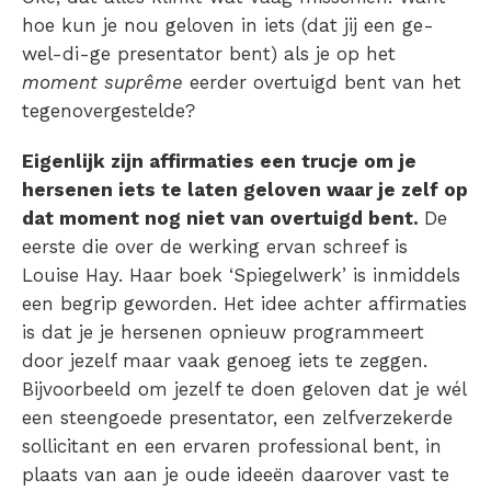
hoe kun je nou geloven in iets (dat jij een ge-
wel-di-ge presentator bent) als je op het
moment suprême
eerder overtuigd bent van het
tegenovergestelde?
Eigenlijk zijn affirmaties een trucje om je
hersenen iets te laten geloven waar je zelf op
dat moment nog niet van overtuigd bent.
De
eerste die over de werking ervan schreef is
Louise Hay. Haar boek ‘Spiegelwerk’ is inmiddels
een begrip geworden. Het idee achter affirmaties
is dat je je hersenen opnieuw programmeert
door jezelf maar vaak genoeg iets te zeggen.
Bijvoorbeeld om jezelf te doen geloven dat je wél
een steengoede presentator, een zelfverzekerde
sollicitant en een ervaren professional bent, in
plaats van aan je oude ideeën daarover vast te