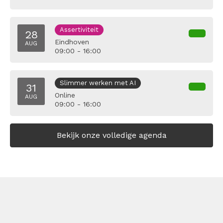
Assertiviteit
28
Eindhoven
AUG
09:00 - 16:00
Slimmer werken met AI
31
Online
AUG
09:00 - 16:00
Bekijk onze volledige agenda