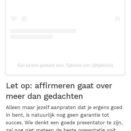
Een bericht gedeeld door Tijdwinst.com (@tijdwinst)
Let op: affirmeren gaat over
meer dan gedachten
Alleen maar jezelf aanpraten dat je ergens goed
in bent, is natuurlijk nog geen garantie tot
succes. Wie denkt een goede presentator te zijn,
zal nog niet meteen de beste presentatie ooit