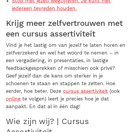
Stop met jezelf wegcijferen. Je kunt niet
iedereen tevreden houden.
Krijg meer zelfvertrouwen met
een cursus assertiviteit
Vind je het lastig om van jezelf te laten horen en
zelfverzekerd en wel het woord te nemen – in
een vergadering, in presentaties, in lastige
feedbackgesprekken of misschien ook privé?
Geef jezelf dan de kans om sterker in je
schoenen te staan en stappen te zetten. Hoe
eerder, hoe beter. Deze
cursus assertiviteit
(ook
online
te volgen) leert je precies hoe je dat
aanpakt. En dat al in één dag!
Wie zijn wij? | Cursus