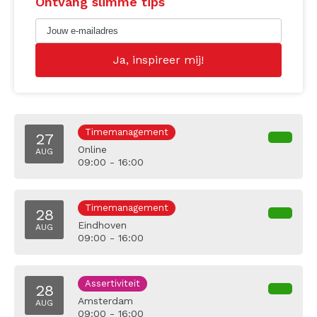
Ontvang slimme tips
Timemanagement
27
Online
AUG
09:00 - 16:00
Timemanagement
28
Eindhoven
AUG
09:00 - 16:00
Assertiviteit
28
Amsterdam
AUG
09:00 - 16:00