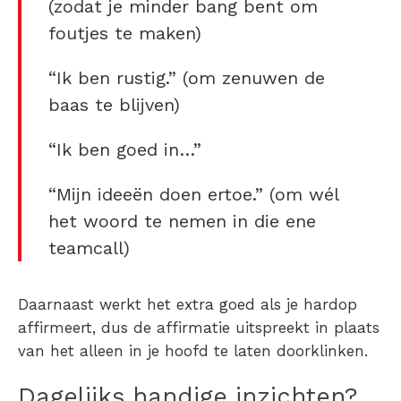
(zodat je minder bang bent om
foutjes te maken)
“Ik ben rustig.” (om zenuwen de
baas te blijven)
“Ik ben goed in…”
“Mijn ideeën doen ertoe.” (om wél
het woord te nemen in die ene
teamcall)
Daarnaast werkt het extra goed als je hardop
affirmeert, dus de affirmatie uitspreekt in plaats
van het alleen in je hoofd te laten doorklinken.
Dagelijks handige inzichten?