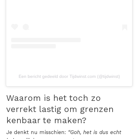
Een bericht gedeeld door Tijdwinst.com (@tijdwinst)
Waarom is het toch zo
verrekt lastig om grenzen
kenbaar te maken?
Je denkt nu misschien:
“Goh, het is dus echt