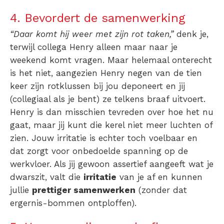
4. Bevordert de samenwerking
“Daar komt hij weer met zijn rot taken,”
denk je,
terwijl collega Henry alleen maar naar je
weekend komt vragen. Maar helemaal onterecht
is het niet, aangezien Henry negen van de tien
keer zijn rotklussen bij jou deponeert en jij
(collegiaal als je bent) ze telkens braaf uitvoert.
Henry is dan misschien tevreden over hoe het nu
gaat, maar jij kunt die kerel niet meer luchten of
zien. Jouw irritatie is echter toch voelbaar en
dat zorgt voor onbedoelde spanning op de
werkvloer. Als jij gewoon assertief aangeeft wat je
dwarszit, valt die
irritatie
van je af en kunnen
jullie
prettiger samenwerken
(zonder dat
ergernis-bommen ontploffen).