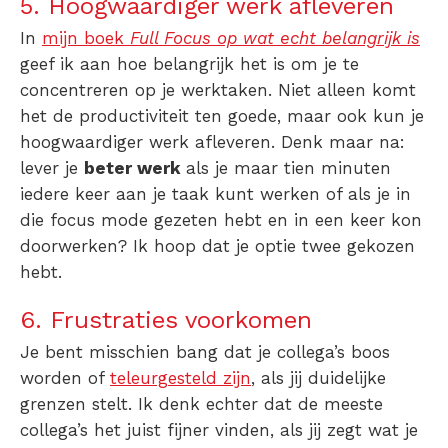
5. Hoogwaardiger werk afleveren
In
mijn boek
Full
Focus op wat echt belangrijk is
geef ik aan hoe belangrijk het is om je te
concentreren op je werktaken. Niet alleen komt
het de productiviteit ten goede, maar ook kun je
hoogwaardiger werk afleveren. Denk maar na:
lever je
beter werk
als je maar tien minuten
iedere keer aan je taak kunt werken of als je in
die focus mode gezeten hebt en in een keer kon
doorwerken? Ik hoop dat je optie twee gekozen
hebt.
6. Frustraties voorkomen
Je bent misschien bang dat je collega’s boos
worden of
teleurgesteld zijn
, als jij duidelijke
grenzen stelt. Ik denk echter dat de meeste
collega’s het juist fijner vinden, als jij zegt wat je