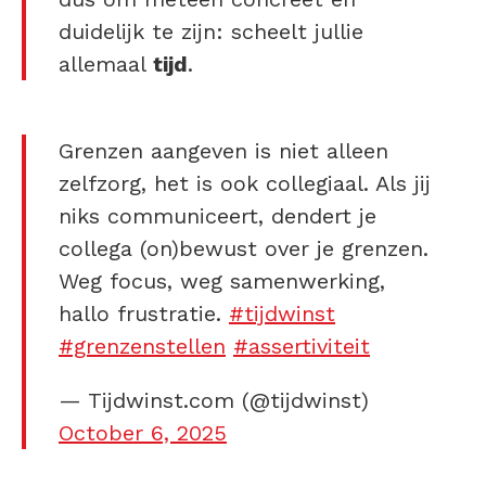
duidelijk te zijn: scheelt jullie
allemaal
tijd
.
Grenzen aangeven is niet alleen
zelfzorg, het is ook collegiaal. Als jij
niks communiceert, dendert je
collega (on)bewust over je grenzen.
Weg focus, weg samenwerking,
hallo frustratie.
#tijdwinst
#grenzenstellen
#assertiviteit
— Tijdwinst.com (@tijdwinst)
October 6, 2025