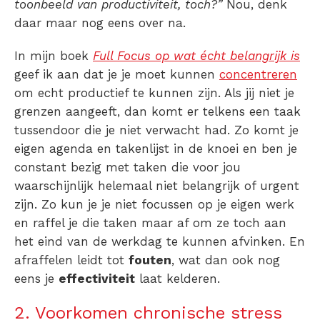
toonbeeld van productiviteit, toch?”
Nou, denk
daar maar nog eens over na.
In mijn boek
Full Focus op wat écht belangrijk is
geef ik aan dat je je moet kunnen
concentreren
om echt productief te kunnen zijn. Als jij niet je
grenzen aangeeft, dan komt er telkens een taak
tussendoor die je niet verwacht had. Zo komt je
eigen agenda en takenlijst in de knoei en ben je
constant bezig met taken die voor jou
waarschijnlijk helemaal niet belangrijk of urgent
zijn. Zo kun je je niet focussen op je eigen werk
en raffel je die taken maar af om ze toch aan
het eind van de werkdag te kunnen afvinken. En
afraffelen leidt tot
fouten
, wat dan ook nog
eens je
effectiviteit
laat kelderen.
2. Voorkomen chronische stress