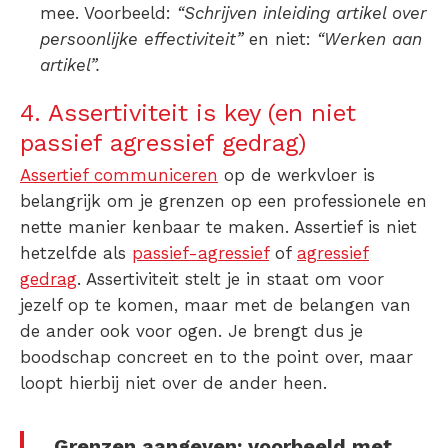
mee. Voorbeeld:
“Schrijven inleiding artikel over
persoonlijke effectiviteit”
en niet:
“Werken aan
artikel”.
4. Assertiviteit is key (en niet
passief agressief gedrag)
Assertief communiceren
op de werkvloer is
belangrijk om je grenzen op een professionele en
nette manier kenbaar te maken. Assertief is niet
hetzelfde als
passief-agressief
of
agressief
gedrag
. Assertiviteit stelt je in staat om voor
jezelf op te komen, maar met de belangen van
de ander ook voor ogen. Je brengt dus je
boodschap concreet en to the point over, maar
loopt hierbij niet over de ander heen.
Grenzen aangeven: voorbeeld met