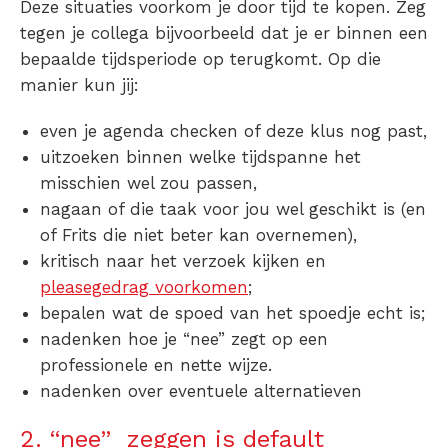
Deze situaties voorkom je door tijd te kopen. Zeg
tegen je collega bijvoorbeeld dat je er binnen een
bepaalde tijdsperiode op terugkomt. Op die
manier kun jij:
even je agenda checken of deze klus nog past,
uitzoeken binnen welke tijdspanne het
misschien wel zou passen,
nagaan of die taak voor jou wel geschikt is (en
of Frits die niet beter kan overnemen),
kritisch naar het verzoek kijken en
pleasegedrag voorkomen
;
bepalen wat de spoed van het spoedje echt is;
nadenken hoe je “nee” zegt op een
professionele en nette wijze.
nadenken over eventuele alternatieven
2. “nee” zeggen is default