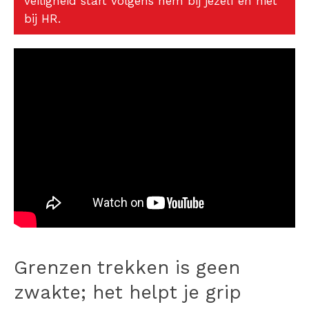
veiligheid start volgens hem bij jezelf en niet
bij HR.
Grenzen trekken is geen
zwakte; het helpt je grip