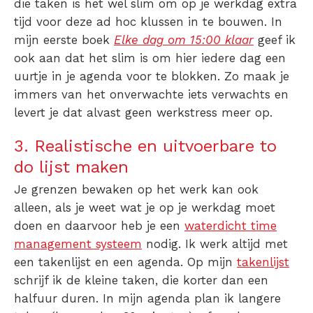
die taken is het wel slim om op je werkdag extra
tijd voor deze ad hoc klussen in te bouwen. In
mijn eerste boek
Elke dag om 15:00 klaar
geef ik
ook aan dat het slim is om hier iedere dag een
uurtje in je agenda voor te blokken. Zo maak je
immers van het onverwachte iets verwachts en
levert je dat alvast geen werkstress meer op.
3. Realistische en uitvoerbare to
do lijst maken
Je grenzen bewaken op het werk kan ook
alleen, als je weet wat je op je werkdag moet
doen en daarvoor heb je een
waterdicht time
management systeem
nodig. Ik werk altijd met
een takenlijst en een agenda. Op mijn
takenlijst
schrijf ik de kleine taken, die korter dan een
halfuur duren. In mijn agenda plan ik langere