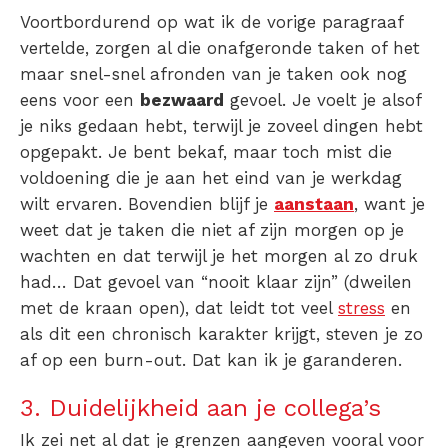
Voortbordurend op wat ik de vorige paragraaf
vertelde, zorgen al die onafgeronde taken of het
maar snel-snel afronden van je taken ook nog
eens voor een
bezwaard
gevoel. Je voelt je alsof
je niks gedaan hebt, terwijl je zoveel dingen hebt
opgepakt. Je bent bekaf, maar toch mist die
voldoening die je aan het eind van je werkdag
wilt ervaren. Bovendien blijf je
aanstaan
, want je
weet dat je taken die niet af zijn morgen op je
wachten en dat terwijl je het morgen al zo druk
had… Dat gevoel van “nooit klaar zijn” (dweilen
met de kraan open), dat leidt tot veel
stress
en
als dit een chronisch karakter krijgt, steven je zo
af op een burn-out. Dat kan ik je garanderen.
3. Duidelijkheid aan je collega’s
Ik zei net al dat je grenzen aangeven vooral voor