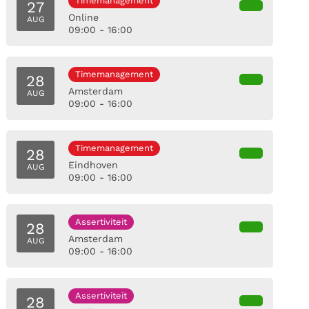
Timemanagement
27
Online
AUG
09:00 - 16:00
Timemanagement
28
Amsterdam
AUG
09:00 - 16:00
Timemanagement
28
Eindhoven
AUG
09:00 - 16:00
Assertiviteit
28
Amsterdam
AUG
09:00 - 16:00
Assertiviteit
28