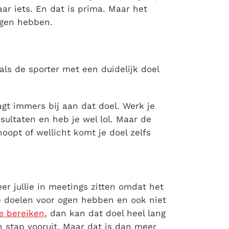
r iets. En dat is prima. Maar het
 ogen hebben.
 als de sporter met een duidelijk doel
aagt immers bij aan dat doel. Werk je
esultaten en heb je wel lol. Maar de
hoopt of wellicht komt je doel zelfs
er jullie in meetings zitten omdat het
e doelen voor ogen hebben en ook niet
te bereiken
, dan kan dat doel heel lang
en stap vooruit. Maar dat is dan meer