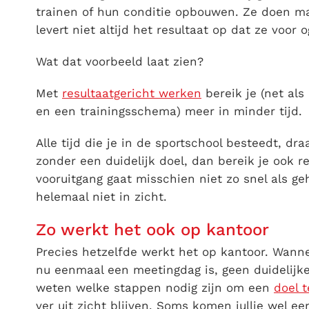
trainen of hun conditie opbouwen. Ze doen maa
levert niet altijd het resultaat op dat ze voor
Wat dat voorbeeld laat zien?
Met
resultaatgericht werken
bereik je (net als
en een trainingsschema) meer in minder tijd.
Alle tijd die je in de sportschool besteedt, dr
zonder een duidelijk doel, dan bereik je ook r
vooruitgang gaat misschien niet zo snel als ge
helemaal niet in zicht.
Zo werkt het ook op kantoor
Precies hetzelfde werkt het op kantoor. Wanne
nu eenmaal een meetingdag is, geen duidelijk
weten welke stappen nodig zijn om een
doel 
ver uit zicht blijven. Soms komen jullie wel e