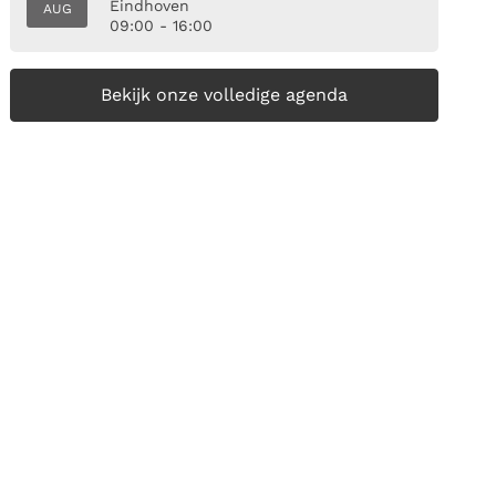
Eindhoven
AUG
09:00 - 16:00
Bekijk onze volledige agenda