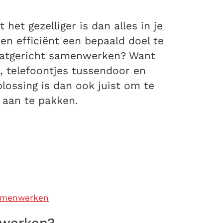
et gezelliger is dan alles in je
en efficiënt een bepaald doel te
taatgericht samenwerken? Want
, telefoontjes tussendoor en
lossing is dan ook juist om te
 aan te pakken.
samenwerken