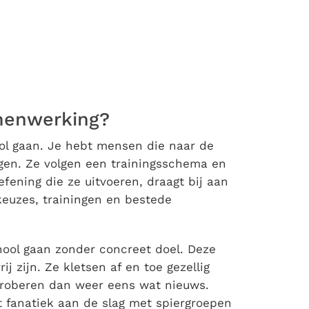
amenwerking?
ool gaan. Je hebt mensen die naar de
gen. Ze volgen een trainingsschema en
efening die ze uitvoeren, draagt bij aan
euzes, trainingen en bestede
ool gaan zonder concreet doel. Deze
j zijn. Ze kletsen af en toe gezellig
Proberen dan weer eens wat nieuws.
et fanatiek aan de slag met spiergroepen