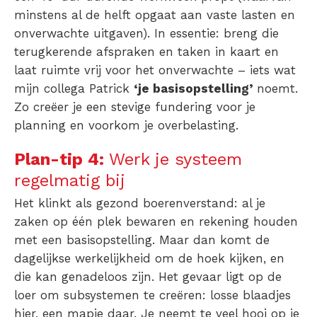
minstens al de helft opgaat aan vaste lasten en
onverwachte uitgaven).
In essentie: breng die
terugkerende afspraken en taken in kaart en
laat ruimte vrij voor het onverwachte – iets wat
mijn collega Patrick
‘je basisopstelling’
noemt.
Zo creëer je een stevige fundering voor je
planning en voorkom je overbelasting.
Plan-tip 4:
Werk je systeem
regelmatig bij
Het klinkt als gezond boerenverstand: al je
zaken op één plek bewaren en rekening houden
met een basisopstelling. Maar dan komt de
dagelijkse werkelijkheid om de hoek kijken, en
die kan genadeloos zijn.
Het gevaar ligt op de
loer om subsystemen te creëren: losse blaadjes
hier, een mapje daar. Je neemt te veel hooi op je