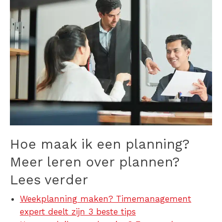
Hoe maak ik een planning?
Meer leren over plannen?
Lees verder
Weekplanning maken? Timemanagement
expert deelt zijn 3 beste tips