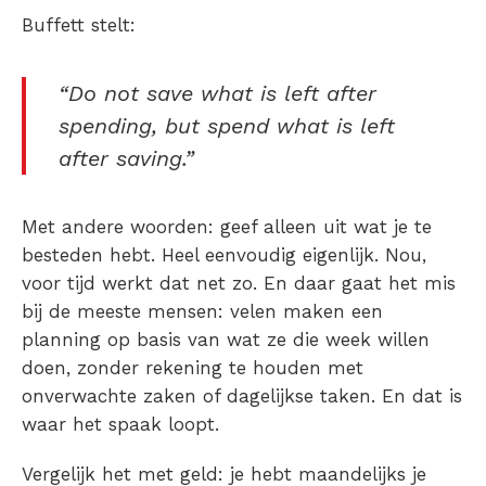
Buffett stelt:
“Do not save what is left after
spending, but spend what is left
after saving.”
Met andere woorden: geef alleen uit wat je te
besteden hebt. Heel eenvoudig eigenlijk. Nou,
voor tijd werkt dat net zo. En daar gaat het mis
bij de meeste mensen: v
elen maken een
planning op basis van wat ze die week willen
doen, zonder rekening te houden met
onverwachte zaken of dagelijkse taken. En dat is
waar het spaak loopt.
Vergelijk het met geld: j
e hebt maandelijks je