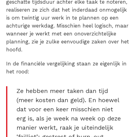
geschatte tijdsduur achter elke taak te noteren,
realiseren ze zich dat het inderdaad onmogelijk
is om twintig uur werk in te plannen op een
achturige werkdag. Misschien heel logisch, maar
wanneer je werkt met een onoverzichtelijke
planning, zie je zulke eenvoudige zaken over het
hoofd.
In de financiële vergelijking staan ze eigenlijk in
het rood:
Ze hebben meer taken dan tijd
(meer kosten dan geld). En hoewel
dat voor een keer misschien niet
erg is, als je week na week op deze
manier werkt, raak je uiteindelijk
‘failliet’: gestrest of burn-out.