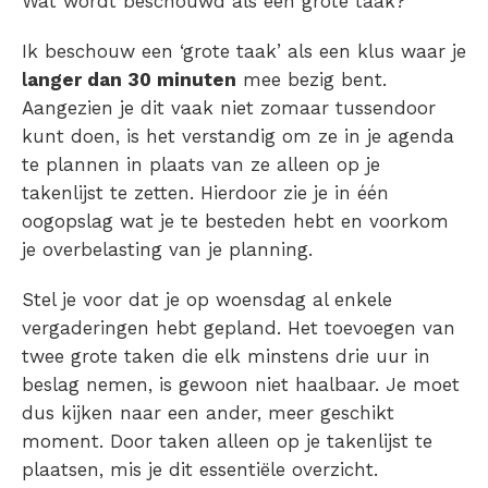
Wat wordt beschouwd als een grote taak?
Ik beschouw een ‘grote taak’ als een klus waar je
l
anger dan 30 minuten
mee bezig bent.
Aangezien je dit vaak niet zomaar tussendoor
kunt doen, is het verstandig om ze in je agenda
te plannen in plaats van ze alleen op je
takenlijst te zetten. Hierdoor zie je in één
oogopslag wat je te besteden hebt en voorkom
je overbelasting van je planning.
Stel je voor dat je op woensdag al enkele
vergaderingen hebt gepland. Het toevoegen van
twee grote taken die elk minstens drie uur in
beslag nemen, is gewoon niet haalbaar. Je moet
dus kijken naar een ander, meer geschikt
moment. Door taken alleen op je takenlijst te
plaatsen, mis je dit essentiële overzicht.