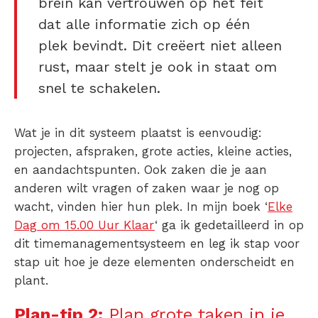
brein kan vertrouwen op het feit
dat alle informatie zich op één
plek bevindt. Dit creëert niet alleen
rust, maar stelt je ook in staat om
snel te schakelen.
Wat je in dit systeem plaatst is eenvoudig:
projecten, afspraken, grote acties, kleine acties,
en aandachtspunten. Ook zaken die je aan
anderen wilt vragen of zaken waar je nog op
wacht, vinden hier hun plek. In mijn boek ‘
Elke
Dag om 15.00 Uur Klaar
‘ ga ik gedetailleerd in op
dit timemanagementsysteem en leg ik stap voor
stap uit hoe je deze elementen onderscheidt en
plant.
Plan-tip 2:
Plan grote taken in je