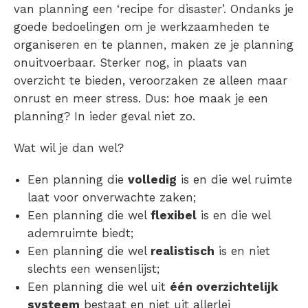
van planning een ‘recipe for disaster’. Ondanks je
goede bedoelingen om je werkzaamheden te
organiseren en te plannen, maken ze je planning
onuitvoerbaar. Sterker nog, in plaats van
overzicht te bieden, veroorzaken ze alleen maar
onrust en meer stress. Dus: hoe maak je een
planning? In ieder geval niet zo.
Wat wil je dan wel?
Een planning die
volledig
is en die wel ruimte
laat voor onverwachte zaken;
Een planning die wel
flexibel
is en die wel
ademruimte biedt;
Een planning die wel
realistisch
is en niet
slechts een wensenlijst;
Een planning die wel uit
één overzichtelijk
systeem
bestaat en niet uit allerlei