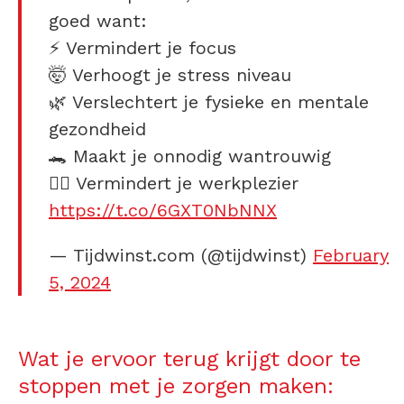
goed want:
⚡️ Vermindert je focus
🤯 Verhoogt je stress niveau
🌿 Verslechtert je fysieke en mentale
gezondheid
🐊 Maakt je onnodig wantrouwig
👎🏼 Vermindert je werkplezier
https://t.co/6GXT0NbNNX
— Tijdwinst.com (@tijdwinst)
February
5, 2024
Wat je ervoor terug krijgt door te
stoppen met je
zorgen maken: