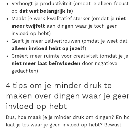
Verhoogt je productiviteit (omdat je alleen focust
op
dat wat belangrijk is
)
Maakt je werk kwalitatief sterker (omdat je
niet
meer twijfelt
aan dingen waar je toch geen
invloed op hebt)
Geeft je meer zelfvertrouwen (omdat je weet dat 
alleen invloed hebt op jezelf
)
Creëert meer ruimte voor creativiteit (omdat je je
niet meer laat beïnvloeden
door negatieve
gedachten)
4 tips om je minder druk te
maken over dingen waar je gee
invloed op hebt
Dus,
hoe
maak je je minder druk om dingen? En h
laat je los waar je geen invloed op hebt?
Bewust