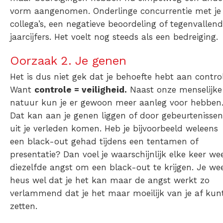
vorm aangenomen. Onderlinge concurrentie met je
collega’s, een negatieve beoordeling of tegenvallen
jaarcijfers. Het voelt nog steeds als een bedreiging.
Oorzaak 2. Je genen
Het is dus niet gek dat je behoefte hebt aan control
Want
controle = veiligheid.
Naast onze menselijke
natuur kun je er gewoon meer aanleg voor hebben
Dat kan aan je genen liggen of door gebeurtenissen
uit je verleden komen. Heb je bijvoorbeeld weleens
een black-out gehad tijdens een tentamen of
presentatie? Dan voel je waarschijnlijk elke keer we
diezelfde angst om een black-out te krijgen. Je we
heus wel dat je het kan maar de angst werkt zo
verlammend dat je het maar moeilijk van je af kun
zetten.