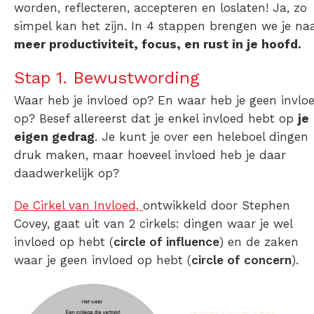
worden, reflecteren,
accepteren en loslaten!
Ja, zo
simpel kan het zijn. In 4 stappen brengen we je na
meer productiviteit, focus, en rust in je hoofd.
Stap 1. Bewustwording
Waar heb je invloed op?
En
waar heb je geen invlo
op?
Besef allereerst dat je enkel invloed hebt op
je
eigen gedrag
. Je kunt je over een heleboel dingen
druk maken, maar hoeveel invloed heb je daar
daadwerkelijk op?
De Cirkel van Invloed,
ontwikkeld door Stephen
Covey, gaat uit van 2 cirkels: dingen waar je wel
invloed op hebt (
circle of influence
) en de zaken
waar je geen invloed op hebt (
circle of concern
).