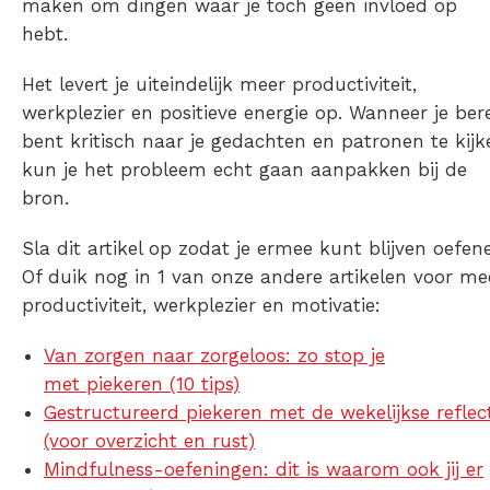
maken om dingen waar je toch geen invloed op
hebt.
Het levert je uiteindelijk meer productiviteit,
werkplezier en positieve energie op. Wanneer je ber
bent kritisch naar je gedachten en patronen te kijk
kun je het probleem echt gaan aanpakken bij de
bron.
Sla dit artikel op zodat je ermee kunt blijven oefen
Of duik nog in 1 van onze andere artikelen voor me
productiviteit, werkplezier en motivatie:
Van zorgen naar zorgeloos: zo stop je
met piekeren (10 tips)
Gestructureerd piekeren met de wekelijkse reflec
(voor overzicht en rust)
Mindfulness-oefeningen: dit is waarom ook jij er