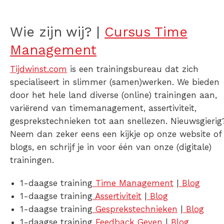
Wie zijn wij? |
Cursus Time
Management
Tijdwinst.com
is een trainingsbureau dat zich
specialiseert in slimmer (samen)werken. We bieden
door het hele land diverse (online) trainingen aan,
variërend van timemanagement, assertiviteit,
gesprekstechnieken tot aan snellezen. Nieuwsgierig
Neem dan zeker eens een kijkje op onze website of
blogs, en schrijf je in voor één van onze (digitale)
trainingen.
1-daagse training
Time Management
|
Blog
1-daagse training
Assertiviteit
|
Blog
1-daagse training
Gesprekstechnieken
|
Blog
1-daagse training
Feedback Geven
|
Blog