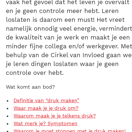
vaak het gevoel dat het leven je overvalt
en je geen controle meer hebt.
Leren
loslaten
is daarom een must! Het vreet
namelijk onnodig veel energie, verminder
de kwaliteit van je werk en maakt je een
minder fijne collega en/of werkgever. Me
behulp van de
Cirkel van Invloed
gaan we
je
leren dingen loslaten waar je geen
controle over hebt.
Wat komt aan bod?
Definitie van “druk maken”
Waar maak je je druk om?
Waarom maak je je telkens druk?
Wat merk je? Symptomen
Waarom je moet stoppen met je druk maken!