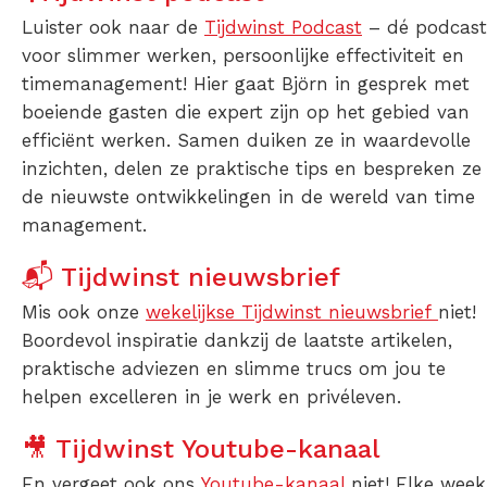
Luister ook naar de
Tijdwinst Podcast
– dé podcast
voor slimmer werken, persoonlijke effectiviteit en
timemanagement! Hier gaat Björn in gesprek met
boeiende gasten die expert zijn op het gebied van
efficiënt werken. Samen duiken ze in waardevolle
inzichten, delen ze praktische tips en bespreken ze
de nieuwste ontwikkelingen in de wereld van time
management.
📬 Tijdwinst nieuwsbrief
Mis ook onze
wekelijkse Tijdwinst nieuwsbrief
niet!
Boordevol inspiratie dankzij de laatste artikelen,
praktische adviezen en slimme trucs om jou te
helpen excelleren in je werk en privéleven.
🎥 Tijdwinst Youtube-kanaal
En vergeet ook ons
Youtube-kanaal
niet! Elke week