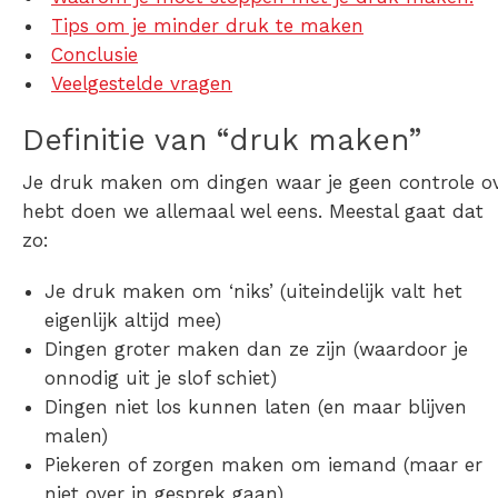
Tips om je minder druk te maken
Conclusie
Veelgestelde vragen
Definitie van “druk maken”
Je druk maken om dingen waar je geen controle o
hebt doen we allemaal wel eens. Meestal gaat dat
zo:
Je druk maken om ‘niks’ (
uiteindelijk valt het
eigenlijk altijd mee)
Dingen groter maken dan ze zijn
(waardoor je
onnodig uit je slof schiet)
Dingen niet los kunnen laten (
en maar blijven
malen)
Piekeren of
zorgen maken om iemand
(maar er
niet over in gesprek gaan)