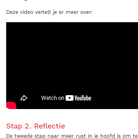
Deze video vertelt je er meer over:
Stap 2. Reflectie
De tweede stap naar meer rust in je hoofd is om te