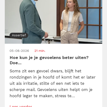
Assertief
05-08-2026
21 min.
Hoe kun je je gevoelens beter uiten?
Doe...
Soms zit een gevoel dwars, blijft het
rondzingen in je hoofd of komt het er later
uit als irritatie, stilte of een net iets te
scherpe mail. Gevoelens uiten helpt om je
hoofd leger te maken, stress te
verminderen en eerlijker te communiceren.
Lees verder