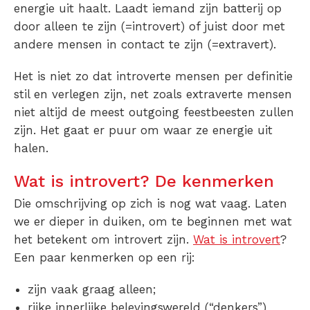
energie uit haalt. Laadt iemand zijn batterij op
door alleen te zijn (=introvert) of juist door met
andere mensen in contact te zijn (=extravert).
Het is niet zo dat introverte mensen per definitie
stil en verlegen zijn, net zoals extraverte mensen
niet altijd de meest outgoing feestbeesten zullen
zijn. Het gaat er puur om waar ze energie uit
halen.
Wat is introvert? De kenmerken
Die omschrijving op zich is nog wat vaag. Laten
we er dieper in duiken, om te beginnen met wat
het betekent om introvert zijn.
Wat is introvert
?
Een paar kenmerken op een rij:
zijn vaak graag alleen;
rijke innerlijke belevingswereld (“denkers”)