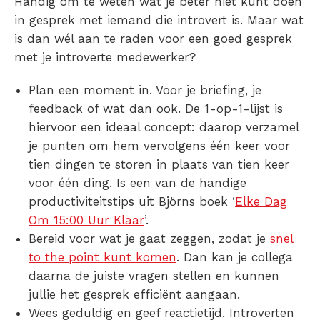
Handig om te weten wat je beter niet kunt doen
in gesprek met iemand die introvert is. Maar wat
is dan wél aan te raden voor een goed gesprek
met je introverte medewerker?
Plan een moment in. Voor je briefing, je
feedback of wat dan ook. De 1-op-1-lijst is
hiervoor een ideaal concept: daarop verzamel
je punten om hem vervolgens één keer voor
tien dingen te storen in plaats van tien keer
voor één ding. Is een van de handige
productiviteitstips uit Björns boek ‘
Elke Dag
Om 15:00 Uur Klaar
’.
Bereid voor wat je gaat zeggen, zodat je
snel
to the point kunt komen
. Dan kan je collega
daarna de juiste vragen stellen en kunnen
jullie het gesprek efficiënt aangaan.
Wees geduldig en geef reactietijd. Introverten