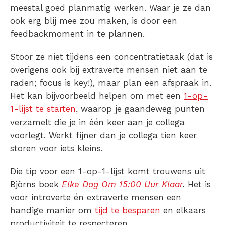
meestal goed planmatig werken. Waar je ze dan
ook erg blij mee zou maken, is door een
feedbackmoment in te plannen.
Stoor ze niet tijdens een concentratietaak (dat is
overigens ook bij extraverte mensen niet aan te
raden; focus is key!), maar plan een afspraak in.
Het kan bijvoorbeeld helpen om met een
1-op-
1-lijst te starten
, waarop je gaandeweg punten
verzamelt die je in één keer aan je collega
voorlegt. Werkt fijner dan je collega tien keer
storen voor iets kleins.
Die tip voor een 1-op-1-lijst komt trouwens uit
Björns boek
Elke Dag Om 15:00 Uur Klaar
.
Het is
voor introverte én extraverte mensen een
handige manier om
tijd te besparen
en elkaars
productiviteit te respecteren.