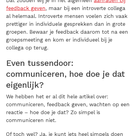
Dat zouden wij je in het algemeen
aanraden bij
feedback geven
, maar bij een introverte collega
al helemaal. Introverte mensen voelen zich vaak
prettiger in individuele gesprekken dan in grote
groepen. Bewaar je feedback daarom tot na een
groepsmeeting en kom er individueel bij je
collega op terug.
Even tussendoor:
communiceren, hoe doe je dat
eigenlijk?
We hebben het er al dit hele artikel over:
communiceren, feedback geven, wachten op een
reactie – hoe doe je dat? Zo simpel is
communiceren niet.
Of toch wel? Ja, je kunt iets heel simpels doen