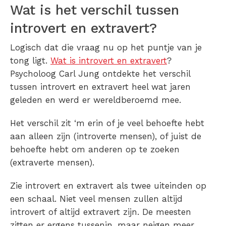
Wat is het verschil tussen
introvert en extravert?
Logisch dat die vraag nu op het puntje van je
tong ligt.
Wat is introvert en extravert
?
Psycholoog Carl Jung ontdekte het verschil
tussen introvert en extravert heel wat jaren
geleden en werd er wereldberoemd mee.
Het verschil zit ‘m erin of je veel behoefte hebt
aan alleen zijn (introverte mensen), of juist de
behoefte hebt om anderen op te zoeken
(extraverte mensen).
Zie introvert en extravert als twee uiteinden op
een schaal. Niet veel mensen zullen altijd
introvert of altijd extravert zijn. De meesten
zitten er ergens tussenin, maar neigen meer