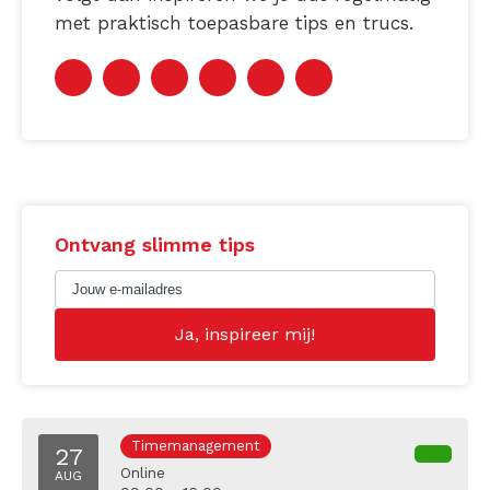
met praktisch toepasbare tips en trucs.
Ontvang slimme tips
Timemanagement
27
Online
AUG