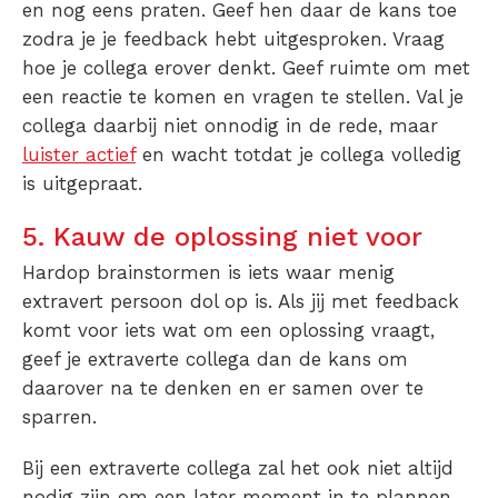
en nog eens praten. Geef hen daar de kans toe
zodra je je feedback hebt uitgesproken. Vraag
hoe je collega erover denkt. Geef ruimte om met
een reactie te komen en vragen te stellen. Val je
collega daarbij niet onnodig in de rede, maar
luister actief
en wacht totdat je collega volledig
is uitgepraat.
5. Kauw de oplossing niet voor
Hardop brainstormen is iets waar menig
extravert persoon dol op is. Als jij met feedback
komt voor iets wat om een oplossing vraagt,
geef je extraverte collega dan de kans om
daarover na te denken en er samen over te
sparren.
Bij een extraverte collega zal het ook niet altijd
nodig zijn om een later moment in te plannen