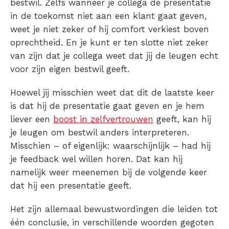
bestwil. Zelfs wanneer je collega de presentatie
in de toekomst niet aan een klant gaat geven,
weet je niet zeker of hij comfort verkiest boven
oprechtheid. En je kunt er ten slotte niet zeker
van zijn dat je collega weet dat jij de leugen echt
voor zijn eigen bestwil geeft.
Hoewel jij misschien weet dat dit de laatste keer
is dat hij de presentatie gaat geven en je hem
liever een
boost in zelfvertrouwen
geeft, kan hij
je leugen om bestwil anders interpreteren.
Misschien – of eigenlijk: waarschijnlijk – had hij
je feedback wel willen horen. Dat kan hij
namelijk weer meenemen bij de volgende keer
dat hij een presentatie geeft.
Het zijn allemaal bewustwordingen die leiden tot
één conclusie, in verschillende woorden gegoten