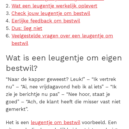
Wat een leugentje werkelijk oplevert
Check jouw leugentje om bestwil
Eerlijke feedback om bestwil
Dus: lieg niet
Veelgestelde vragen over een leugentje om
bestwil
Wat is een leugentje om eigen
bestwil?
“Naar de kapper geweest? Leuk!” – “Ik vertrek
nu” – “Ai, nee vrijdagavond heb ik al iets” – “Ik
zie je berichtje nu pas” – “Nee hoor, staat je
goed” – “Ach, de klant heeft die misser vast niet
gemerkt”.
Het is een
leugentje om bestwil
voorbeeld. Een