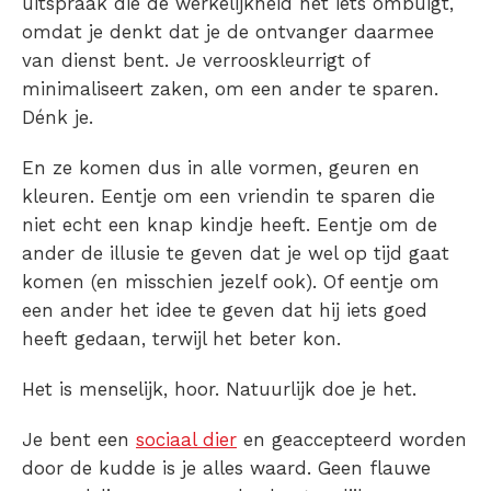
uitspraak die de werkelijkheid net iets ombuigt,
omdat je denkt dat je de ontvanger daarmee
van dienst bent. Je verrooskleurrigt of
minimaliseert zaken, om een ander te sparen.
Dénk je.
En ze komen dus in alle vormen, geuren en
kleuren. Eentje om een vriendin te sparen die
niet echt een knap kindje heeft. Eentje om de
ander de illusie te geven dat je wel op tijd gaat
komen (en misschien jezelf ook). Of eentje om
een ander het idee te geven dat hij iets goed
heeft gedaan, terwijl het beter kon.
Het is menselijk, hoor. Natuurlijk doe je het.
Je bent een
sociaal dier
en geaccepteerd worden
door de kudde is je alles waard. Geen flauwe