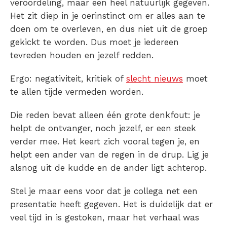
veroordeling, maar een heel natuurlijk gegeven.
Het zit diep in je oerinstinct om er alles aan te
doen om te overleven, en dus niet uit de groep
gekickt te worden. Dus moet je iedereen
tevreden houden en jezelf redden.
Ergo: negativiteit, kritiek of
slecht nieuws
moet
te allen tijde vermeden worden.
Die reden bevat alleen één grote denkfout: je
helpt de ontvanger, noch jezelf, er een steek
verder mee. Het keert zich vooral tegen je, en
helpt een ander van de regen in de drup. Lig je
alsnog uit de kudde en de ander ligt achterop.
Stel je maar eens voor dat je collega net een
presentatie heeft gegeven. Het is duidelijk dat er
veel tijd in is gestoken, maar het verhaal was