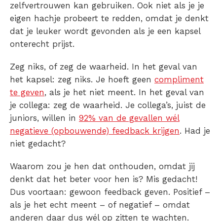
zelfvertrouwen kan gebruiken. Ook niet als je je
eigen hachje probeert te redden, omdat je denkt
dat je leuker wordt gevonden als je een kapsel
onterecht prijst.
Zeg niks, of zeg de waarheid. In het geval van
het kapsel: zeg niks. Je hoeft geen
compliment
te geven
, als je het niet meent. In het geval van
je collega: zeg de waarheid. Je collega’s, juist de
juniors, willen in
92% van de gevallen wél
negatieve (opbouwende) feedback krijgen
. Had je
niet gedacht?
Waarom zou je hen dat onthouden, omdat
jij
denkt dat het beter voor hen is? Mis gedacht!
Dus voortaan: gewoon feedback geven.
Positief
–
als je het echt meent – of
negatief
– omdat
anderen daar dus wél op zitten te wachten.