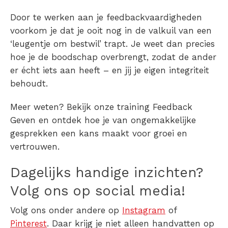
Door te werken aan je feedbackvaardigheden
voorkom je dat je ooit nog in de valkuil van een
‘leugentje om bestwil’ trapt. Je weet dan precies
hoe je de boodschap overbrengt, zodat de ander
er écht iets aan heeft – en jij je eigen integriteit
behoudt.
Meer weten? Bekijk onze training Feedback
Geven en ontdek hoe je van ongemakkelijke
gesprekken een kans maakt voor groei en
vertrouwen.
Dagelijks handige inzichten?
Volg ons op social media!
Volg ons onder andere op
Instagram
of
Pinterest
. Daar krijg je niet alleen handvatten op