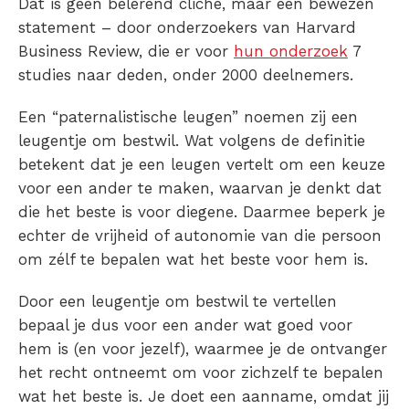
Dat is geen belerend cliché, maar een bewezen
statement – door onderzoekers van Harvard
Business Review, die er voor
hun onderzoek
7
studies naar deden, onder 2000 deelnemers.
Een “paternalistische leugen” noemen zij een
leugentje om bestwil. Wat volgens de definitie
betekent dat je een leugen vertelt om een keuze
voor een ander te maken, waarvan je denkt dat
die het beste is voor diegene. Daarmee beperk je
echter de vrijheid of autonomie van die persoon
om zélf te bepalen wat het beste voor hem is.
Door een leugentje om bestwil te vertellen
bepaal je dus voor een ander wat goed voor
hem is (en voor jezelf), waarmee je de ontvanger
het recht ontneemt om voor zichzelf te bepalen
wat het beste is. Je doet een aanname, omdat jij