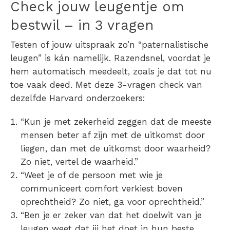
Check jouw leugentje om
bestwil – in 3 vragen
Testen of jouw uitspraak zo’n “paternalistische
leugen” is kán namelijk. Razendsnel, voordat je
hem automatisch meedeelt, zoals je dat tot nu
toe vaak deed. Met deze 3-vragen check van
dezelfde Harvard onderzoekers:
“Kun je met zekerheid zeggen dat de meeste
mensen beter af zijn met de uitkomst door
liegen, dan met de uitkomst door waarheid?
Zo niet, vertel de waarheid.”
“Weet je of de persoon met wie je
communiceert comfort verkiest boven
oprechtheid? Zo niet, ga voor oprechtheid.”
“Ben je er zeker van dat het doelwit van je
leugen weet dat jij het doet in hun beste