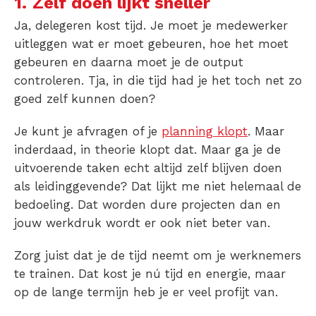
1.
Zelf doen lijkt sneller
Ja,
delegeren
kost tijd. Je moet je medewerker
uitleggen wat er moet gebeuren, hoe het moet
gebeuren en daarna moet je de output
controleren. Tja, in die tijd had je het toch net zo
goed zelf kunnen doen?
Je kunt je afvragen of je
planning klopt
. Maar
inderdaad, in theorie klopt dat. Maar ga je de
uitvoerende taken echt altijd zelf blijven doen
als leidinggevende? Dat lijkt me niet helemaal de
bedoeling. Dat worden dure projecten dan en
jouw werkdruk wordt er ook niet beter van.
Zorg juist dat je de tijd neemt om je werknemers
te trainen. Dat kost je nú tijd en energie, maar
op de lange termijn heb je er veel profijt van.