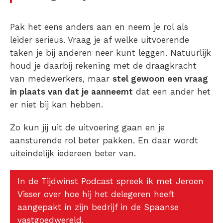
Pak het eens anders aan en neem je rol als
leider serieus. Vraag je af welke uitvoerende
taken je bij anderen neer kunt leggen. Natuurlijk
houd je daarbij rekening met de draagkracht
van medewerkers, maar
stel gewoon een vraag
in plaats van dat je aanneemt
dat een ander het
er niet bij kan hebben.
Zo kun jij uit de uitvoering gaan en je
aansturende rol beter pakken. En daar wordt
uiteindelijk iedereen beter van.
In de Tijdwinst Podcast spreek ik met Jeroen
Visser over hoe hij het delegeren heeft
aangepakt in zijn bedrijf in de Spaanse
vastgoedwereld.