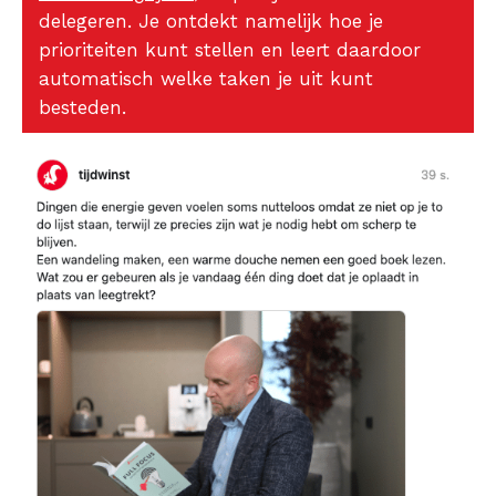
delegeren. Je ontdekt namelijk hoe je
prioriteiten kunt stellen en leert daardoor
automatisch welke taken je uit kunt
besteden.