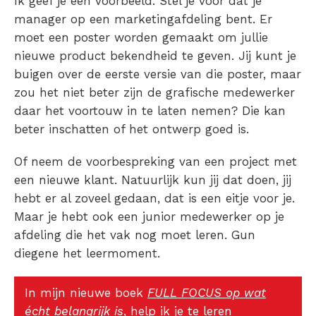
Ik geef je een voorbeeld. Stel je voor dat je
manager op een marketingafdeling bent. Er
moet een poster worden gemaakt om jullie
nieuwe product bekendheid te geven. Jij kunt je
buigen over de eerste versie van die poster, maar
zou het niet beter zijn de grafische medewerker
daar het voortouw in te laten nemen? Die kan
beter inschatten of het ontwerp goed is.
Of neem de voorbespreking van een project met
een nieuwe klant. Natuurlijk kun jij dat doen, jij
hebt er al zoveel gedaan, dat is een eitje voor je.
Maar je hebt ook een junior medewerker op je
afdeling die het vak nog moet leren. Gun
diegene het leermoment.
In mijn nieuwe boek
FULL FOCUS op wat
écht belangrijk is
, help ik je te leren