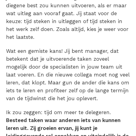
diegene best zou kunnen uitvoeren, als er maar
wat uitleg aan vooraf gaat. Jij staat voor de
keuze: tijd steken in uitleggen of tijd steken in
het werk zelf doen. Zoals altijd, kies je weer voor
het laatste.
Wat een gemiste kans! Jij bent manager, dat
betekent dat je uitvoerende taken zoveel
mogelijk door de specialisten in jouw team uit
laat voeren. En die nieuwe collega moet nog veel
leren, dat klopt. Maar gun de ander die kans om
iets te leren en profiteer zelf op de lange termijn
van de tijdwinst die het jou oplevert.
Ik zou zeggen: tijd om meer te
delegeren
.
Besteed taken waar anderen iets van kunnen
leren uit. Zij groeien ervan, jij kunt je
leidinggevende rol oppakken en uiteindelijk is de