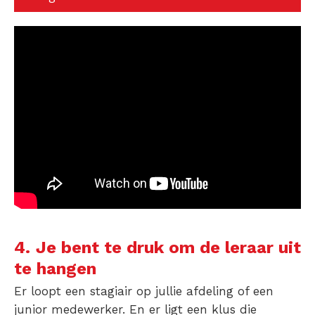
4.
Je bent te druk om de leraar uit
te hangen
Er loopt een stagiair op jullie afdeling of een
junior medewerker. En er ligt een klus die