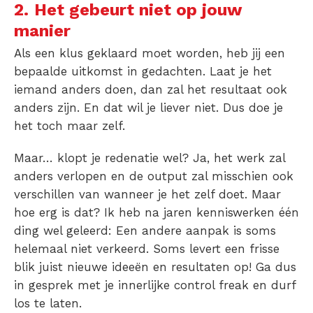
2.
Het gebeurt niet op jouw
manier
Als een klus geklaard moet worden, heb jij een
bepaalde uitkomst in gedachten. Laat je het
iemand anders doen, dan zal het resultaat ook
anders zijn. En dat wil je liever niet. Dus doe je
het toch maar zelf.
Maar… klopt je redenatie wel? Ja, het werk zal
anders verlopen en de output zal misschien ook
verschillen van wanneer je het zelf doet. Maar
hoe erg is dat? Ik heb na jaren kenniswerken één
ding wel geleerd: Een andere aanpak is soms
helemaal niet verkeerd. Soms levert een frisse
blik juist nieuwe ideeën en resultaten op! Ga dus
in gesprek met je innerlijke control freak en durf
los te laten.