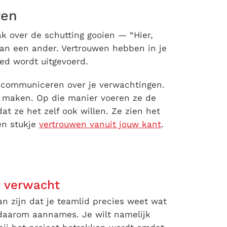
ren
ak over de schutting gooien — “Hier,
 aan een ander. Vertrouwen hebben in je
ed wordt uitgevoerd.
n communiceren over je verwachtingen.
n maken. Op die manier voeren ze de
t ze het zelf ook willen. Ze zien het
een stukje
vertrouwen vanuit jouw kant
.
r verwacht
van zijn dat je teamlid precies weet wat
daarom aannames. Je wilt namelijk