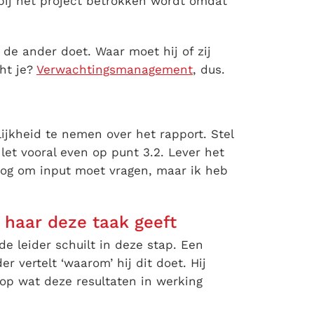
bij het project betrokken wordt omdat
de ander doet. Waar moet hij of zij
ht je?
Verwachtingsmanagement
, dus.
ijkheid te nemen over het rapport. Stel
 let vooral even op punt 3.2. Lever het
 nog om input moet vragen, maar ik heb
 haar deze taak geeft
de leider schuilt in deze stap. Een
r vertelt ‘waarom’ hij dit doet. Hij
 op wat deze resultaten in werking