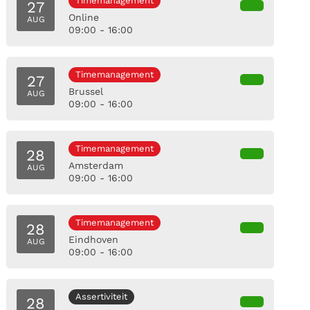
Timemanagement
27
Online
AUG
09:00 - 16:00
Timemanagement
27
Brussel
AUG
09:00 - 16:00
Timemanagement
28
Amsterdam
AUG
09:00 - 16:00
Timemanagement
28
Eindhoven
AUG
09:00 - 16:00
Assertiviteit
28