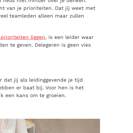
am heus niet minder over je denken.
t van je prioriteiten. Dat jij weet met
veel teamleden alleen maar zullen
prioriteiten liggen
, is een leider waar
en te geven. Delegeren is geen vies
 dat jij als leidinggevende je tijd
bben er baat bij. Voor hen is het
k een kans om te groeien.