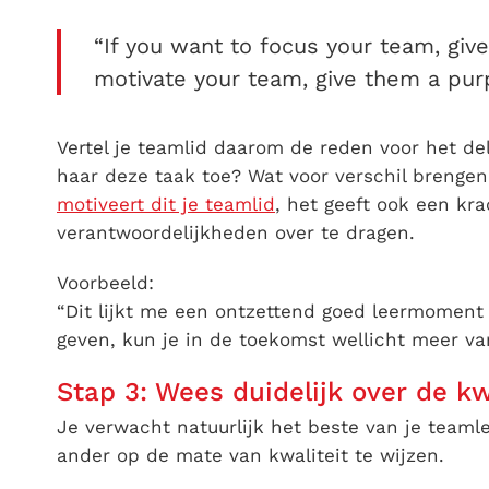
“If you want to focus your team, give
motivate your team, give them a pur
Vertel je teamlid daarom de reden voor het de
haar deze taak toe? Wat voor verschil brengen
motiveert dit je teamlid
, het geeft ook een krac
verantwoordelijkheden over te dragen.
Voorbeeld:
“Dit lijkt me een ontzettend goed leermoment 
geven, kun je in de toekomst wellicht meer van
Stap 3: Wees duidelijk over de kw
Je verwacht natuurlijk het beste van je team
ander op de mate van kwaliteit te wijzen.