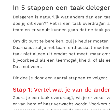
In 5 stappen een taak delege
Delegeren is natuurlijk wat anders dan een ta
doe jij dit even?” Het is een taak overdragen
team en er vanuit kunnen gaan dat de taak go
Om dit punt te bereiken, zul je helder moete
Daarnaast zul je het team enthousiast moete
taak niet alleen uit omdat het moet, maar omda
bijvoorbeeld als een leermogelijkheid, of als 
Dat motiveert.
Dit doe je door een aantal stappen te volgen:
Stap 1: Vertel wat je van de ande
Zodra je een taak overdraagt, wil je er zeker 
er van hem of haar verwacht wordt. Voorkom 