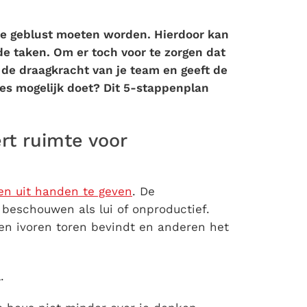
 die geblust moeten worden. Hierdoor kan
e taken. Om er toch voor te zorgen dat
 de draagkracht van je team en geeft de
tjes mogelijk doet? Dit 5-stappenplan
rt ruimte voor
en uit handen te geven
. De
eschouwen als lui of onproductief.
en ivoren toren bevindt en anderen het
.