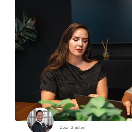
Door Ghislen