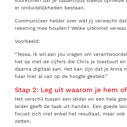
voorkomen dat je tussentijds steeds opnieuw 
er onduidelijkheden bestaan.
Communiceer helder over wát jij verwacht dat 
rekening mee houden? Welke uitkomst verwac
Voorbeeld:
“Tessa, ik wil aan jou vragen om verantwoordel
het op met de cijfers die Chris je toestuurt en
daarna digitaal aan. Het kan zijn dat je Anna
haar hier al van op de hoogte gesteld.”
Stap 2: Leg uit waarom je hem of
Het verschil tussen een leider en een hele goe
leider geeft de taak uit handen. Een goede leide
focust zich niet enkel het resultaat, maar ook
zetten.