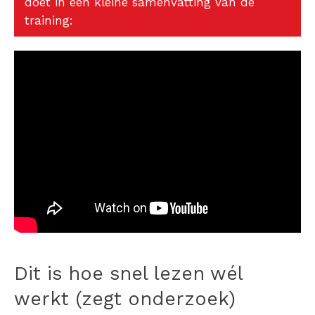
doet in een kleine samenvatting van de
training:
Dit is hoe snel lezen wél
werkt (zegt onderzoek)