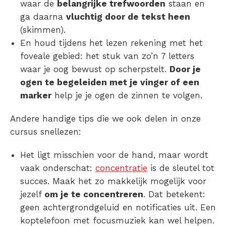
waar de
belangrijke trefwoorden
staan en
ga daarna
vluchtig door de tekst heen
(skimmen).
En houd tijdens het lezen rekening met het
foveale gebied: het stuk van zo’n 7 letters
waar je oog bewust op scherpstelt.
Door je
ogen te begeleiden met je vinger of een
marker
help je je ogen de zinnen te volgen.
Andere handige tips die we ook delen in onze
cursus snellezen:
Het ligt misschien voor de hand, maar wordt
vaak onderschat:
concentratie
is de sleutel tot
succes. Maak het zo makkelijk mogelijk voor
jezelf
om je te concentreren
. Dat betekent:
geen achtergrondgeluid en notificaties uit. Een
koptelefoon met focusmuziek kan wel helpen.