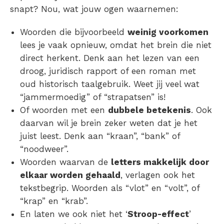
snapt? Nou, wat jouw ogen waarnemen:
Woorden die bijvoorbeeld
weinig voorkomen
lees je vaak opnieuw, omdat het brein die niet
direct herkent. Denk aan het lezen van een
droog, juridisch rapport of een roman met
oud historisch taalgebruik. Weet jij veel wat
“jammermoedig” of “strapatsen” is!
Of woorden met een
dubbele betekenis
. Ook
daarvan wil je brein zeker weten dat je het
juist leest. Denk aan “kraan”, “bank” of
“noodweer”.
Woorden waarvan de
letters makkelijk door
elkaar worden gehaald
, verlagen ook het
tekstbegrip. Woorden als “vlot” en “volt”, of
“krap” en “krab”.
En laten we ook niet het ‘
Stroop-effect
’