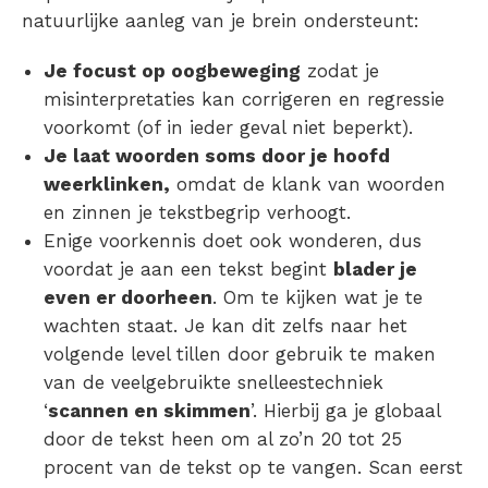
natuurlijke aanleg van je brein ondersteunt:
Je focust op oogbeweging
zodat je
misinterpretaties kan corrigeren en regressie
voorkomt (of in ieder geval niet beperkt).
Je laat woorden soms door je hoofd
weerklinken,
omdat de klank van woorden
en zinnen je tekstbegrip verhoogt.
Enige voorkennis doet ook wonderen, dus
voordat je aan een tekst begint
blader je
even er doorheen
. Om te kijken wat je te
wachten staat. Je kan dit zelfs naar het
volgende level tillen door gebruik te maken
van de veelgebruikte snelleestechniek
‘
scannen en skimmen
’. Hierbij ga je globaal
door de tekst heen om al zo’n 20 tot 25
procent van de tekst op te vangen. Scan eerst