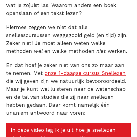
wat je zojuist las. Waarom anders een boek
openslaan of een tekst lezen?
Hiermee zeggen we niet dat alle
snelleescursussen weggegooid geld (en tijd) zijn.
Zeker niet! Je moet alleen weten welke
methoden
wél
en welke methoden
niet
werken.
En dat hoef je zeker niet van ons zo maar aan
te nemen. Met
onze 1-daagse cursus Snellezen
die wij geven zijn we natuurlijk bevooroordeeld.
Maar je kunt wel luisteren naar de wetenschap
en de tal van studies die zij naar snellezen
hebben gedaan. Daar komt namelijk één
unaniem antwoord naar voren:
In deze video leg ik je uit hoe je snellezen