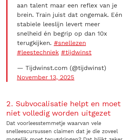
aan talent maar een reflex van je
brein. Train juist dat ongemak. Eén
stabiele leeslijn levert meer
snelheid én begrip op dan 10x
terugkijken.
#snellezen
#leestechniek
#tijdwinst
— Tijdwinst.com (@tijdwinst)
November 13, 2025
2. Subvocalisatie helpt en moet
niet volledig worden uitgezet
Dat voorleesstemmetje waarvan vele
snelleescursussen claimen dat je die zoveel
mogelijk moet terugdringen? Dat blijkt zeker