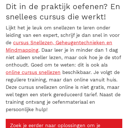
Dit in de praktijk oefenen? En
snellees cursus die werkt!
Lijkt het je leuk om snellezen te leren onder
leiding van een expert, schrijf je dan snel in voor
de
cursus Snellezen, Geheugentechnieken en
Mindmapping
. Daar leer je in minder dan 1 dag
niet alleen sneller lezen, maar ook hoe je de stof
onthoudt. Goed om te weten: dit is ook als
online cursus snellezen
beschikbaar. Je volgt de
reguliere training, maar dan online vanuit huis.
Deze
cursus snellezen online
is niet
gratis
, maar
wel tegen een sterk gereduceerd tarief. Naast de
training ontvang je oefenmateriaal en
persoonlijke hulp!
Zoek je eerder naar oplossingen om je