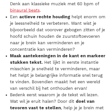
Denk aan klassieke muziek met 60 bpm of
binaural beats
.
Een
actieve rechte houding
helpt enorm om
je leessnelheid te verbeteren. Want wist je
bijvoorbeeld dat voorover gebogen zitten of je
hoofd schuin houden de zuurstoftoevoeren
naar je brein kan verminderen en je
concentratie kan verminderen?
Maak aantekeningen in de kant en markeer
stukken tekst.
Het lijkt in eerste instantie
misschien je snelheid te verminderen, maar
het helpt je belangrijke informatie snel terug
te vinden. Bovendien maakt het een wereld
van verschil bij het onthouden ervan!
Bedenk eerst waarom je de tekst wil lezen.
Wat wil je eruit halen? Door dit
doel van
tevoren vast te stellen
, help je je brein met