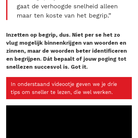
gaat de verhoogde snelheid alleen
maar ten koste van het begrip.”
Inzetten op begrip, dus. Niet per se het zo
vlug mogelijk binnenkrijgen van woorden en
zinnen, maar de woorden beter identificeren
en begrijpen. Dát bepaalt of jouw poging tot
snellezen succesvol is. Got it.
In onderstaand videootje geven we je drie
tips om sneller te lezen, die wel werken.