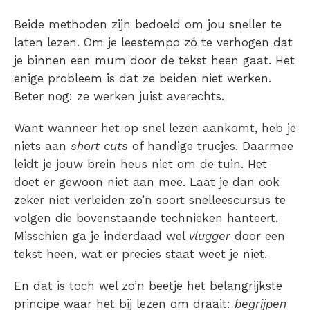
Beide methoden zijn bedoeld om jou sneller te
laten lezen. Om je leestempo zó te verhogen dat
je binnen een mum door de tekst heen gaat. Het
enige probleem is dat ze beiden niet werken.
Beter nog: ze werken juist averechts.
Want wanneer het op snel lezen aankomt, heb je
niets aan
short cuts
of handige trucjes. Daarmee
leidt je jouw brein heus niet om de tuin. Het
doet er gewoon niet aan mee. Laat je dan ook
zeker niet verleiden zo’n soort snelleescursus te
volgen die bovenstaande technieken hanteert.
Misschien ga je inderdaad wel
vlugger
door een
tekst heen, wat er precies staat weet je niet.
En dat is toch wel zo’n beetje het belangrijkste
principe waar het bij lezen om draait:
begrijpen