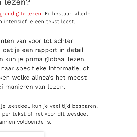
n lezen?
grondig te lezen
. Er bestaan allerlei
 intensief je een tekst leest.
nten van voor tot achter
dat je een rapport in detail
kun je prima globaal lezen.
naar specifieke informatie, of
ken welke alinea’s het meest
lei manieren van lezen.
e leesdoel, kun je veel tijd besparen.
 per tekst of het voor dit leesdoel
cannen voldoende is.