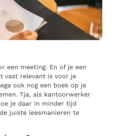
r een meeting. En of je een
 vast relevant is voor je
llega ook nog een boek op je
emen. Tja, als kantoorwerker
oe je daar in minder tijd
de juiste leesmanieren te