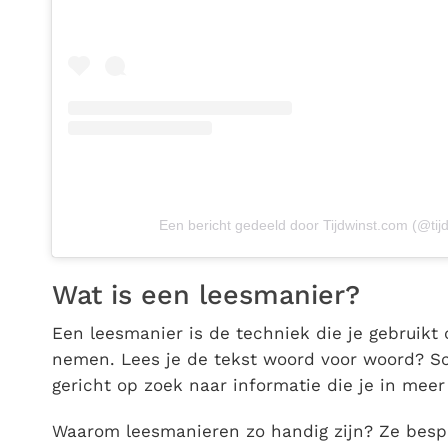
Een bericht gedeeld door Tijdwinst.com (@tijd
Wat is een leesmanier?
Een leesmanier is de techniek die je gebruikt 
nemen. Lees je de tekst woord voor woord? Sc
gericht op zoek naar informatie die je in meer 
Waarom leesmanieren zo handig zijn? Ze bespar