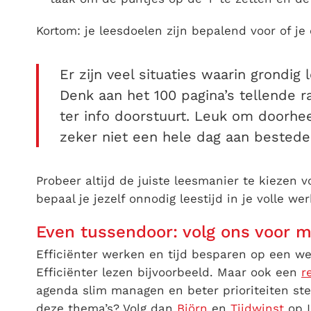
Kortom: je leesdoelen zijn bepalend voor of je 
Er zijn veel situaties waarin grondig 
Denk aan het 100 pagina’s tellende r
ter info doorstuurt. Leuk om doorhe
zeker niet een hele dag aan bestede
Probeer altijd de juiste leesmanier te kiezen v
bepaal je jezelf onnodig leestijd in je volle we
Even tussendoor: volg ons voor
Efficiënter werken en tijd besparen op een wer
Efficiënter lezen bijvoorbeeld. Maar ook een
r
agenda slim managen en beter prioriteiten ste
deze thema’s? Volg dan
Björn
en
Tijdwinst
op I