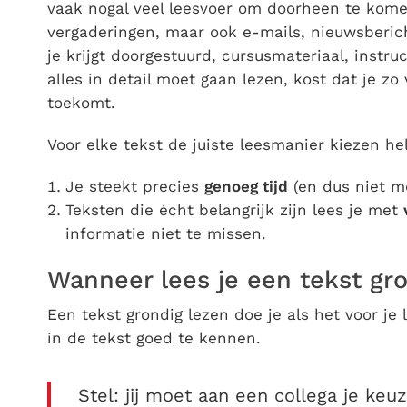
vaak nogal veel leesvoer om doorheen te kom
vergaderingen, maar ook e-mails, nieuwsberic
je krijgt doorgestuurd, cursusmateriaal, instru
alles in detail moet gaan lezen, kost dat je zo 
toekomt.
Voor elke tekst de juiste leesmanier kiezen hel
Je steekt precies
genoeg tijd
(en dus niet me
Teksten die écht belangrijk zijn lees je met
informatie niet te missen.
Wanneer lees je een tekst gr
Een tekst grondig lezen doe je als het voor je 
in de tekst goed te kennen.
Stel: jij moet aan een collega je ke