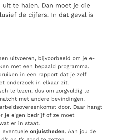
uit te halen. Dan moet je die
sief de cijfers. In dat geval is
en uitvoeren, bijvoorbeeld om je e-
erken met een bepaald programma.
ruiken in een rapport dat je zelf
t onderzoek in elkaar zit.
isch te lezen, dus om zorgvuldig te
matcht met andere bevindingen.
arbeidsovereenkomst door. Daar hangt
or je eigen bedrijf of ze moet
at er in staat.
p eventuele
onjuistheden
. Aan jou de
d’s en t’s goed te zetten.