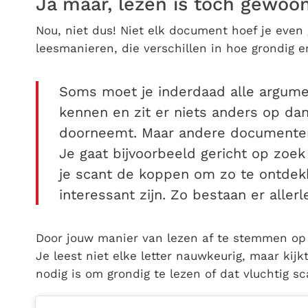
Ja maar, lezen is toch gewoo
Nou, niet dus! Niet elk document hoef je even
leesmanieren, die verschillen in hoe grondig en
Soms moet je inderdaad alle argume
kennen en zit er niets anders op dan 
doorneemt. Maar andere documenten 
Je gaat bijvoorbeeld gericht op zoek 
je scant de koppen om zo te ontdek
interessant zijn. Zo bestaan er aller
Door jouw manier van lezen af te stemmen op j
Je leest niet elke letter nauwkeurig, maar kijkt
nodig is om grondig te lezen of dat vluchtig s