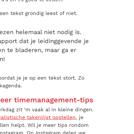
een tekst grondig leest of niet.
lezen helemaal niet nodig is.
apport dat je leidinggevende je
en te bladeren, maar ga er
n!
oordat je je op een tekst stort. Zo
rkagenda.
 meer timemanagement-tips
kdag zit ‘m vaak al in kleine dingen.
ealistische takenlijst opstellen
, je
llen helpt. Wil je meer tips rondom
nstagram. Op Instagram delen we