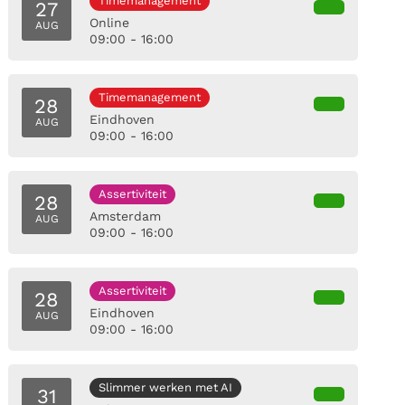
Timemanagement
27
Online
AUG
09:00 - 16:00
Timemanagement
28
Eindhoven
AUG
09:00 - 16:00
Assertiviteit
28
Amsterdam
AUG
09:00 - 16:00
Assertiviteit
28
Eindhoven
AUG
09:00 - 16:00
Slimmer werken met AI
31