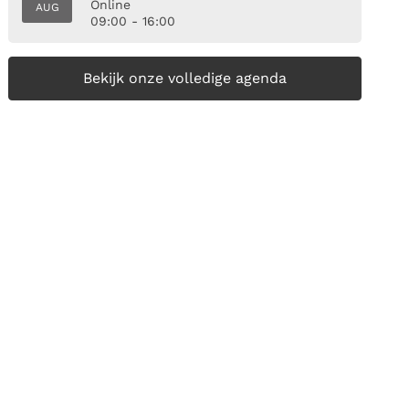
Online
AUG
09:00 - 16:00
Bekijk onze volledige agenda