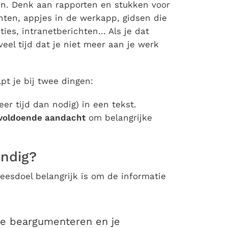
en. Denk aan rapporten en stukken voor
hten, appjes in de werkapp, gidsen die
cties, intranetberichten… Als je dat
veel tijd dat je niet meer aan je werk
pt je bij twee dingen:
er tijd dan nodig) in een tekst.
voldoende aandacht
om belangrijke
ondig?
leesdoel belangrijk is om de informatie
uze beargumenteren en je