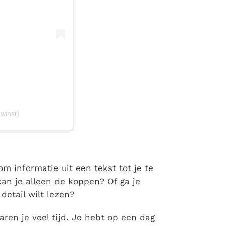
winst)
om informatie uit een tekst tot je te
an je alleen de koppen? Of ga je
detail wilt lezen?
en je veel tijd. Je hebt op een dag