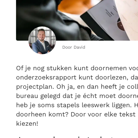
Door David
Of je nog stukken kunt doornemen voo
onderzoeksrapport kunt doorlezen, dat
projectplan. Oh ja, en dan heeft je co
bureau gelegd dat je écht moet doorn
heb je soms stapels leeswerk liggen. H
doorheen komt? Door voor elke tekst 
kiezen!