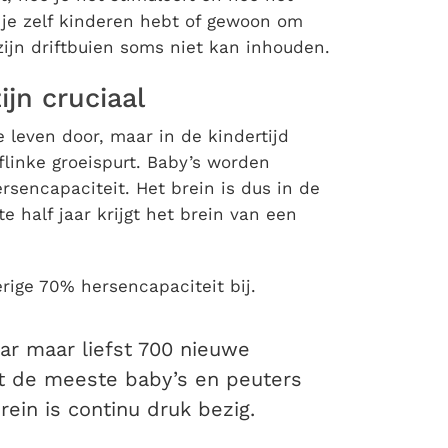
 je zelf kinderen hebt of gewoon om
zijn driftbuien soms niet kan inhouden.
ijn cruciaal
 leven door, maar in de kindertijd
flinke groeispurt. Baby’s worden
rsencapaciteit. Het brein is dus in de
e half jaar krijgt het brein van een
rige 70% hersencapaciteit bij.
ar maar liefst 700 nieuwe
at de meeste baby’s en peuters
ein is continu druk bezig.