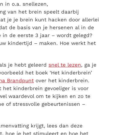
n in o.a. snellezen,
 van het brein speelt daarbij
dat je je brein kunt hacken door allerlei
dat de basis van je hersenen al in de
 in de eerste 3 jaar – wordt gelegd?
ouw kindertijd – maken. Hoe werkt het
 als je hebt geleerd
snel te lezen
, ga je
jvoorbeeld het boek ‘Het kinderbrein’
ma Brandpunt
over het kinderbrein.
 het kinderbrein gevoeliger is voor
wel waardevol om te kijken en zo te
e of stressvolle gebeurtenissen –
samenvatting krijgt, lees dan deze
t, hoe je het stimuleert en hoe het