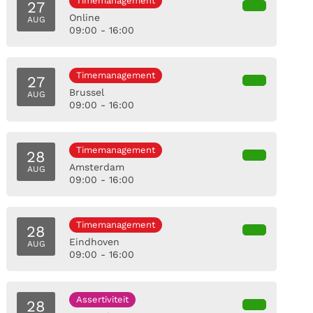
Timemanagement
27
Online
AUG
09:00 - 16:00
Timemanagement
27
Brussel
AUG
09:00 - 16:00
Timemanagement
28
Amsterdam
AUG
09:00 - 16:00
Timemanagement
28
Eindhoven
AUG
09:00 - 16:00
Assertiviteit
28