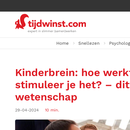
Home
Snellezen
Psycholog
Kinderbrein: hoe werk
stimuleer je het? – di
wetenschap
29-04-2024
10 min.