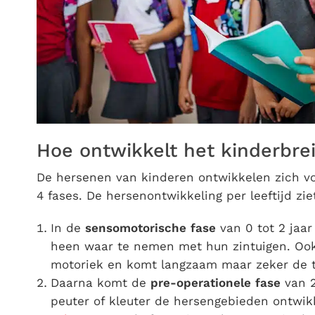
Hoe ontwikkelt het kinderbrei
De hersenen van kinderen ontwikkelen zich vo
4 fases. De hersenontwikkeling per leeftijd ziet
In de
sensomotorische
fase
van 0 tot 2 jaa
heen waar te nemen met hun zintuigen. Ook
motoriek en komt langzaam maar zeker de t
Daarna komt de
pre-operationele
fase
van 2
peuter of kleuter de hersengebieden ontwikk