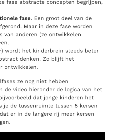
ze fase abstracte concepten begrijpen,
tionele fase
. Een groot deel van de
afgerond. Maar in deze fase worden
s van anderen (ze ontwikkelen
een.
ar) wordt het kinderbrein steeds beter
bstract denken. Zo blijft het
r ontwikkelen.
lfases ze nog niet hebben
n de video hieronder de logica van het
e bijvoorbeeld dat jonge kinderen het
s je de tussenruimte tussen 5 kersen
 dat er in de langere rij meer kersen
ggen.