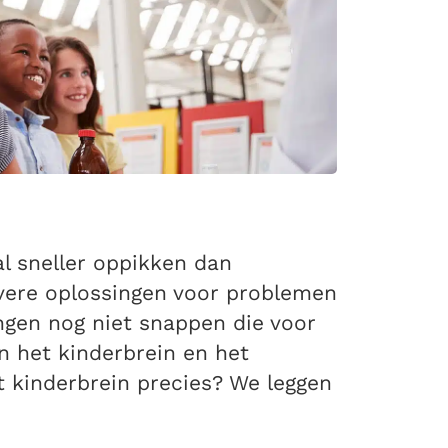
l sneller oppikken dan
vere oplossingen voor problemen
ngen nog niet snappen die voor
en het kinderbrein en het
t kinderbrein precies? We leggen