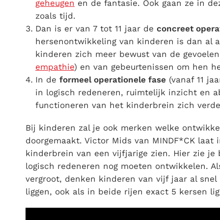
geheugen
en de fantasie. Ook gaan ze in de
zoals tijd.
Dan is er van 7 tot 11 jaar de
concreet opera
hersenontwikkeling van kinderen is dan al 
kinderen zich meer bewust van de gevoelen
empathie
) en van gebeurtenissen om hen h
In de
formeel operationele fase
(vanaf 11 ja
in logisch redeneren, ruimtelijk inzicht en a
functioneren van het kinderbrein zich verde
Bij kinderen zal je ook merken welke ontwikke
doorgemaakt. Victor Mids van MINDF*CK laat i
kinderbrein van een vijfjarige zien. Hier zie j
logisch redeneren nog moeten ontwikkelen. Al
vergroot, denken kinderen van vijf jaar al snel
liggen, ook als in beide rijen exact 5 kersen li