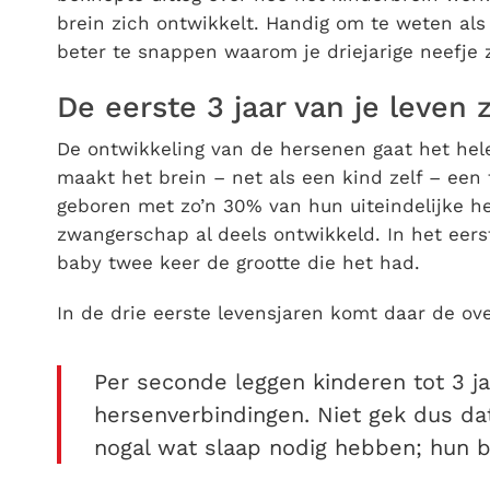
brein zich ontwikkelt. Handig om te weten als
beter te snappen waarom je driejarige neefje 
De eerste 3 jaar van je leven z
De ontwikkeling van de hersenen gaat het hele
maakt het brein – net als een kind zelf – een 
geboren met zo’n 30% van hun uiteindelijke he
zwangerschap al deels ontwikkeld. In het eerst
baby twee keer de grootte die het had.
In de drie eerste levensjaren komt daar de ove
Per seconde leggen kinderen tot 3 ja
hersenverbindingen. Niet gek dus d
nogal wat slaap nodig hebben; hun br