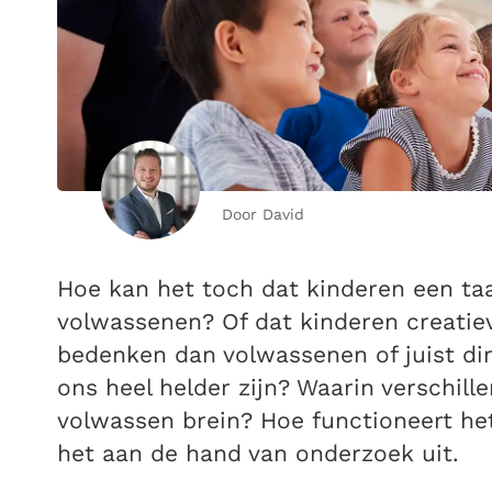
Door David
Hoe kan het toch dat kinderen een taa
volwassenen? Of dat kinderen creatie
bedenken dan volwassenen of juist di
ons heel helder zijn? Waarin verschill
volwassen brein? Hoe functioneert he
het aan de hand van onderzoek uit.