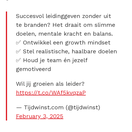
Succesvol leidinggeven zonder uit
te branden? Het draait om slimme
doelen, mentale kracht en balans.
✅ Ontwikkel een growth mindset
✅ Stel realistische, haalbare doelen
✅ Houd je team én jezelf
gemotiveerd
Wil jij groeien als leider?
https://t.co/WAf5kvqzaP
— Tijdwinst.com (@tijdwinst)
February 3, 2025