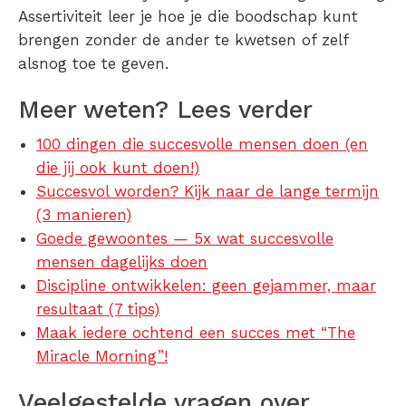
Assertiviteit leer je hoe je die boodschap kunt
brengen zonder de ander te kwetsen of zelf
alsnog toe te geven.
Meer weten? Lees verder
100 dingen die succesvolle mensen doen (en
die jij ook kunt doen!)
Succesvol worden? Kijk naar de lange termijn
(3 manieren)
Goede gewoontes — 5x wat succesvolle
mensen dagelijks doen
Discipline ontwikkelen: geen gejammer, maar
resultaat (7 tips)
Maak iedere ochtend een succes met “The
Miracle Morning”!
Veelgestelde vragen over