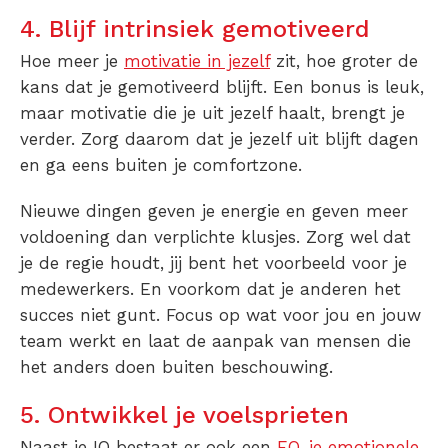
4. Blijf intrinsiek gemotiveerd
Hoe meer je
motivatie in jezelf
zit, hoe groter de
kans dat je gemotiveerd blijft. Een bonus is leuk,
maar motivatie die je uit jezelf haalt, brengt je
verder. Zorg daarom dat je jezelf uit blijft dagen
en ga eens buiten je comfortzone.
Nieuwe dingen geven je energie en geven meer
voldoening dan verplichte klusjes. Zorg wel dat
je de regie houdt, jij bent het voorbeeld voor je
medewerkers. En voorkom dat je anderen het
succes niet gunt. Focus op wat voor jou en jouw
team werkt en laat de aanpak van mensen die
het anders doen buiten beschouwing.
5. Ontwikkel je voelsprieten
Naast je IQ bestaat er ook een
EQ, je emotionele