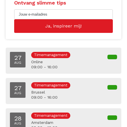
Ontvang slimme tips
Timemanagement
27
Online
AUG
09:00 - 16:00
Timemanagement
27
Brussel
AUG
09:00 - 16:00
Timemanagement
28
Amsterdam
AUG