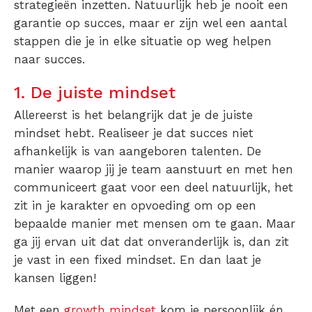
strategieën inzetten. Natuurlijk heb je nooit een
garantie op succes, maar er zijn wel een aantal
stappen die je in elke situatie op weg helpen
naar succes.
1. De juiste mindset
Allereerst is het belangrijk dat je de juiste
mindset hebt. Realiseer je dat succes niet
afhankelijk is van aangeboren talenten. De
manier waarop jij je team aanstuurt en met hen
communiceert gaat voor een deel natuurlijk, het
zit in je karakter en opvoeding om op een
bepaalde manier met mensen om te gaan. Maar
ga jij ervan uit dat dat onveranderlijk is, dan zit
je vast in een fixed mindset. En dan laat je
kansen liggen!
Met een
growth mindset
kom je persoonlijk én