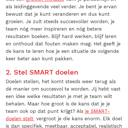
als leidinggevende veel verder. Je bent je ervan
bewust dat je kunt veranderen en dus kunt
groeien. Je zult steeds succesvoller worden, je
team nóg meer inspireren en nóg betere
resultaten boeken. Blijf hard werken, blijf leren
en onthoud dat fouten maken mag. Het geeft je
de kans te leren hoe je een situatie de volgende
keer beter aan kunt pakken.
2. Stel SMART doelen
Doelen stellen, het komt steeds weer terug als
dé manier om succesvol te worden. Jij hebt vast
een idee welke resultaten je met je team wilt
behalen. Maar hoe groot is de kans dat je je
team ook op dat punt krijgt? Als
je SMART-
doelen stelt,
vergroot je die kans enorm. Elk doel
is dan specifiek, meetbaar, acceptabel, realistisch