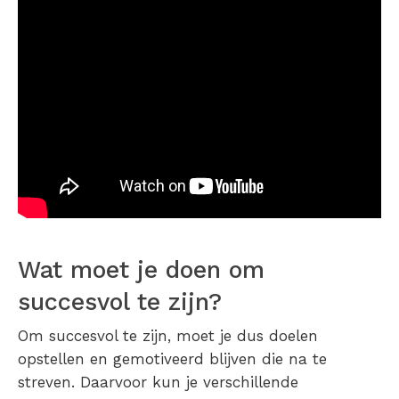
Wat moet je doen om
succesvol te zijn?
Om succesvol te zijn, moet je dus doelen
opstellen en gemotiveerd blijven die na te
streven. Daarvoor kun je verschillende