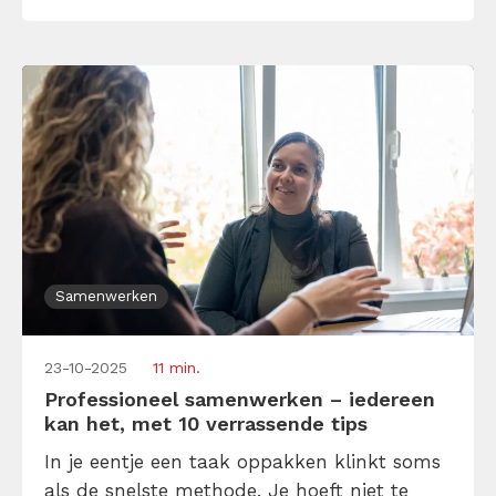
hoe doe je dat, samenwerken met collega’s
die anders zijn dan jij? Onze beste […]
Samenwerken
23-10-2025
11 min.
Professioneel samenwerken – iedereen
kan het, met 10 verrassende tips
In je eentje een taak oppakken klinkt soms
als de snelste methode. Je hoeft niet te