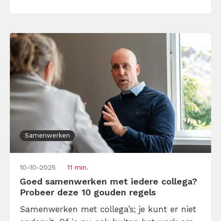
fijn. Maar hoe onderhoud je een goede
relatie met collega’s en […]
Samenwerken
10-10-2025
11 min.
Goed samenwerken met iedere collega?
Probeer deze 10 gouden regels
Samenwerken met collega’s; je kunt er niet