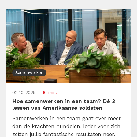
verantwoordelijkheid neemt en samen
vooruit blijft bewegen. En dit pak je zo aan!
Samenwerken
02-10-2025
10 min.
Hoe samenwerken in een team? Dé 3
lessen van Amerikaanse soldaten
Samenwerken in een team gaat over meer
dan de krachten bundelen. Ieder voor zich
zetten jullie fantastische resultaten neer.