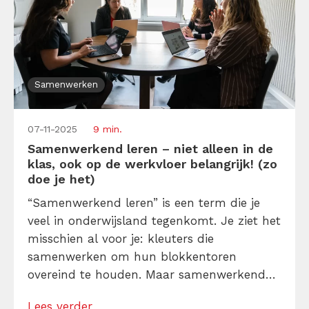
Samenwerken
07-11-2025
9 min.
Samenwerkend leren – niet alleen in de
klas, ook op de werkvloer belangrijk! (zo
doe je het)
“Samenwerkend leren” is een term die je
veel in onderwijsland tegenkomt. Je ziet het
misschien al voor je: kleuters die
samenwerken om hun blokkentoren
overeind te houden. Maar samenwerkend
leren stopt zeker niet zodra je de
Lees verder