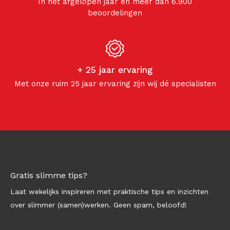
In het afgelopen jaar en meer dan 6.900
beoordelingen
+ 25 jaar ervaring
Met onze ruim 25 jaar ervaring zijn wij dé specialisten
Gratis slimme tips?
Laat wekelijks inspireren met praktische tips en inzichten
over slimmer (samen)werken. Geen spam, beloofd!