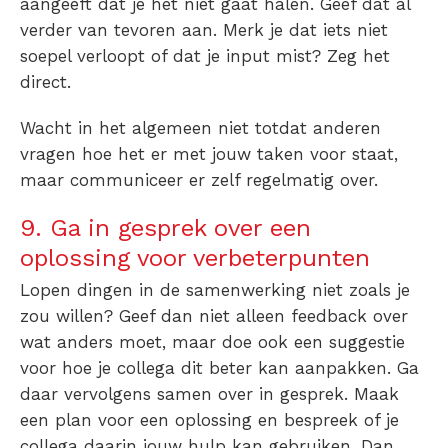
aangeeft dat je het niet gaat halen. Geef dat al
verder van tevoren aan. Merk je dat iets niet
soepel verloopt of dat je input mist? Zeg het
direct.
Wacht in het algemeen niet totdat anderen
vragen hoe het er met jouw taken voor staat,
maar communiceer er zelf regelmatig over.
9. Ga in gesprek over een
oplossing voor verbeterpunten
Lopen dingen in de samenwerking niet zoals je
zou willen? Geef dan niet alleen feedback over
wat anders moet, maar doe ook een suggestie
voor hoe je collega dit beter kan aanpakken. Ga
daar vervolgens samen over in gesprek. Maak
een plan voor een oplossing en bespreek of je
collega daarin jouw hulp kan gebruiken. Dan