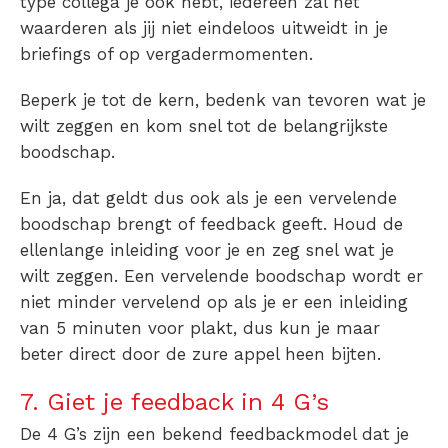
type collega je ook hebt, iedereen zal het
waarderen als jij niet eindeloos uitweidt in je
briefings of op vergadermomenten.
Beperk je tot de kern, bedenk van tevoren wat je
wilt zeggen en kom snel tot de belangrijkste
boodschap.
En ja, dat geldt dus ook als je een vervelende
boodschap brengt of feedback geeft. Houd de
ellenlange inleiding voor je en zeg snel wat je
wilt zeggen. Een vervelende boodschap wordt er
niet minder vervelend op als je er een inleiding
van 5 minuten voor plakt, dus kun je maar
beter direct door de zure appel heen bijten.
7. Giet je feedback in 4 G’s
De 4 G’s zijn een bekend feedbackmodel dat je