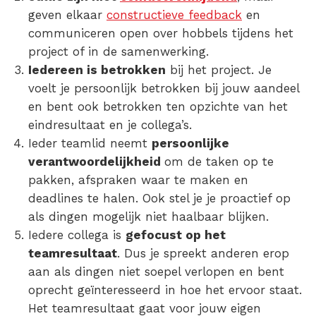
geven elkaar
constructieve feedback
en
communiceren open over hobbels tijdens het
project of in de samenwerking.
Iedereen is betrokken
bij het project. Je
voelt je persoonlijk betrokken bij jouw aandeel
en bent ook betrokken ten opzichte van het
eindresultaat en je collega’s.
Ieder teamlid neemt
persoonlijke
verantwoordelijkheid
om de taken op te
pakken, afspraken waar te maken en
deadlines te halen. Ook stel je je proactief op
als dingen mogelijk niet haalbaar blijken.
Iedere collega is
gefocust op het
teamresultaat
. Dus je spreekt anderen erop
aan als dingen niet soepel verlopen en bent
oprecht geïnteresseerd in hoe het ervoor staat.
Het teamresultaat gaat voor jouw eigen