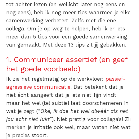
tot achter lezen (en wellicht later nog eens en
nog eens), heb ik nog meer tips waarmee je elke
samenwerking verbetert
. Zelfs met die ene
collega. Om je op weg te helpen, heb ik er iets
meer dan
5 tips voor een goede samenwerking
van gemaakt. Met deze 13 tips zit jij gebakken.
1. Communiceer assertief (en geef
het goede voorbeeld)
Ik zie het regelmatig op de werkvloer:
passief-
agressieve communicatie
. Dat betekent dat je
niet écht aangeeft dat je iets niet fijn vindt,
maar het wel (te) subtiel laat doorschemeren in
wat je zegt (“
Oké, ik doe het wel alwéér als het
jou echt niet lukt
”). Niet prettig voor collega’s! Zij
merken je irritatie ook wel, maar weten niet wat
je precies stoort.