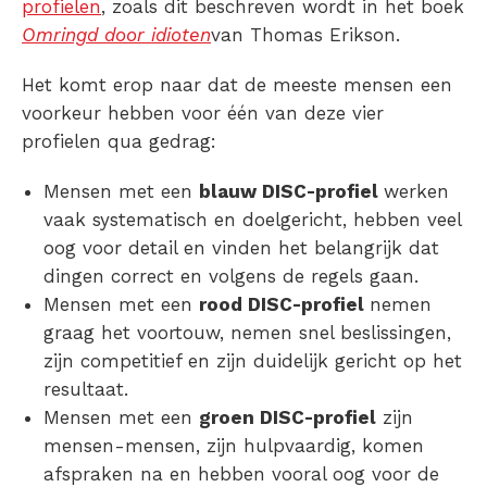
profielen
, zoals dit beschreven wordt in het boek
Omringd door idioten
van Thomas Erikson.
Het komt erop naar dat de meeste mensen een
voorkeur hebben voor één van deze vier
profielen qua gedrag:
Mensen met een
blauw DISC-profiel
werken
vaak systematisch en doelgericht, hebben veel
oog voor detail en vinden het belangrijk dat
dingen correct en volgens de regels gaan.
Mensen met een
rood DISC-profiel
nemen
graag het voortouw, nemen snel beslissingen,
zijn competitief en zijn duidelijk gericht op het
resultaat.
Mensen met een
groen DISC-profiel
zijn
mensen-mensen, zijn hulpvaardig, komen
afspraken na en hebben vooral oog voor de