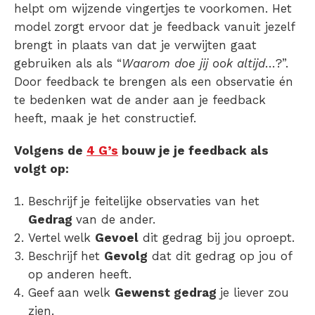
helpt om wijzende vingertjes te voorkomen. Het
model zorgt ervoor dat je feedback vanuit jezelf
brengt in plaats van dat je verwijten gaat
gebruiken als als “
Waarom doe jij ook altijd
…?”.
Door feedback te brengen als een observatie én
te bedenken wat de ander aan je feedback
heeft, maak je het constructief.
Volgens de
4 G’s
bouw je je feedback als
volgt op:
Beschrijf je feitelijke observaties van het
Gedrag
van de ander.
Vertel welk
Gevoel
dit gedrag bij jou oproept.
Beschrijf het
Gevolg
dat dit gedrag op jou of
op anderen heeft.
Geef aan welk
Gewenst gedrag
je liever zou
zien.