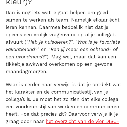
kleur)?
Dan is nog iets wat je gaat helpen om goed
samen te werken als team
. Namelijk elkaar écht
leren kennen. Daarmee bedoel ik niet dat je
opeens een vrolijk vragenvuur op al je collega’s
afvuurt (“
Heb je huisdieren
?”, “
Wat is je favoriete
vakantieland
?” en “
Ben jij meer een ochtend- of
een avondmens
?”). Mag wel, maar dat kan een
tikkeltje awkward overkomen op een gewone
maandagmorgen.
Waar ik eerder naar verwijs, is dat je ontdekt wat
het karakter en de communicatiestijl van je
collega’s is. Je moet het zo zien dat elke collega
een voorkeursstijl van werken en communiceren
heeft. Hoe dat precies zit? Daarvoor verwijs ik je
graag door naar
het overzicht van de vier DISC-