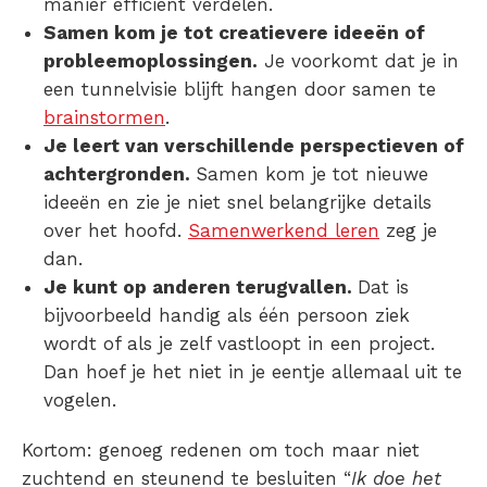
manier efficiënt verdelen.
Samen kom je tot creatievere ideeën of
probleemoplossingen.
Je voorkomt dat je in
een tunnelvisie blijft hangen door samen te
brainstormen
.
Je leert van verschillende perspectieven of
achtergronden.
Samen kom je tot nieuwe
ideeën en zie je niet snel belangrijke details
over het hoofd.
Samenwerkend leren
zeg je
dan.
Je kunt op anderen terugvallen.
Dat is
bijvoorbeeld handig als één persoon ziek
wordt of als je zelf vastloopt in een project.
Dan hoef je het niet in je eentje allemaal uit te
vogelen.
Kortom: genoeg redenen om toch maar niet
zuchtend en steunend te besluiten “
Ik doe het