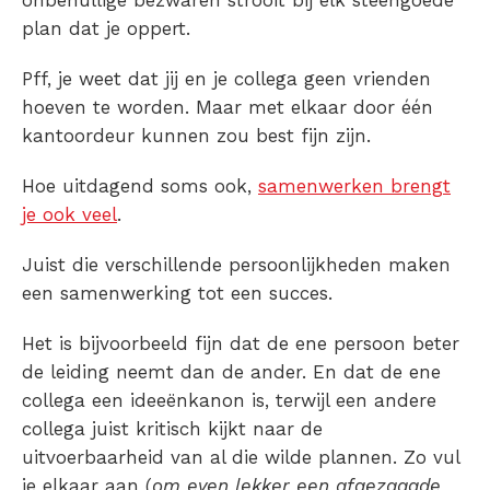
onbenullige bezwaren strooit bij elk steengoede
plan dat je oppert.
Pff, je weet dat jij en je collega geen vrienden
hoeven te worden. Maar met elkaar door één
kantoordeur kunnen zou best fijn zijn.
Hoe uitdagend soms ook,
samenwerken brengt
je ook veel
.
Juist die verschillende persoonlijkheden maken
een samenwerking tot een succes.
Het is bijvoorbeeld fijn dat de ene persoon beter
de leiding neemt dan de ander. En dat de ene
collega een ideeënkanon is, terwijl een andere
collega juist kritisch kijkt naar de
uitvoerbaarheid van al die wilde plannen. Zo vul
je elkaar aan (
om even lekker een afgezaagde