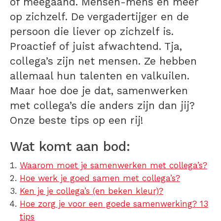
of meegaand. Mensen-mens en meer
op zichzelf. De vergadertijger en de
persoon die liever op zichzelf is.
Proactief of juist afwachtend. Tja,
collega’s zijn net mensen. Ze hebben
allemaal hun talenten en valkuilen.
Maar hoe doe je dat, samenwerken
met collega’s die anders zijn dan jij?
Onze beste tips op een rij!
Wat komt aan bod:
Waarom moet je samenwerken met collega’s?
Hoe werk je goed samen met collega’s?
Ken je je collega’s (en beken kleur)?
Hoe zorg je voor een goede samenwerking? 13
tips