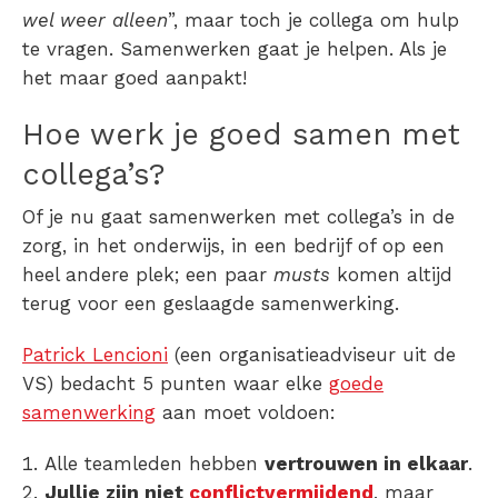
wel weer alleen
”, maar toch je collega om hulp
te vragen. Samenwerken gaat je helpen. Als je
het maar goed aanpakt!
Hoe werk je goed samen met
collega’s?
Of je nu gaat
samenwerken met collega’s in de
zorg
,
in het onderwijs
, in een bedrijf of op een
heel andere plek; een paar
musts
komen altijd
terug voor een geslaagde samenwerking.
Patrick Lencioni
(een organisatieadviseur uit de
VS) bedacht 5 punten waar elke
goede
samenwerking
aan moet voldoen:
Alle teamleden hebben
vertrouwen in elkaar
.
Jullie zijn niet
conflictvermijdend
, maar