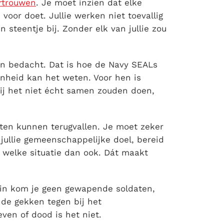
rtrouwen
. Je moet inzien dat elke
 voor doet. Jullie werken niet toevallig
 steentje bij. Zonder elk van jullie zou
en bedacht. Dat is hoe de Navy SEALs
enheid kan het weten. Voor hen is
zij het niet écht samen zouden doen,
ten kunnen terugvallen. Je moet zeker
jullie gemeenschappelijke doel, bereid
n welke situatie dan ook. Dát maakt
uin kom je geen gewapende soldaten,
de gekken tegen bij het
ven of dood is het niet.