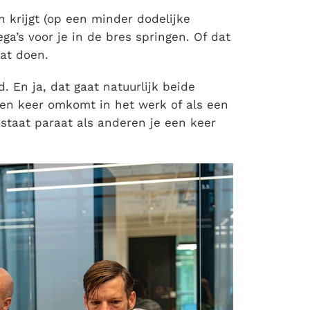
n krijgt (op een minder dodelijke
ega’s voor je in de bres springen. Of dat
dat doen.
 En ja, dat gaat natuurlijk beide
e een keer omkomt in het werk of als een
j staat paraat als anderen je een keer