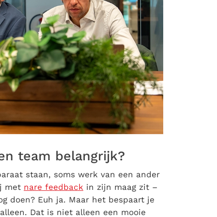
n team belangrijk?
 paraat staan, soms werk van een ander
ij met
nare feedback
in zijn maag zit –
og doen? Euh ja. Maar het bespaart je
lleen. Dat is niet alleen een mooie