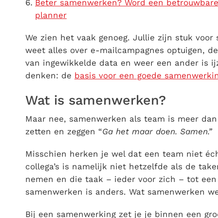
Beter samenwerken? Word een betrouwbare 
planner
We zien het vaak genoeg. Jullie zijn stuk voor
weet alles over e-mailcampagnes optuigen, d
van ingewikkelde data en weer een ander is ij
denken: de
basis voor een goede samenwerki
Wat is samenwerken?
Maar nee, samenwerken als team is meer dan 
zetten en zeggen “
Ga het maar doen. Samen.”
Misschien herken je wel dat een team niet 
collega’s is namelijk niet hetzelfde als de tak
nemen en die taak – ieder voor zich – tot ee
samenwerken is anders. Wat samenwerken wel i
Bij een samenwerking zet je je binnen een gr