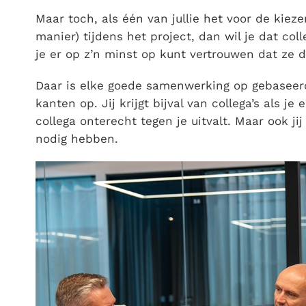
Maar toch, als één van jullie het voor de kieze
manier) tijdens het project, dan wil je dat coll
je er op z’n minst op kunt vertrouwen dat ze 
Daar is elke goede samenwerking op gebaseerd.
kanten op. Jij krijgt bijval van collega’s als j
collega onterecht tegen je uitvalt. Maar ook ji
nodig hebben.