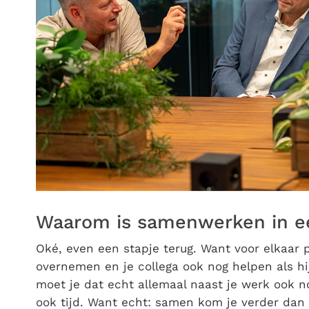
Waarom is samenwerken in ee
Oké, even een stapje terug. Want voor elkaar
overnemen en je collega ook nog helpen als h
moet je dat echt allemaal naast je werk ook n
ook tijd. Want echt: samen kom je verder dan a