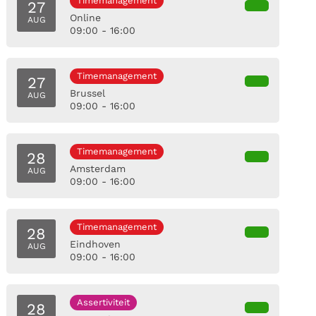
Timemanagement
27
Online
AUG
09:00 - 16:00
Timemanagement
27
Brussel
AUG
09:00 - 16:00
Timemanagement
28
Amsterdam
AUG
09:00 - 16:00
Timemanagement
28
Eindhoven
AUG
09:00 - 16:00
Assertiviteit
28