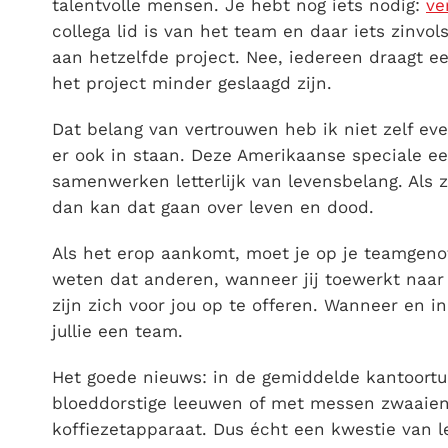
talentvolle mensen. Je hebt nog iets nodig:
ve
collega lid is van het team en daar iets zinvols
aan hetzelfde project. Nee, iedereen draagt een
het project minder geslaagd zijn.
Dat belang van vertrouwen heb ik niet zelf ev
er ook in staan. Deze Amerikaanse speciale e
samenwerken letterlijk van levensbelang. Als 
dan kan dat gaan over leven en dood.
Als het erop aankomt, moet je op je teamgeno
weten dat anderen, wanneer jij toewerkt naar 
zijn zich voor jou op te offeren. Wanneer en i
jullie een team.
Het goede nieuws: in de gemiddelde kantoort
bloeddorstige leeuwen of met messen zwaaien
koffiezetapparaat. Dus écht een kwestie van le