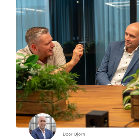
Door Björn