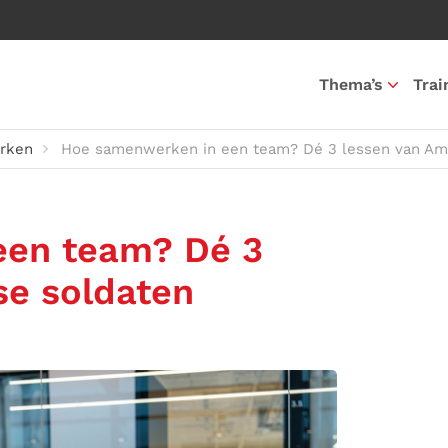
Thema’s
Trai
rken
Hoe samenwerken in een team? Dé 3 lessen van Am
een team? Dé 3
se soldaten