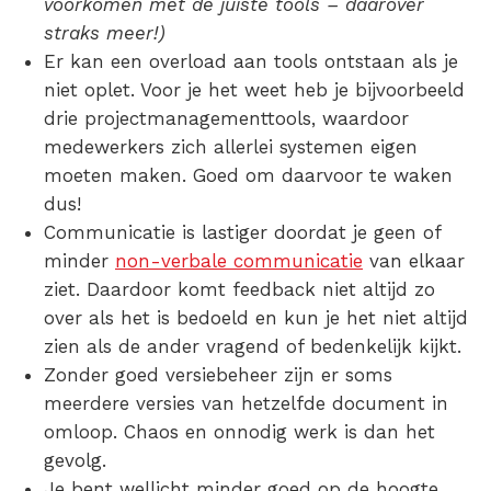
voorkomen met de juiste tools – daarover
straks meer!)
Er kan een
overload aan tools ontstaan
als je
niet oplet. Voor je het weet heb je bijvoorbeeld
drie projectmanagementtools, waardoor
medewerkers zich allerlei systemen eigen
moeten maken. Goed om daarvoor te waken
dus!
Communicatie is lastiger doordat je
geen of
minder
non-verbale communicatie
van elkaar
ziet. Daardoor komt feedback niet altijd zo
over als het is bedoeld en kun je het niet altijd
zien als de ander vragend of bedenkelijk kijkt.
Zonder goed versiebeheer zijn er soms
meerdere versies van hetzelfde document
in
omloop. Chaos en onnodig werk is dan het
gevolg.
Je bent wellicht
minder goed op de hoogte