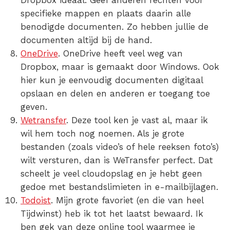
Dropbox ideaal. Geef anderen rechten voor
specifieke mappen en plaats daarin alle
benodigde documenten. Zo hebben jullie de
documenten altijd bij de hand.
OneDrive
.
OneDrive heeft veel weg van
Dropbox, maar is gemaakt door Windows. Ook
hier kun je eenvoudig documenten digitaal
opslaan en delen en anderen er toegang toe
geven.
Wetransfer
. Deze tool ken je vast al, maar ik
wil hem toch nog noemen. Als je grote
bestanden (zoals video’s of hele reeksen foto’s)
wilt versturen, dan is WeTransfer perfect. Dat
scheelt je veel cloudopslag en je hebt geen
gedoe met bestandslimieten in e-mailbijlagen.
Todoist
.
Mijn grote favoriet (en die van heel
Tijdwinst) heb ik tot het laatst bewaard. Ik
ben gek van deze online tool waarmee je