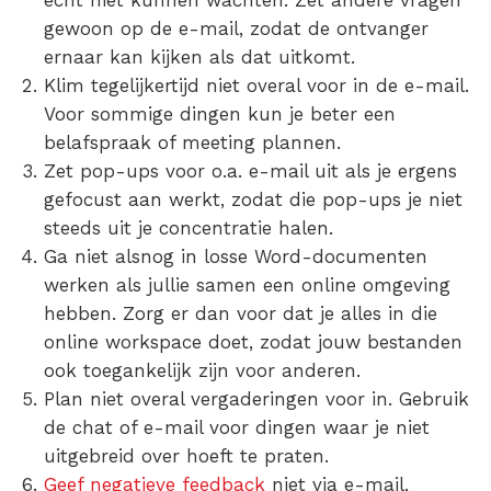
echt niet kunnen wachten. Zet andere vragen
gewoon op de e-mail, zodat de ontvanger
ernaar kan kijken als dat uitkomt.
Klim tegelijkertijd niet overal voor in de e-mail.
Voor sommige dingen kun je beter een
belafspraak of meeting plannen.
Zet pop-ups voor o.a. e-mail uit
als je ergens
gefocust aan werkt, zodat die pop-ups je niet
steeds uit je concentratie halen.
Ga niet alsnog in losse Word-documenten
werken
als jullie samen een online omgeving
hebben. Zorg er dan voor dat je alles in die
online workspace
doet, zodat jouw bestanden
ook toegankelijk zijn voor anderen.
Plan niet overal vergaderingen voor in.
Gebruik
de chat of e-mail voor dingen waar je niet
uitgebreid over hoeft te praten.
Geef negatieve feedback
niet via e-mail,