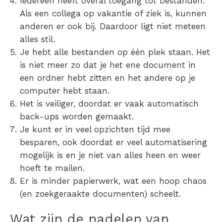
Iedereen heeft
overal toegang tot bestanden
.
Als een collega op vakantie of ziek is, kunnen
anderen er ook bij. Daardoor ligt niet meteen
alles stil.
Je hebt
alle bestanden op één plek
staan. Het
is niet meer zo dat je het ene document in
een ordner hebt zitten en het andere op je
computer hebt staan.
Het is
veiliger
, doordat er vaak automatisch
back-ups worden gemaakt.
Je kunt er in veel opzichten
tijd mee
besparen
, ook doordat er veel automatisering
mogelijk is en je niet van alles heen en weer
hoeft te mailen.
Er is
minder papierwerk
, wat een hoop chaos
(en zoekgeraakte documenten) scheelt.
Wat zijn de nadelen van