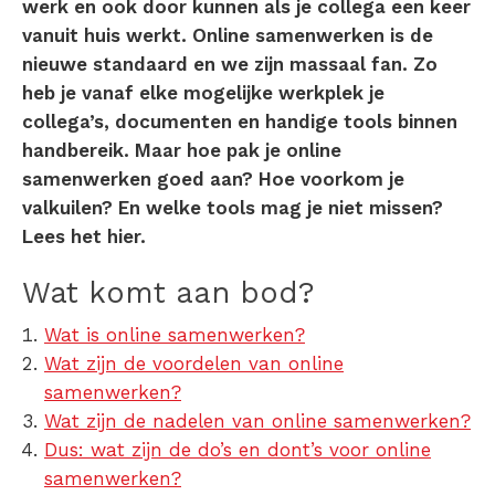
werk en ook door kunnen als je collega een keer
vanuit huis werkt. Online samenwerken is de
nieuwe standaard en we zijn massaal fan. Zo
heb je vanaf elke mogelijke werkplek je
collega’s, documenten en handige tools binnen
handbereik. Maar hoe pak je online
samenwerken goed aan? Hoe voorkom je
valkuilen? En welke tools mag je niet missen?
Lees het hier.
Wat komt aan bod?
Wat is online samenwerken?
Wat zijn de voordelen van online
samenwerken?
Wat zijn de nadelen van online samenwerken?
Dus: wat zijn de do’s en dont’s voor online
samenwerken?