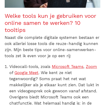
Welke tools kun je gebruiken voor
online samen te werken? 10
tooltips
Naast die complete digitale systemen bestaan er
ook allerlei losse tools die reuze-handig kunnen
zijn. Mijn beste tips voor
online-samenwerken-
tools
zet ik even voor je op een rij:
Videocall-tools, zoals
Microsoft Teams
,
Zoom
of
Google Meet
.
Wie kent ze niet
tegenwoordig? Soms praat het net wat
makkelijker als je elkaar kunt zien. Dat lukt in
een videogesprek ook gewoon vanaf afstand.
Overigens biedt Microsoft Teams ook een
chatfunctie. Wat helemaal handig is: in de