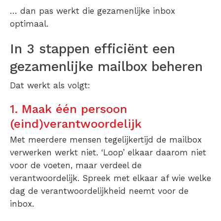
… dan pas werkt die gezamenlijke inbox
optimaal.
In 3 stappen efficiënt een
gezamenlijke mailbox beheren
Dat werkt als volgt:
1. Maak één persoon
(eind)verantwoordelijk
Met meerdere mensen tegelijkertijd de mailbox
verwerken werkt niet. ‘Loop’ elkaar daarom niet
voor de voeten, maar verdeel de
verantwoordelijk. Spreek met elkaar af wie welke
dag de verantwoordelijkheid neemt voor de
inbox.