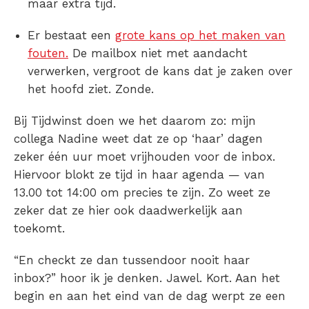
maar extra tijd.
Er bestaat een
grote kans op het maken van
fouten.
De mailbox niet met aandacht
verwerken, vergroot de kans dat je zaken over
het hoofd ziet. Zonde.
Bij Tijdwinst doen we het daarom zo: mijn
collega Nadine weet dat ze op ‘haar’ dagen
zeker één uur moet vrijhouden voor de inbox.
Hiervoor blokt ze tijd in haar agenda — van
13.00 tot 14:00 om precies te zijn. Zo weet ze
zeker dat ze hier ook daadwerkelijk aan
toekomt.
“En checkt ze dan tussendoor nooit haar
inbox?” hoor ik je denken. Jawel. Kort. Aan het
begin en aan het eind van de dag werpt ze een