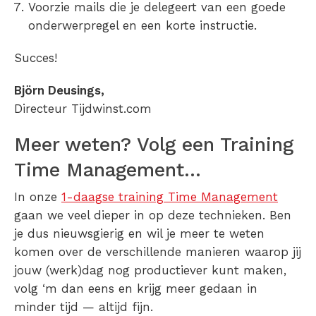
Voorzie mails die je delegeert van een goede
onderwerpregel en een korte instructie.
Succes!
Björn Deusings,
Directeur Tijdwinst.com
Meer weten? Volg een Training
Time Management…
In onze
1-daagse training Time Management
gaan we veel dieper in op deze technieken. Ben
je dus nieuwsgierig en wil je meer te weten
komen over de verschillende manieren waarop jij
jouw (werk)dag nog productiever kunt maken,
volg ‘m dan eens en krijg meer gedaan in
minder tijd — altijd fijn.