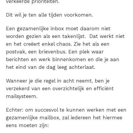
verkeerde prioriteiten.
Dit wil je ten alle tijden voorkomen.
Een gezamenlijke inbox moet daarom niet
worden gezien als een takenlijst. Dat werkt niet
en het creëert enkel chaos. Zie het als een
postvak, een brievenbus. Een plek waar
berichten en werk binnenkomen en die je aan
het eind van de dag leeg achterlaat.
Wanneer je die regel in acht neemt, ben je
verzekerd van een overzichtelijk en efficiënt
mailsysteem.
Echter: om succesvol te kunnen werken met een
gezamenlijke mailbox, zal iedereen het hiermee
eens moeten zijn: