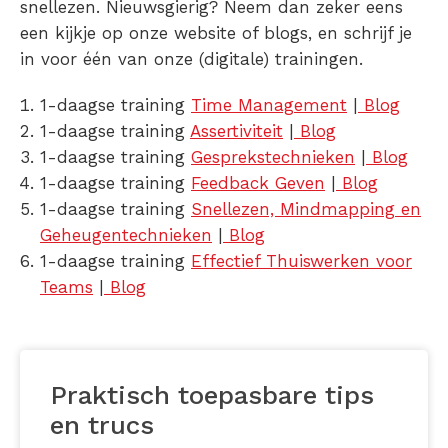
snellezen. Nieuwsgierig? Neem dan zeker eens
een kijkje op onze website of blogs, en schrijf je
in voor één van onze (digitale) trainingen.
1-daagse training
Time Management
|
Blog
1-daagse training
Assertiviteit
|
Blog
1-daagse training
Gesprekstechnieken
|
Blog
1-daagse training
Feedback Geven
|
Blog
1-daagse training
Snellezen, Mindmapping en
Geheugentechnieken
|
Blog
1-daagse training
Effectief Thuiswerken voor
Teams
|
Blog
Praktisch toepasbare tips
en trucs