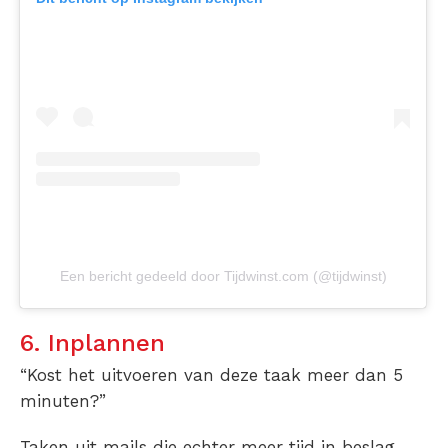
Een bericht gedeeld door Tijdwinst.com (@tijdwinst)
6. Inplannen
“Kost het uitvoeren van deze taak meer dan 5
minuten?”
Taken uit mails die echter meer tijd in beslag