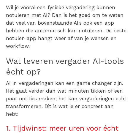
Wil je vooral een
fysieke vergadering kunnen
notuleren met AI
? Dan is het goed om te weten
dat veel van bovenstaande AI’s ook een
app
hebben die automatisch kan notuleren
. De
beste
notulen app
hangt weer af van je wensen en
workflow.
Wat leveren vergader AI-tools
écht op?
AI in vergaderingen kan een game changer zijn.
Het gaat verder dan wat minuten tikken of een
paar notities maken; het kan vergaderingen echt
transformeren. Dit is wat je er concreet aan
hebt:
1. Tijdwinst: meer uren voor écht