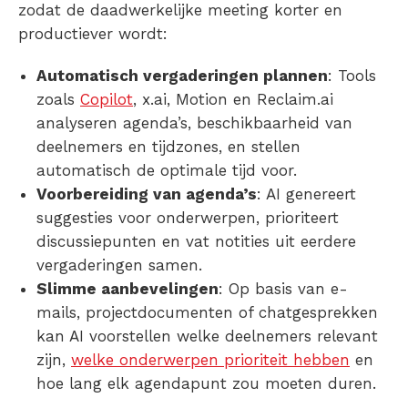
zodat de daadwerkelijke meeting korter en
productiever wordt:
Automatisch vergaderingen plannen
: Tools
zoals
Copilot
, x.ai, Motion en Reclaim.ai
analyseren agenda’s, beschikbaarheid van
deelnemers en tijdzones, en stellen
automatisch de optimale tijd voor.
Voorbereiding van agenda’s
: AI genereert
suggesties voor onderwerpen, prioriteert
discussiepunten en vat notities uit eerdere
vergaderingen samen.
Slimme aanbevelingen
: Op basis van e-
mails, projectdocumenten of chatgesprekken
kan AI voorstellen welke deelnemers relevant
zijn,
welke onderwerpen prioriteit hebben
en
hoe lang elk agendapunt zou moeten duren.