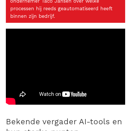
ondernemer Taco Jansen over welke
processen hij reeds geautomatiseerd heeft
binnen zijn bedrijf.
Bekende vergader AI-tools en