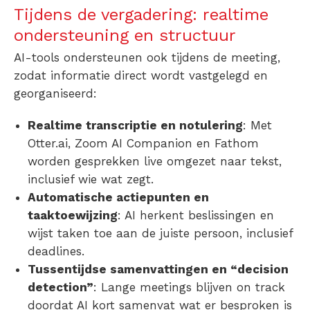
Tijdens de vergadering: realtime
ondersteuning en structuur
AI-tools ondersteunen ook tijdens de meeting,
zodat informatie direct wordt vastgelegd en
georganiseerd:
Realtime transcriptie en notulering
: Met
Otter.ai, Zoom AI Companion en Fathom
worden gesprekken live omgezet naar tekst,
inclusief wie wat zegt.
Automatische actiepunten en
taaktoewijzing
: AI herkent beslissingen en
wijst taken toe aan de juiste persoon, inclusief
deadlines.
Tussentijdse samenvattingen en “decision
detection”
: Lange meetings blijven on track
doordat AI kort samenvat wat er besproken is