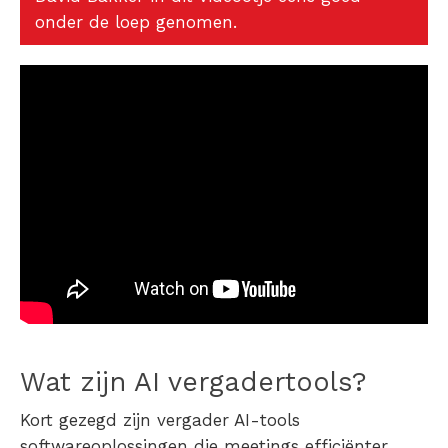
onder de loep genomen.
Wat zijn AI vergadertools?
Kort gezegd zijn vergader AI-tools
softwareoplossingen die meetings efficiënter