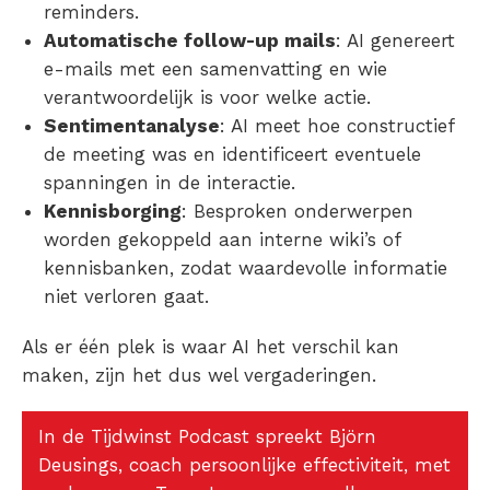
reminders.
Automatische follow-up mails
: AI genereert
e-mails met een samenvatting en wie
verantwoordelijk is voor welke actie.
Sentimentanalyse
: AI meet hoe constructief
de meeting was en identificeert eventuele
spanningen in de interactie.
Kennisborging
: Besproken onderwerpen
worden gekoppeld aan interne wiki’s of
kennisbanken, zodat waardevolle informatie
niet verloren gaat.
Als er één plek is waar AI het verschil kan
maken, zijn het dus wel vergaderingen.
In de Tijdwinst Podcast spreekt Björn
Deusings, coach persoonlijke effectiviteit, met