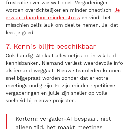
frustratie over wie wat doet. Vergaderingen
worden overzichtelijker en minder chaotisch.
Je
ervaart daardoor minder stress
en vindt het
misschien zelfs leuk om deel te nemen. Ja, dat
lees je goed!
7. Kennis blijft beschikbaar
Ook handig: AI slaat alles netjes op in wiki’s of
kennisbanken. Niemand verliest waardevolle info
als iemand weggaat. Nieuwe teamleden kunnen
snel bijgepraat worden zonder dat er extra
meetings nodig zijn. Er zijn minder repetitieve
vergaderingen en jullie zijn sneller op volle
snelheid bij nieuwe projecten.
Kortom: vergader-AI bespaart niet
alleen tijd, het maakt meetings