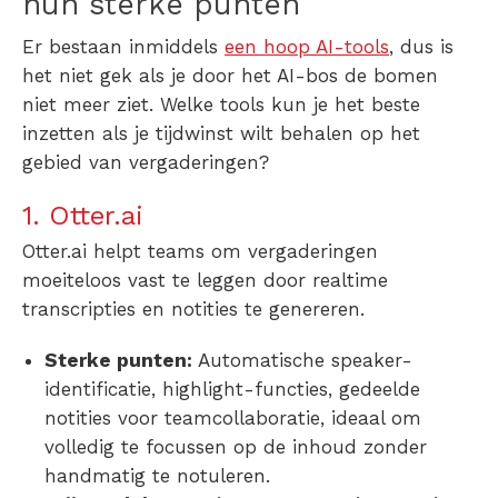
hun sterke punten
Er bestaan inmiddels
een hoop AI-tools
, dus is
het niet gek als je door het AI-bos de bomen
niet meer ziet. Welke tools kun je het beste
inzetten als je tijdwinst wilt behalen op het
gebied van vergaderingen?
1. Otter.ai
Otter.ai helpt teams om vergaderingen
moeiteloos vast te leggen door realtime
transcripties en notities te genereren.
Sterke punten:
Automatische speaker-
identificatie, highlight-functies, gedeelde
notities voor teamcollaboratie, ideaal om
volledig te focussen op de inhoud zonder
handmatig te notuleren.