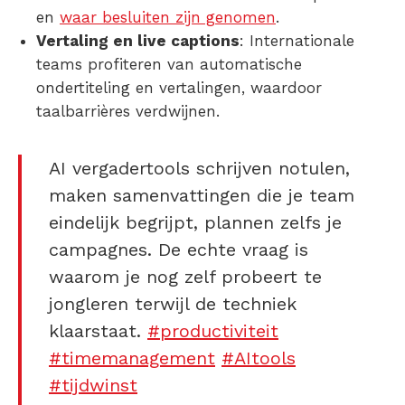
en
waar besluiten zijn genomen
.
Vertaling en live captions
: Internationale
teams profiteren van automatische
ondertiteling en vertalingen, waardoor
taalbarrières verdwijnen.
AI vergadertools schrijven notulen,
maken samenvattingen die je team
eindelijk begrijpt, plannen zelfs je
campagnes. De echte vraag is
waarom je nog zelf probeert te
jongleren terwijl de techniek
klaarstaat.
#productiviteit
#timemanagement
#AItools
#tijdwinst