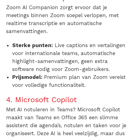
Zoom AI Companion zorgt ervoor dat je
meetings binnen Zoom soepel verlopen, met
realtime transcriptie en automatische
samenvattingen.
Sterke punten:
Live captions en vertalingen
voor internationale teams, automatische
highlight-samenvattingen, geen extra
software nodig voor Zoom-gebruikers.
Prijsmodel:
Premium plan van Zoom vereist
voor volledige functionaliteit.
4. Microsoft Copilot
Met
AI notuleren in Teams
? Microsoft Copilot
maakt van Teams en Office 365 een slimme
assistent die agenda’s, notulen en taken voor je
organiseert. Deze AI is heel veelzijdig, maar dus