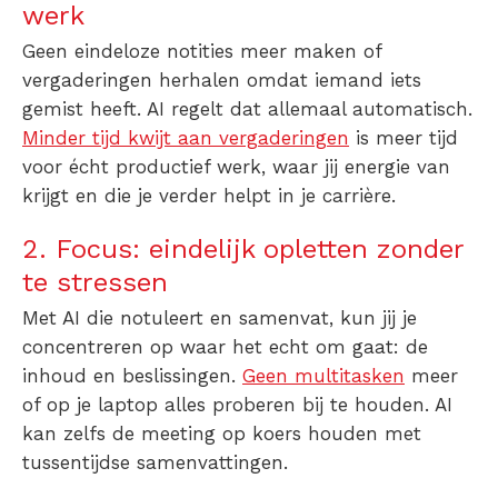
werk
Geen eindeloze notities meer maken of
vergaderingen herhalen omdat iemand iets
gemist heeft. AI regelt dat allemaal automatisch.
Minder tijd kwijt aan vergaderingen
is meer tijd
voor écht productief werk, waar jij energie van
krijgt en die je verder helpt in je carrière.
2. Focus: eindelijk opletten zonder
te stressen
Met AI die notuleert en samenvat, kun jij je
concentreren op waar het echt om gaat: de
inhoud en beslissingen.
Geen multitasken
meer
of op je laptop alles proberen bij te houden. AI
kan zelfs de meeting op koers houden met
tussentijdse samenvattingen.