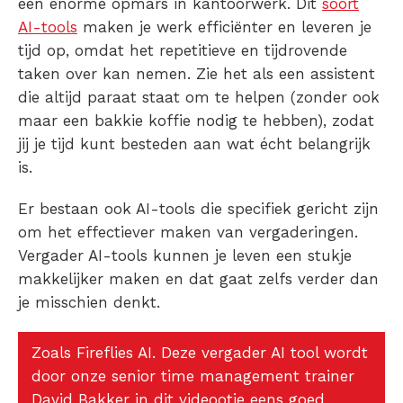
een enorme opmars in kantoorwerk. Dit
soort
AI-tools
maken je werk efficiënter en leveren je
tijd op, omdat het repetitieve en tijdrovende
taken over kan nemen. Zie het als een assistent
die altijd paraat staat om te helpen (zonder ook
maar een bakkie koffie nodig te hebben), zodat
jij je tijd kunt besteden aan wat écht belangrijk
is.
Er bestaan ook AI-tools die specifiek gericht zijn
om het effectiever maken van vergaderingen.
Vergader AI-tools kunnen je leven een stukje
makkelijker maken en dat gaat zelfs verder dan
je misschien denkt.
Zoals Fireflies AI. Deze vergader AI tool wordt
door onze senior time management trainer
David Bakker in dit videootje eens goed