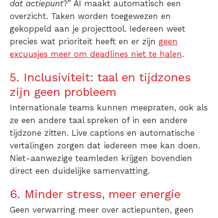
dat actiepunt
?” AI maakt automatisch een
overzicht. Taken worden toegewezen en
gekoppeld aan je projecttool. Iedereen weet
precies wat prioriteit heeft en er zijn
geen
excuusjes meer om deadlines niet te halen
.
5. Inclusiviteit: taal en tijdzones
zijn geen probleem
Internationale teams kunnen meepraten, ook als
ze een andere taal spreken of in een andere
tijdzone zitten. Live captions en automatische
vertalingen zorgen dat iedereen mee kan doen.
Niet-aanwezige teamleden krijgen bovendien
direct een duidelijke samenvatting.
6. Minder stress, meer energie
Geen verwarring meer over actiepunten, geen