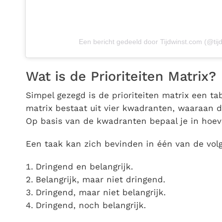
Een bericht gedeeld door Tijdwinst.com (@tijd
Wat is de Prioriteiten Matrix?
Simpel gezegd is de prioriteiten matrix een tab
matrix bestaat uit vier kwadranten, waaraan
Op basis van de kwadranten bepaal je in hoe
Een taak kan zich bevinden in één van de vol
Dringend en belangrijk.
Belangrijk, maar niet dringend.
Dringend, maar niet belangrijk.
Dringend, noch belangrijk.