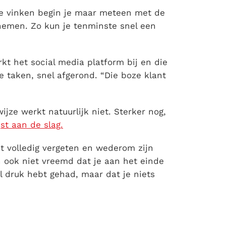
 te vinken begin je maar meteen met de
 nemen. Zo kun je tenminste snel een
rkt het social media platform bij en die
e taken, snel afgerond. “Die boze klant
jze werkt natuurlijk niet. Sterker nog,
jst aan de slag.
t volledig vergeten en wederom zijn
an ook niet vreemd dat je aan het einde
l druk hebt gehad, maar dat je niets