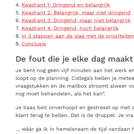
Kwadrant 1: Dringend en belangrijk
Kwadrant 2: Belangrijk, maar niet dringend
Kwadrant 3: Dringend, maar niet belangrijk
Kwadrant 4: Dringend, noch belangrijk
In 3 stappen aan de slag met de prioriteite
Conclusie
De fout die je elke dag maakt
Je bent nog geen vijf minuten aan het werk en 
loopt op de planning. Collega’s bellen je mete
vraagstukken en de mailbox stroomt alweer vol
nog moet behandelen, als het kan”.
Je baas belt onverhoopt en gestresst op met d
klant terug te bellen. Dat is de druppel. Je vra
… wáár ga ik in hemelsnaam de tijd vandaan 