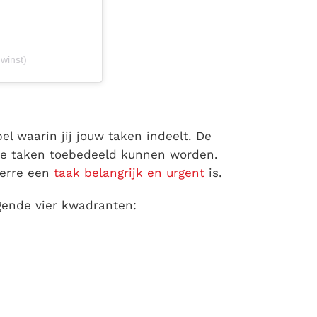
winst)
el waarin jij jouw taken indeelt. De
 de taken toebedeeld kunnen worden.
verre een
taak belangrijk en urgent
is.
gende vier kwadranten: