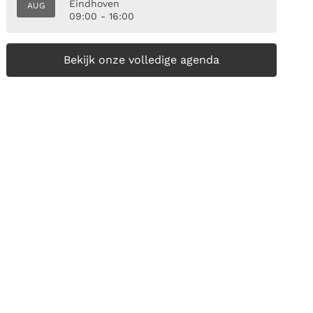
Eindhoven
AUG
09:00 - 16:00
Bekijk onze volledige agenda