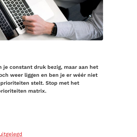
 je constant druk bezig, maar aan het
och weer liggen en ben je er wéér niet
rioriteiten stelt. Stop met het
rioriteiten matrix.
uitgelegd