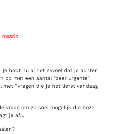
n matrix
je hebt nu al het gevoel dat je achter
en op met een aantal “zeer urgente”
 met “vragen die je het liefst vandaag
e vraag om zo snel mogelijk die boze
agt je af…
halen?