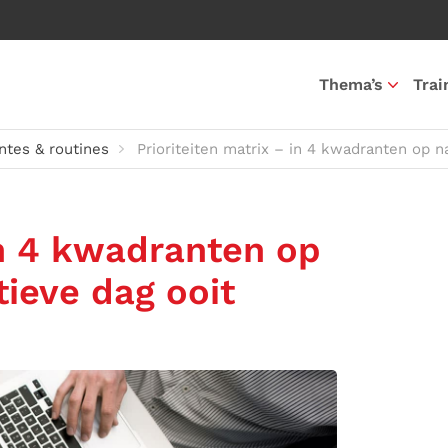
Thema’s
Trai
tes & routines
Prioriteiten matrix – in 4 kwadranten op 
in 4 kwadranten op
ieve dag ooit