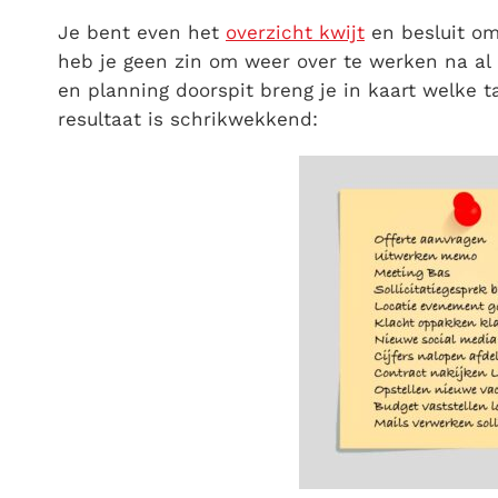
Je bent even het
overzicht kwijt
en besluit o
heb je geen zin om weer over te werken na al 
en planning doorspit breng je in kaart welke
resultaat is schrikwekkend: