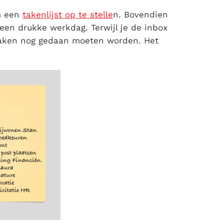
m een
takenlijst op te stelle
n. Bovendien
een drukke werkdag. Terwijl je de inbox
 taken nog gedaan moeten worden. Het