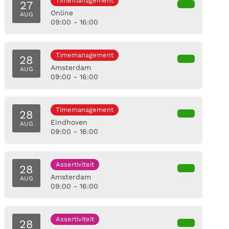
Timemanagement
27
Online
AUG
09:00 - 16:00
Timemanagement
28
Amsterdam
AUG
09:00 - 16:00
Timemanagement
28
Eindhoven
AUG
09:00 - 16:00
Assertiviteit
28
Amsterdam
AUG
09:00 - 16:00
Assertiviteit
28