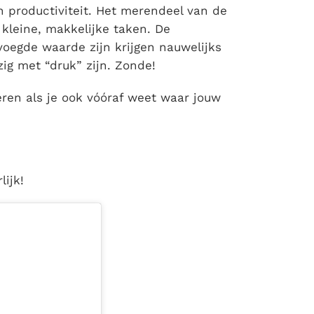
én productiviteit. Het merendeel van de
 kleine, makkelijke taken. De
voegde waarde zijn krijgen nauwelijks
zig met “druk” zijn. Zonde!
eren als je ook vóóraf weet waar jouw
lijk!