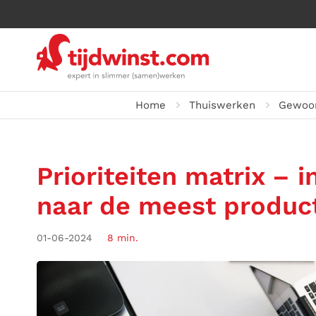
Home
Thuiswerken
Gewoon
Prioriteiten matrix – 
naar de meest product
01-06-2024
8 min.