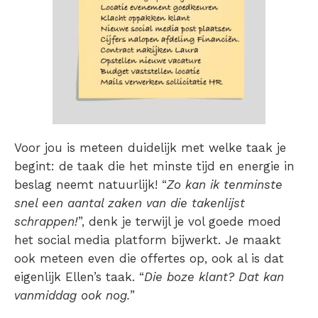
Voor jou is meteen duidelijk met welke taak je
begint: de taak die het minste tijd en energie in
beslag neemt natuurlijk! “
Zo kan ik tenminste
snel een aantal zaken van die takenlijst
schrappen!
”, denk je terwijl je vol goede moed
het social media platform bijwerkt. Je maakt
ook meteen even die offertes op, ook al is dat
eigenlijk Ellen’s taak. “
Die boze klant? Dat kan
vanmiddag ook nog.
”