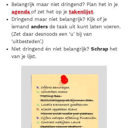
Belangrijk maar niet dringend? Plan het in je
agenda
of zet het op je
takenlijst
.
Dringend maar niet belangrijk? Kijk of je
iemand
anders
de taak uit kunt laten voeren.
(Zet daar desnoods een ‘u’ bij van
‘uitbesteden’.)
Niet dringend én niet belangrijk?
Schrap
het
van je lijst.