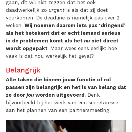
gaan, dit wil niet zeggen dat het ook
daadwerkelijk zo
urgent
is als dat zij doet
voorkomen. De deadline is namelijk pas over 2
weken.
Wij noemen daarom iets pas ‘dringend’
als het betekent dat er echt iemand serieus
in de problemen komt als het
nu
niet direct
wordt opgepakt
. Maar wees eens eerlijk: hoe
vaak is dat nou werkelijk het geval?
Belangrijk
Alle taken die binnen jouw functie of rol
passen zijn belangrijk en het is van belang dat
ze door
jou
worden uitgevoerd
. Denk
bijvoorbeeld bij het werk van een secretaresse
aan het plannen van een partnersmeeting.