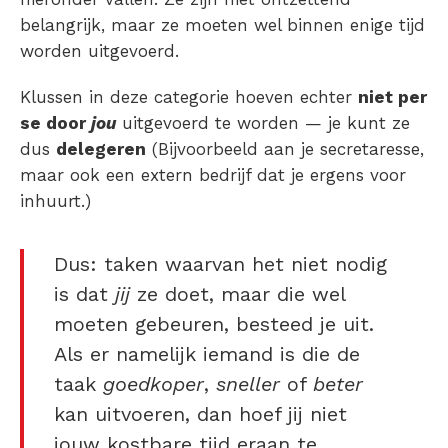
belangrijk, maar ze moeten wel binnen enige tijd
worden uitgevoerd.
Klussen in deze categorie hoeven echter
niet per
se door
jou
uitgevoerd te worden — je kunt ze
dus
delegeren
(Bijvoorbeeld aan je secretaresse,
maar ook een extern bedrijf dat je ergens voor
inhuurt.)
Dus: taken waarvan het niet nodig
is dat
jij
ze doet, maar die wel
moeten gebeuren, besteed je uit.
Als er namelijk iemand is die de
taak
goedkoper
,
sneller
of
beter
kan uitvoeren, dan hoef jij niet
jouw kostbare tijd eraan te