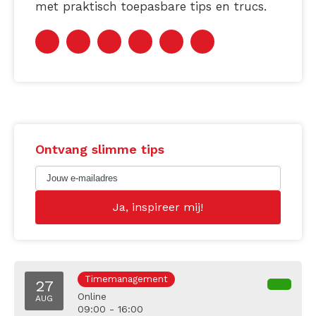
met praktisch toepasbare tips en trucs.
Ontvang slimme tips
Timemanagement
27
Online
AUG
09:00 - 16:00