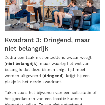
Kwadrant 3: Dringend, maar
niet belangrijk
Zodra een taak niet ontzettend zwaar weegt
(
niet belangrijk
), maar waarbij het wel van
belang is dat deze binnen enige tijd moet
worden uitgevoerd (
dringend
), krijgt hij een
plekje in het derde kwadrant.
Taken zoals het bijwonen van een sollicitatie of
het goedkeuren van een locatie kunnen
hieronder vallen. Ze zijn niet ontzettend