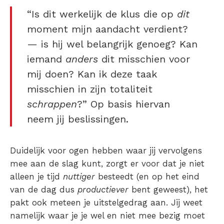
“Is dit werkelijk de klus die op
dit
moment mijn aandacht verdient?
— is hij wel belangrijk genoeg? Kan
iemand
anders
dit misschien voor
mij doen? Kan ik deze taak
misschien in zijn totaliteit
schrappen
?” Op basis hiervan
neem jij beslissingen.
Duidelijk voor ogen hebben waar jij vervolgens
mee aan de slag kunt, zorgt er voor dat je niet
alleen je tijd
nuttiger
besteedt (en op het eind
van de dag dus
productiever
bent geweest), het
pakt ook meteen je uitstelgedrag aan. Jij weet
namelijk waar je je wel en niet mee bezig moet