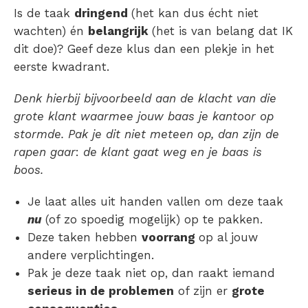
Is de taak
dringend
(het kan dus écht niet
wachten) én
belangrijk
(het is van belang dat IK
dit doe)? Geef deze klus dan een plekje in het
eerste kwadrant.
Denk hierbij bijvoorbeeld aan de klacht van die
grote klant waarmee jouw baas je kantoor op
stormde. Pak je dit niet meteen op, dan zijn de
rapen gaar
:
de klant gaat weg en je baas is
boos.
Je laat alles uit handen vallen om deze taak
nu
(of zo spoedig mogelijk) op te pakken.
Deze taken hebben
voorrang
op al jouw
andere verplichtingen.
Pak je deze taak niet op, dan raakt iemand
serieus in de problemen
of zijn er
grote