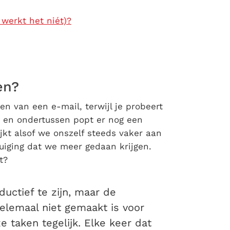
 werkt het niét)?
en?
en van een e-mail, terwijl je probeert
t, en ondertussen popt er nog een
jkt alsof we onszelf steeds vaker aan
tuiging dat we meer gedaan krijgen.
t?
uctief te zijn, maar de
elemaal niet gemaakt is voor
 taken tegelijk. Elke keer dat