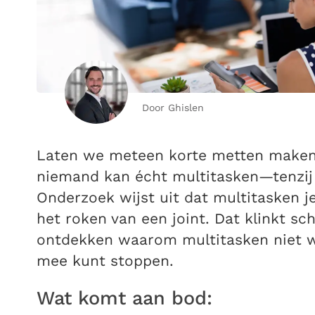
Door Ghislen
Laten we meteen korte metten maken
niemand kan écht multitasken—tenzij
Onderzoek wijst uit dat multitasken je
het roken van een joint. Dat klinkt s
ontdekken waarom multitasken niet wer
mee kunt stoppen.
Wat komt aan bod: