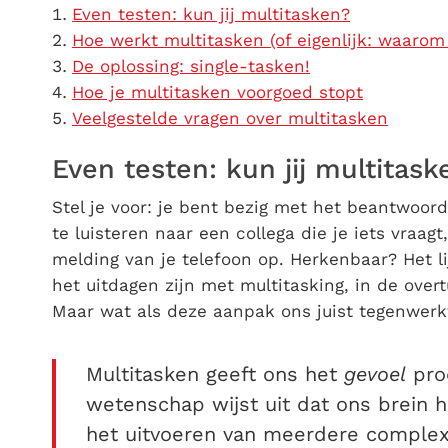
Even testen: kun jij multitasken?
Hoe werkt multitasken (of eigenlijk: waarom
De oplossing: single-tasken!
Hoe je multitasken voorgoed stopt
Veelgestelde vragen over multitasken
Even testen: kun jij multitask
Stel je voor: je bent bezig met het beantwoord
te luisteren naar een collega die je iets vraag
melding van je telefoon op. Herkenbaar? Het li
het uitdagen zijn met multitasking, in de over
Maar wat als deze aanpak ons juist tegenwerk
Multitasken geeft ons het
gevoel
prod
wetenschap wijst uit dat ons brein h
het uitvoeren van meerdere complexe