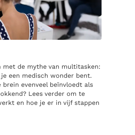
 met de mythe van multitasken:
 je een medisch wonder bent.
 brein evenveel beïnvloedt als
chokkend? Lees verder om te
kt en hoe je er in vijf stappen