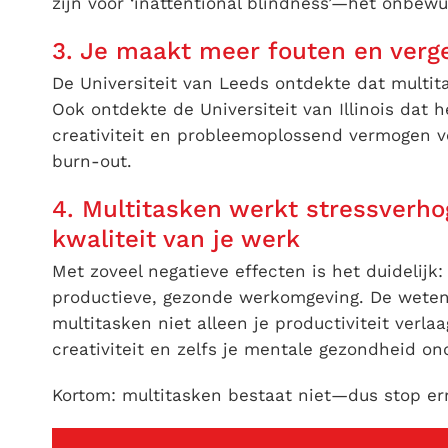
zijn voor ‘inattentional blindness’—het onbewu
3. Je maakt meer fouten en verge
De Universiteit van Leeds ontdekte dat multita
Ook ontdekte de Universiteit van Illinois dat 
creativiteit en probleemoplossend vermogen ve
burn-out.
4. Multitasken werkt stressverh
kwaliteit van je werk
Met zoveel negatieve effecten is het duidelijk:
productieve, gezonde werkomgeving. De wet
multitasken niet alleen je productiviteit verla
creativiteit en zelfs je mentale gezondheid on
Kortom: multitasken bestaat niet—dus stop e