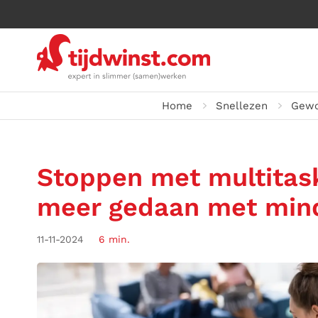
Home
Snellezen
Gewo
Stoppen met multitaske
meer gedaan met mind
11-11-2024
6 min.