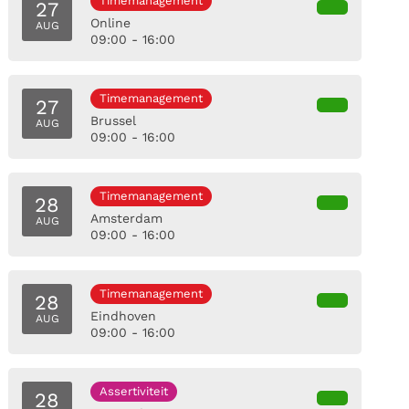
Timemanagement
27
Online
AUG
09:00 - 16:00
Timemanagement
27
Brussel
AUG
09:00 - 16:00
Timemanagement
28
Amsterdam
AUG
09:00 - 16:00
Timemanagement
28
Eindhoven
AUG
09:00 - 16:00
Assertiviteit
28