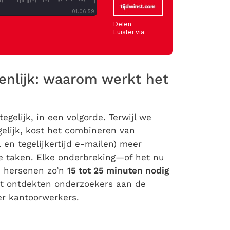
genlijk: waarom werkt het
elijk, in een volgorde. Terwijl we
elijk, kost het combineren van
 en tegelijkertijd e-mailen) meer
ie taken. Elke onderbreking—of het nu
e hersenen zo’n
15 tot 25 minuten nodig
it ontdekten onderzoekers aan de
der kantoorwerkers.