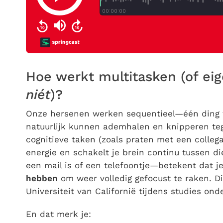
Hoe werkt multitasken (of ei
niét
)?
Onze hersenen werken sequentieel—één ding teg
natuurlijk kunnen ademhalen en knipperen teg
cognitieve taken (zoals praten met een collega
energie en schakelt je brein continu tussen d
een mail is of een telefoontje—betekent dat j
hebben
om weer volledig gefocust te raken. D
Universiteit van Californië tijdens studies on
En dat merk je: