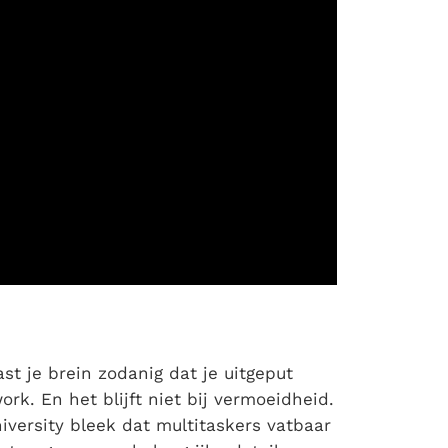
st je brein zodanig dat je uitgeput
rk. En het blijft niet bij vermoeidheid.
versity bleek dat multitaskers vatbaar