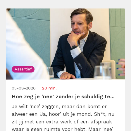
stappen je gevoelens […]
Assertief
05-08-2026
20 min.
Hoe zeg je ‘nee’ zonder je schuldig te...
Je wilt ‘nee’ zeggen, maar dan komt er
alweer een ‘Ja, hoor’ uit je mond. Sh*t, nu
zit jij met een extra werk of een afspraak
waar je geen ruimte voor hebt. Maar ‘nee’