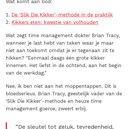
Wat komt aan bod:
De ‘Slik Die Kikker’-methode in de praktijk
Kikkers eten: kwestie van volhouden
Wat zegt time management dokter Brian Tracy,
wanneer je last hebt van taken waar je maar
niet aan toekomt omdat je er tegenaan zit te
hikken? “Eenmaal daags één grote kikker
innemen. Het liefst in de ochtend, aan het begin
van de werkdag.”
Nee, ik ben niet aan het moppentappen. Dit is
bloedserieus. Brian Tracy, geestelijk vader van de
‘Slik Die Kikker’-methode en heuze time
management goeroe, zweert erbij.
“De sleutel tot geluk, tevredenheid,