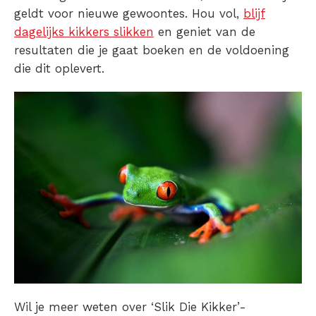
geldt voor nieuwe gewoontes. Hou vol,
blijf
dagelijks kikkers slikken
en geniet van de
resultaten die je gaat boeken en de voldoening
die dit oplevert.
Wil je meer weten over ‘Slik Die Kikker’-