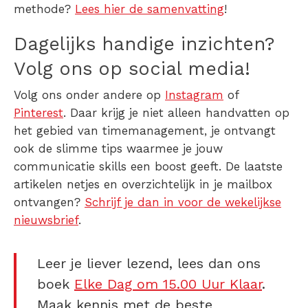
methode?
Lees hier de samenvatting
!
Dagelijks handige inzichten?
Volg ons op social media!
Volg ons onder andere op
Instagram
of
Pinterest
. Daar krijg je niet alleen handvatten op
het gebied van timemanagement, je ontvangt
ook de slimme tips waarmee je jouw
communicatie skills een boost geeft. De laatste
artikelen netjes en overzichtelijk in je mailbox
ontvangen?
Schrijf je dan in voor de wekelijkse
nieuwsbrief
.
Leer je liever lezend, lees dan ons
boek
Elke Dag om 15.00 Uur Klaar
.
Maak kennis met de beste