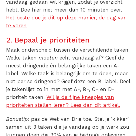
vandaag gedaan wil krijgen, zodat je overzicht
hebt. Doe hier niet meer dan 10 minuten over.
Het beste doe je dit op deze manier, de dag van
te voren
.
2. Bepaal je prioriteiten
Maak onderscheid tussen de verschillende taken.
Welke taken
moeten
echt vandaag af? Geef de
meest dringende én belangrijke taken een A-
label. Welke taak is belangrijk om te doen, maar
niet per se dringend? Geef deze een B-label. Deel
je takenlijst zo in met met A-, B-, C- en D-
prioriteit taken.
Wil je de fijne kneepjes van
prioriteiten stellen leren? Lees dan dit artikel.
Bonustip
: pas de Wet van Drie toe. Stel je ‘kikker’
samen uit 3 taken die je vandaag op je werk zou
kunnen doen die 90% van je bijdrage opleveren.