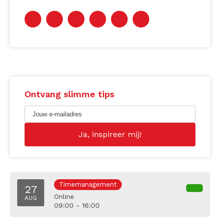
Ontvang slimme tips
Timemanagement
27
Online
AUG
09:00 - 16:00