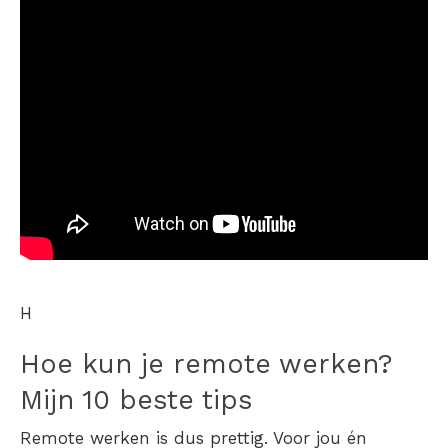
H
Hoe kun je
remote werken?
Mijn 10 beste tips
Remote werken is dus prettig. Voor jou én