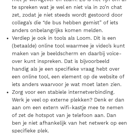
te spreken wat je wel en niet via in zo’n chat
zet, zodat je niet steeds wordt gestoord door
collega’s die “de bus hebben gemist” of iets
anders onbelangrijks komen melden.
Verdiep je ook in
tools als Loom
. Dit is een
(betaalde) online tool waarmee je video’s kunt
maken van je beeldscherm en daarbij voice-
over kunt inspreken. Dat is bijvoorbeeld
handig als je een specifieke vraag hebt over
een online tool, een element op de website of
iets anders waarvoor je wat moet laten zien.
Zorg voor een
stabiele internetverbinding.
Werk je veel op externe plekken? Denk er dan
aan om een extern wifi-kastje mee te nemen
of zet de hotspot van je telefoon aan. Dan
ben je niet afhankelijk van het netwerk op een
specifieke plek.