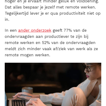
hoger en je ervaart minder geluk en voldoening.
Dat alles bespaar je jezelf met remote werken.
Tegelijkertijd lever je er qua productiviteit niet op
in.
In een
ander onderzoek
geeft 77% van de
ondervraagden aan productiever te zijn bij
remote werken
en 52% van de ondervraagden
meldt zich minder vaak af/ziek van werk als ze
remote mogen werken.