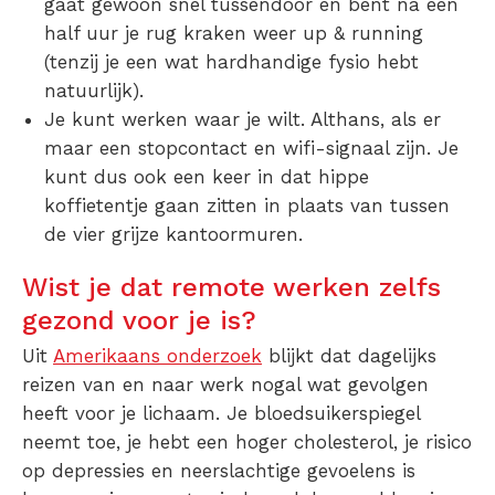
gaat gewoon snel tussendoor en bent na een
half uur je rug kraken weer up & running
(tenzij je een wat hardhandige fysio hebt
natuurlijk).
Je kunt werken waar je wilt.
Althans, als er
maar een stopcontact en wifi-signaal zijn. Je
kunt dus ook een keer in dat hippe
koffietentje gaan zitten in plaats van tussen
de vier grijze kantoormuren.
Wist je dat remote werken zelfs
gezond voor je is?
Uit
Amerikaans onderzoek
blijkt dat dagelijks
reizen van en naar werk nogal wat gevolgen
heeft voor je lichaam. Je bloedsuikerspiegel
neemt toe, je hebt een hoger cholesterol, je risico
op depressies en neerslachtige gevoelens is