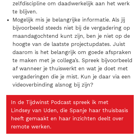
zelfdiscipline om daadwerkelijk aan het werk
te blijven.
Mogelijk mis je belangrijke informatie
. Als jij
bijvoorbeeld steeds niet bij de vergadering op
maandagochtend kunt zijn, ben je niet op de
hoogte van de laatste projectupdates. Juist
daarom is het belangrijk om goede afspraken
te maken met je collega’s. Spreek bijvoorbeeld
af wanneer je thuiswerkt en wat je doet met
vergaderingen die je mist. Kun je daar via een
videoverbinding alsnog bij zijn?
In de Tijdwinst Podcast spreek ik met
Lindsey van Uden, die Spanje haar thuisbasis
heeft gemaakt en haar inzichten deelt over
remote werken.