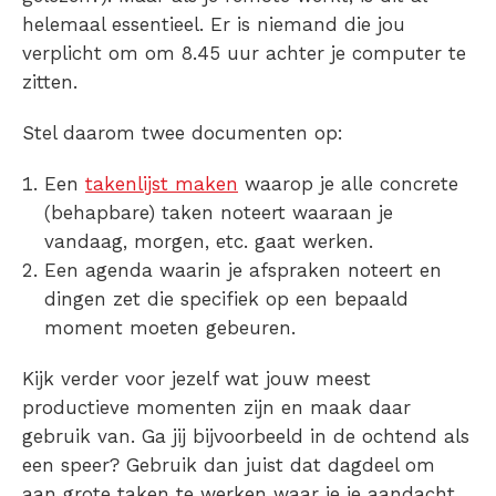
helemaal essentieel. Er is niemand die jou
verplicht om om 8.45 uur achter je computer te
zitten.
Stel daarom twee documenten op:
Een
takenlijst maken
waarop je alle concrete
(behapbare) taken noteert waaraan je
vandaag, morgen, etc. gaat werken.
Een
agenda
waarin je afspraken noteert en
dingen zet die specifiek op een bepaald
moment moeten gebeuren.
Kijk verder voor jezelf wat jouw meest
productieve momenten zijn en maak daar
gebruik van. Ga jij bijvoorbeeld in de ochtend als
een speer? Gebruik dan juist dat dagdeel om
aan grote taken te werken waar je je aandacht