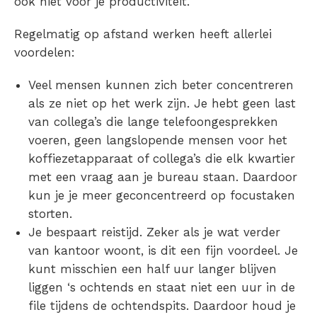
ook niet voor je productiviteit.
Regelmatig
op afstand werken
heeft allerlei
voordelen:
Veel mensen kunnen zich beter concentreren
als ze niet op het werk zijn.
Je hebt geen last
van collega’s die lange telefoongesprekken
voeren, geen langslopende mensen voor het
koffiezetapparaat of collega’s die elk kwartier
met een vraag aan je bureau staan. Daardoor
kun je je meer geconcentreerd op focustaken
storten.
Je bespaart reistijd.
Zeker als je wat verder
van kantoor woont, is dit een fijn voordeel. Je
kunt misschien een half uur langer blijven
liggen ‘s ochtends en staat niet een uur in de
file tijdens de ochtendspits. Daardoor houd je