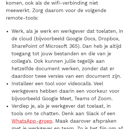
komen, ook als de wifi-verbinding niet
meewerkt. Zorg daarom voor de volgende
remote-tools:
Werk, als je werk en werkgever dat toelaten, in
de cloud
(bijvoorbeeld Google Docs, Dropbox,
SharePoint of Microsoft 365). Dan heb je altijd
toegang tot jouw bestanden en die van je
collega’s. Ook kunnen jullie tegelijk aan
hetzelfde document werken, zonder dat er
daardoor twee versies van een document zijn.
Installeer een
tool voor videocalls
. Veel
werkgevers hebben daarin een voorkeur voor
bijvoorbeeld Google Meet, Teams of Zoom.
Verdiep je, als je werkgever dat toelaat, in
tools om te chatten
. Denk aan Slack of een
WhatsApp-groep
. Maak daarover afspraken
met je werkgever en team. Zo is het fijn om af