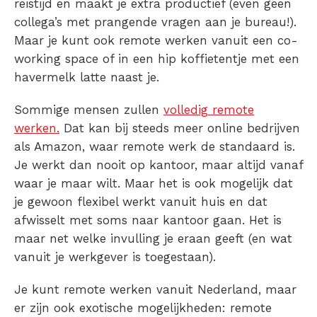
reistijd en maakt je extra productief (even geen
collega’s met prangende vragen aan je bureau!).
Maar je kunt ook remote werken vanuit een co-
working space of in een hip koffietentje met een
havermelk latte naast je.
Sommige mensen zullen
volledig remote
werken.
Dat kan bij steeds meer online bedrijven
als Amazon, waar remote werk de standaard is.
Je werkt dan nooit op kantoor, maar altijd vanaf
waar je maar wilt. Maar het is ook mogelijk dat
je gewoon flexibel werkt vanuit huis en dat
afwisselt met soms naar kantoor gaan. Het is
maar net welke invulling je eraan geeft (en wat
vanuit je werkgever is toegestaan).
Je kunt
remote werken vanuit Nederland
, maar
er zijn ook exotische mogelijkheden:
remote