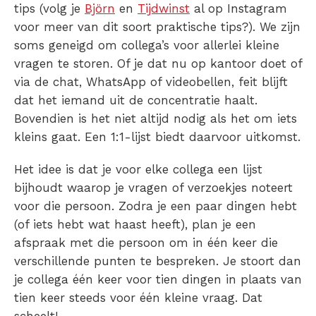
tips (
volg je
Björn
en
Tijdwinst
al op Instagram
voor meer van dit soort praktische tips?
). We zijn
soms geneigd om collega’s voor allerlei kleine
vragen te storen. Of je dat nu op kantoor doet of
via de chat, WhatsApp of videobellen, feit blijft
dat het iemand uit de concentratie haalt.
Bovendien is het niet altijd nodig als het om iets
kleins gaat. Een
1:1-lijst
biedt daarvoor uitkomst.
Het idee is dat je voor elke collega een lijst
bijhoudt waarop je vragen of verzoekjes noteert
voor die persoon.
Zodra je een paar dingen hebt
(of iets hebt wat haast heeft), plan je een
afspraak met die persoon om in één keer die
verschillende punten te bespreken. Je stoort dan
je collega één keer voor tien dingen in plaats van
tien keer steeds voor één kleine vraag. Dat
scheelt!