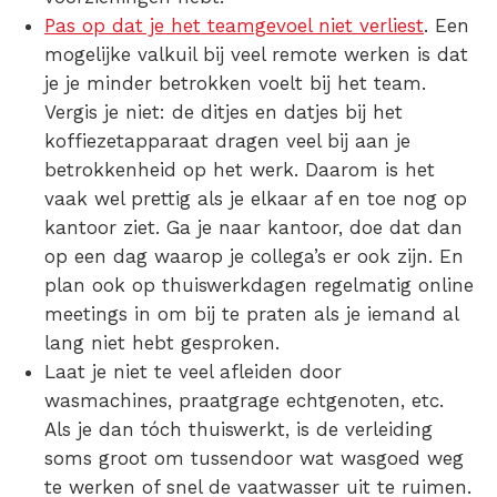
Pas op dat je het teamgevoel niet verliest
.
Een
mogelijke valkuil bij veel remote werken is dat
je je minder
betrokken voelt bij het team
.
Vergis je niet: de ditjes en datjes bij het
koffiezetapparaat dragen veel bij aan je
betrokkenheid op het werk. Daarom is het
vaak wel prettig als je elkaar af en toe nog op
kantoor ziet. Ga je naar kantoor, doe dat dan
op een dag waarop je collega’s er ook zijn. En
plan ook op thuiswerkdagen regelmatig online
meetings in om bij te praten als je iemand al
lang niet hebt gesproken.
Laat je niet te veel afleiden door
wasmachines, praatgrage echtgenoten, etc.
Als je dan tóch thuiswerkt, is de verleiding
soms groot om tussendoor wat wasgoed weg
te werken of snel de vaatwasser uit te ruimen.