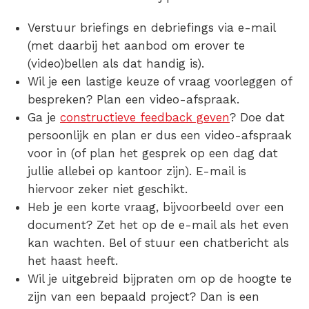
Verstuur briefings en debriefings via e-mail
(met daarbij het aanbod om erover te
(video)bellen als dat handig is).
Wil je een lastige keuze of vraag voorleggen of
bespreken? Plan een video-afspraak.
Ga je
constructieve feedback geven
? Doe dat
persoonlijk en plan er dus een video-afspraak
voor in (of plan het gesprek op een dag dat
jullie allebei op kantoor zijn). E-mail is
hiervoor zeker niet geschikt.
Heb je een korte vraag, bijvoorbeeld over een
document? Zet het op de e-mail als het even
kan wachten. Bel of stuur een chatbericht als
het haast heeft.
Wil je uitgebreid bijpraten om op de hoogte te
zijn van een bepaald project? Dan is een