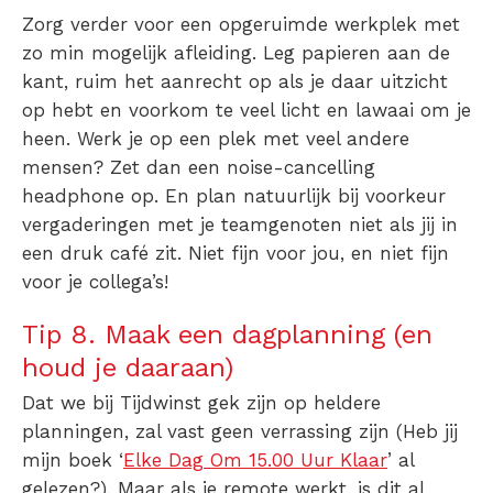
Zorg verder voor een opgeruimde werkplek met
zo min mogelijk afleiding. Leg papieren aan de
kant, ruim het aanrecht op als je daar uitzicht
op hebt en voorkom te veel licht en lawaai om je
heen. Werk je op een plek met veel andere
mensen? Zet dan een noise-cancelling
headphone op. En plan natuurlijk bij voorkeur
vergaderingen met je teamgenoten niet als jij in
een druk café zit. Niet fijn voor jou, en niet fijn
voor je collega’s!
Tip 8. Maak een dagplanning (en
houd je daaraan)
Dat we bij Tijdwinst gek zijn op heldere
planningen, zal vast geen verrassing zijn (
Heb jij
mijn boek ‘
Elke Dag Om 15.00 Uur Klaar
’ al
gelezen?
). Maar als je remote werkt, is dit al