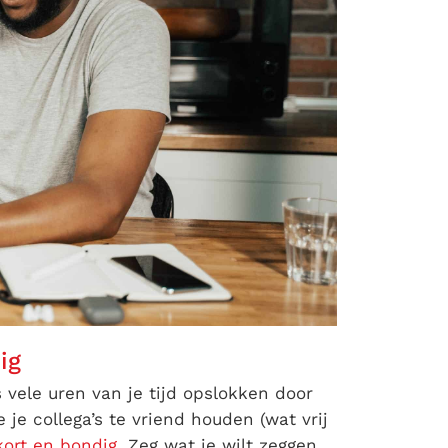
ig
s vele uren van je tijd opslokken door
 je collega’s te vriend houden (wat vrij
kort en bondig
. Zeg wat je wilt zeggen