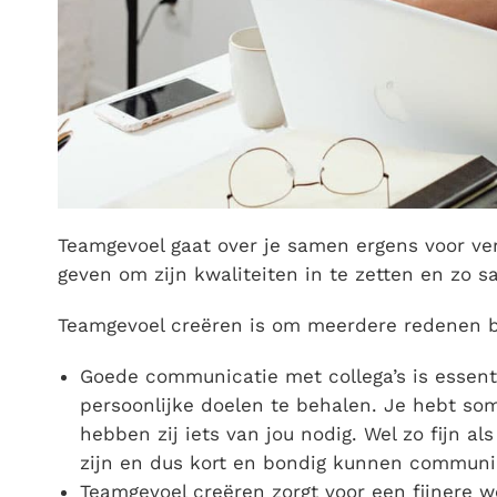
Teamgevoel gaat over je samen ergens voor ver
geven om zijn kwaliteiten in te zetten en zo 
Teamgevoel creëren is om meerdere redenen be
Goede communicatie met collega’s is essent
persoonlijke doelen te behalen. Je hebt som
hebben zij iets van jou nodig. Wel zo fijn al
zijn en dus kort en bondig kunnen communi
Teamgevoel creëren zorgt voor een fijnere w