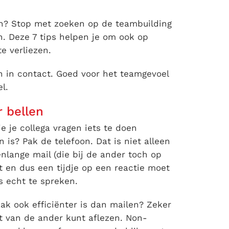
en? Stop met zoeken op de teambuilding
n. Deze 7 tips helpen je om ook op
e verliezen.
ken in contact. Goed voor het teamgevoel
l.
r bellen
e je collega vragen iets te doen
 is? Pak de telefoon. Dat is niet alleen
enlange mail (die bij de ander toch op
 en dus een tijdje op een reactie moet
s echt te spreken.
aak ook efficiënter is dan mailen? Zeker
ht van de ander kunt aflezen. Non-