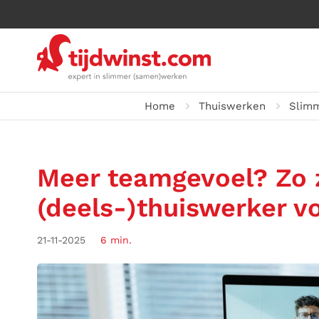
Home
Thuiswerken
Slim
Meer teamgevoel? Zo zo
(deels-)thuiswerker vo
21-11-2025
6 min.