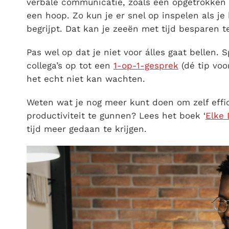
verbale communicatie, zoals een opgetrokken 
een hoop. Zo kun je er snel op inspelen als je 
begrijpt. Dat kan je zeeën met tijd besparen t
Pas wel op dat je niet voor álles gaat bellen. S
collega’s op tot een
1-op-1-gesprek
(dé tip voo
het echt niet kan wachten.
Weten wat je nog meer kunt doen om zelf effic
productiviteit te gunnen? Lees het boek ‘
Elke 
tijd meer gedaan te krijgen.