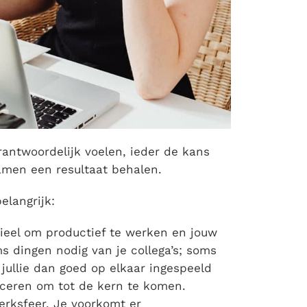
antwoordelijk voelen, ieder de kans
samen een resultaat behalen.
langrijk:
ieel om productief te werken en jouw
s dingen nodig van je collega’s; soms
s jullie dan goed op elkaar ingespeeld
ceren om tot de kern te komen.
erksfeer. Je voorkomt er