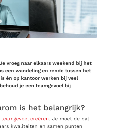
 Je vroeg naar elkaars weekend bij het
ms een wandeling en rende tussen het
s én op kantoor werken bij veel
e behoud je een teamgevoel bij
rom is het belangrijk?
teamgevoel creëren
. Je moet de bal
aars kwaliteiten en samen punten