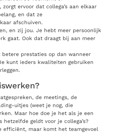
 zorgt ervoor dat collega’s aan elkaar
elang, en dat ze
lkaar afschuiven.
en, en zij jou. Je hebt meer persoonlijk
erk gaat. Ook dat draagt bij aan meer
t betere prestaties op dan wanneer
. Je kunt ieders kwaliteiten gebruiken
rleggen.
uiswerken?
atgespreken, de meetings, de
ing-uitjes (weet je nog, die
ken. Maar hoe doe je het als je een
 hetzelfde geldt voor je collega’s?
 efficiënt, maar komt het teamgevoel