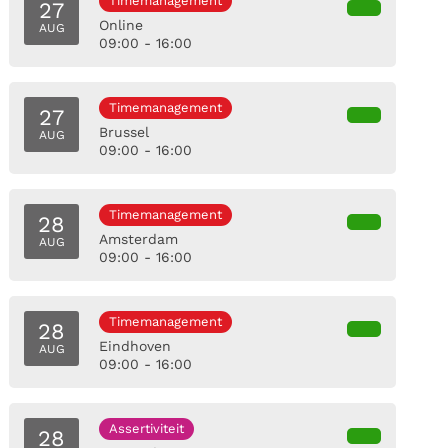
Timemanagement
27
Online
AUG
09:00 - 16:00
Timemanagement
27
Brussel
AUG
09:00 - 16:00
Timemanagement
28
Amsterdam
AUG
09:00 - 16:00
Timemanagement
28
Eindhoven
AUG
09:00 - 16:00
Assertiviteit
28