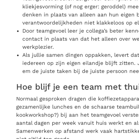
kliekjesvorming (of nog erger: geroddel) mee,
denken in plaats van alleen aan hun eigen b
verantwoordelijkheden niet klakkeloos op e
Door teamgevoel leer je collega’s beter kenn
contact in plaats van dat het alleen over w
werkplezier.
Als jullie samen dingen oppakken, levert da
iedereen op zijn eigen eilandje blijft zitten
em de juiste taken bij de juiste persoon nee
Hoe blijf je een team met th
Normaal gesproken dragen die koffiezetappara
gezamenlijke lunches en de schaarse teambuild
kookworkshop?) bij aan het teamgevoel verster
aantal dagen per week vanuit huis werkt en als
Samenwerken op afstand werk vaak hartstikke