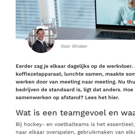
Door Ghislen
Eerder zag je elkaar dagelijks op de werkvloer.
koffiezetapparaat, lunchte samen, maakte so
werken door van meeting naar meeting. Nu thui
bedrijven de standaard is, ligt dat anders. Ho
samenwerken op afstand? Lees het hier.
Wat is een teamgevoel en waa
Bij hockey- en voetbalteams is het essentieel:
naar elkaar overspelen, gebruikmaken van elk