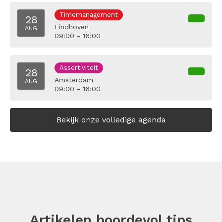
Timemanagement
28
Eindhoven
AUG
09:00 - 16:00
Assertiviteit
28
Amsterdam
AUG
09:00 - 16:00
Bekijk onze volledige agenda
Artikelen boordevol tips