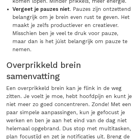
komen lopen. Minder
prikkels
, meer energie.
Vergeet je pauzes niet
. Pauzes zijn ontzettend
belangrijk om je brein even rust te geven. Het
maakt je zelfs productiever en creatiever.
Misschien ben je veel te druk voor pauze,
maar dan is het júist belangrijk om pauze te
nemen.
Overprikkeld brein
samenvatting
Een
overprikkeld brein
kan je flink in de weg
zitten. Je voelt je moe, hebt hoofdpijn en kunt je
niet meer zo goed concentreren. Zonde! Met een
paar simpele aanpassingen, kun je gefocust je
werken en ben je aan het eind van de dag niet
helemaal opgebrand. Dus stop met multitasken,
plan focustijd en zet je notificaties uit. Breng de