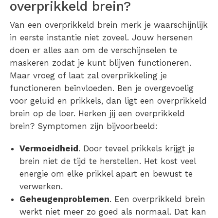
overprikkeld brein?
Van een
overprikkeld brein
merk je waarschijnlijk
in eerste instantie niet zoveel. Jouw hersenen
doen er alles aan om de verschijnselen te
maskeren zodat je kunt blijven functioneren.
Maar vroeg of laat zal
overprikkeling
je
functioneren beïnvloeden. Ben je
overgevoelig
voor geluid en prikkels
, dan ligt een
overprikkeld
brein
op de loer. Herken jij een
overprikkeld
brein? Symptomen
zijn bijvoorbeeld:
Vermoeidheid
. Door
teveel prikkels
krijgt je
brein niet de tijd te herstellen. Het kost veel
energie om elke prikkel apart en bewust te
verwerken.
Geheugenproblemen
. Een
overprikkeld brein
werkt niet meer zo goed als normaal. Dat kan