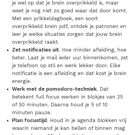
je wel op dat je brein overprikkeld is, maar
weet je nog niet zo goed waar dat door komt.
Met een prikkeldagboek, een soort
overprikkeld brein pdf
, ontdek je patronen en
leer je welke situaties zorgen dat jouw brein
overprikkeld raakt.
Zet notificaties uit
. Hoe minder afleiding, hoe
beter. Laat je mail ieder uur binnenkomen, zet
je telefoon op stil en werk lekker door. Elke
notificatie is een afleiding en dat kost je brein
energie.
Werk met de pomodoro-techniek
. Dat
betekent full focus werken in blokjes van 25
of 50 minuten. Daarna houd je 5 of 10
minuten pauze.
Plan focustijd
. Houd in je agenda blokken vrij
waarin niemand je kan bellen of binnen mag