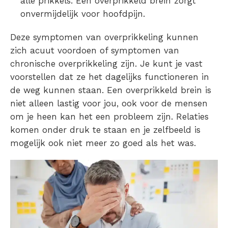
alle
prikkels
. Een
overprikkeld brein
zorgt
onvermijdelijk voor hoofdpijn.
Deze
symptomen van overprikkeling
kunnen
zich acuut voordoen of
symptomen van
chronische overprikkeling
zijn. Je kunt je vast
voorstellen dat ze het dagelijks functioneren in
de weg kunnen staan. Een
overprikkeld brein
is
niet alleen lastig voor jou, ook voor de mensen
om je heen kan het een probleem zijn. Relaties
komen onder druk te staan en je zelfbeeld is
mogelijk ook niet meer zo goed als het was.