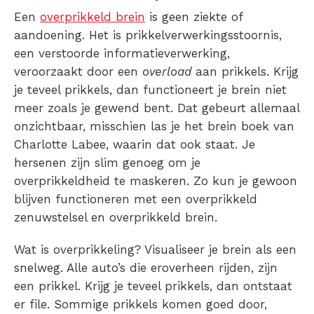
Een
overprikkeld brein
is geen ziekte of
aandoening. Het is
prikkelverwerkingsstoornis
,
een verstoorde informatieverwerking,
veroorzaakt door een
overload
aan
prikkels
. Krijg
je
teveel prikkels
, dan functioneert je brein niet
meer zoals je gewend bent. Dat gebeurt allemaal
onzichtbaar, misschien las je het
brein boek van
Charlotte Labee
, waarin dat ook staat. Je
hersenen zijn slim genoeg om je
overprikkeldheid
te maskeren. Zo kun je gewoon
blijven functioneren met een
overprikkeld
zenuwstelsel
en
overprikkeld brein
.
Wat is overprikkeling
? Visualiseer je brein als een
snelweg. Alle auto’s die eroverheen rijden, zijn
een prikkel. Krijg je
teveel prikkels
, dan ontstaat
er file. Sommige
prikkels
komen goed door,