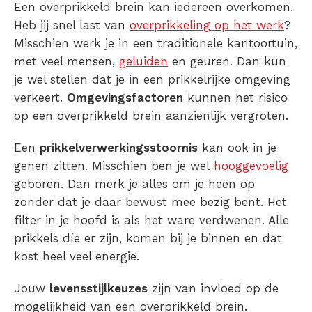
Een
overprikkeld brein
kan iedereen overkomen.
Heb jij snel last van
overprikkeling op het werk
?
Misschien werk je in een traditionele kantoortuin,
met veel mensen,
geluiden
en geuren. Dan kun
je wel stellen dat je in een prikkelrijke omgeving
verkeert.
Omgevingsfactoren
kunnen het risico
op een
overprikkeld brein
aanzienlijk vergroten.
Een
prikkelverwerkingsstoornis
kan ook in je
genen zitten. Misschien ben je wel
hooggevoelig
geboren. Dan merk je alles om je heen op
zonder dat je daar bewust mee bezig bent. Het
filter in je hoofd is als het ware verdwenen. Alle
prikkels
díe er zijn, komen bij je binnen en dat
kost heel veel energie.
Jouw
levensstijlkeuzes
zijn van invloed op de
mogelijkheid van een
overprikkeld brein
.