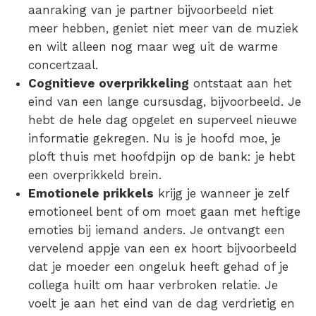
aanraking van je partner bijvoorbeeld niet
meer hebben, geniet niet meer van de muziek
en wilt alleen nog maar weg uit de warme
concertzaal.
Cognitieve
overprikkeling
ontstaat aan het
eind van een lange cursusdag, bijvoorbeeld. Je
hebt de hele dag opgelet en superveel nieuwe
informatie gekregen. Nu is je hoofd moe, je
ploft thuis met hoofdpijn op de bank: je hebt
een overprikkeld brein.
Emotionele
prikkels
krijg je wanneer je zelf
emotioneel bent of om moet gaan met heftige
emoties bij iemand anders. Je ontvangt een
vervelend appje van een ex hoort bijvoorbeeld
dat je moeder een ongeluk heeft gehad of je
collega huilt om haar verbroken relatie. Je
voelt je aan het eind van de dag verdrietig en