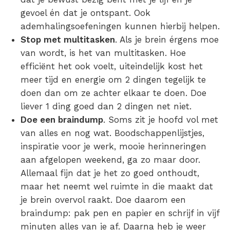
gevoel én dat je ontspant. Ook
ademhalingsoefeningen kunnen hierbij helpen.
Stop met multitasken
. Als je brein érgens moe
van wordt, is het van multitasken. Hoe
efficiënt het ook voelt, uiteindelijk kost het
meer tijd en energie om 2 dingen tegelijk te
doen dan om ze achter elkaar te doen. Doe
liever 1 ding goed dan 2 dingen net niet.
Doe een braindump
. Soms zit je hoofd vol met
van alles en nog wat. Boodschappenlijstjes,
inspiratie voor je werk, mooie herinneringen
aan afgelopen weekend, ga zo maar door.
Allemaal fijn dat je het zo goed onthoudt,
maar het neemt wel ruimte in die maakt dat
je brein overvol raakt. Doe daarom een
braindump: pak pen en papier en schrijf in vijf
minuten alles van je af. Daarna heb je weer