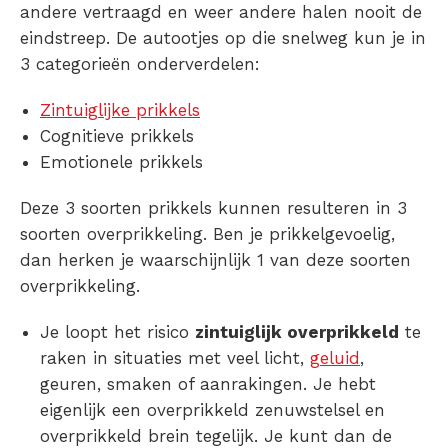
andere vertraagd en weer andere halen nooit de
eindstreep. De autootjes op die snelweg kun je in
3 categorieën onderverdelen:
Zintuiglijke
prikkels
Cognitieve
prikkels
Emotionele
prikkels
Deze 3 soorten
prikkels
kunnen resulteren in 3
soorten
overprikkeling
. Ben je
prikkelgevoelig
,
dan herken je waarschijnlijk 1 van deze soorten
overprikkeling
.
Je loopt het risico
zintuiglijk overprikkeld
te
raken in situaties met veel licht,
geluid
,
geuren, smaken of aanrakingen. Je hebt
eigenlijk een
overprikkeld zenuwstelsel
en
overprikkeld brein
tegelijk. Je kunt dan de