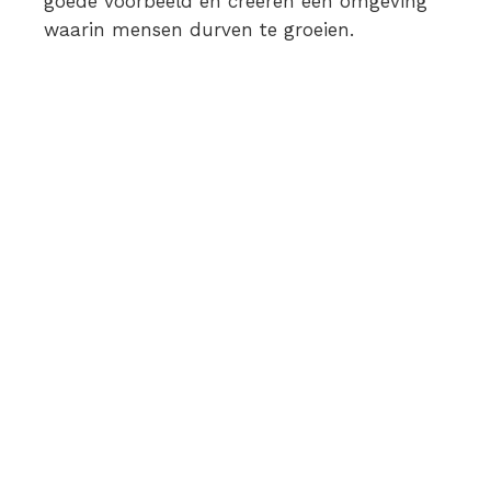
goede voorbeeld en creëren een omgeving
waarin mensen durven te groeien.