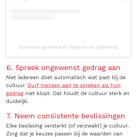
Een bericht gedeeld door Tijdwinst.com (@tijdwinst)
6. Spreek ongewenst gedrag aan
Niet iedereen doet automatisch wat past bij de
cultuur.
Durf mensen aan te spreken als hun
gedrag
niet klopt. Dat houdt de cultuur sterk en
duidelijk.
7. Neem consistente beslissingen
Elke beslissing versterkt (of verzwakt) je cultuur.
Zorg dat je keuzes passen bij de waarden van