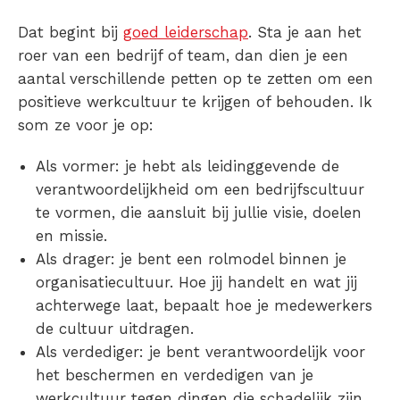
Dat begint bij
goed leiderschap
. Sta je aan het
roer van een bedrijf of team, dan dien je een
aantal verschillende petten op te zetten om een
positieve werkcultuur te krijgen of behouden. Ik
som ze voor je op:
Als vormer
: je hebt als leidinggevende de
verantwoordelijkheid om een bedrijfscultuur
te vormen, die aansluit bij jullie visie, doelen
en missie.
Als drager
: je bent een rolmodel binnen je
organisatiecultuur. Hoe jij handelt en wat jij
achterwege laat, bepaalt hoe je medewerkers
de cultuur uitdragen.
Als verdediger
: je bent verantwoordelijk voor
het beschermen en verdedigen van je
werkcultuur tegen dingen die schadelijk zijn