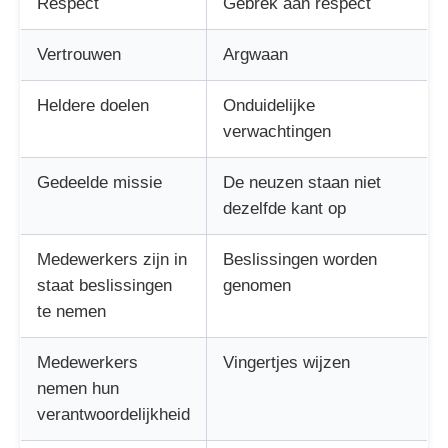
Respect
Gebrek aan respect
Vertrouwen
Argwaan
Heldere doelen
Onduidelijke
verwachtingen
Gedeelde missie
De neuzen staan niet
dezelfde kant op
Medewerkers zijn in
Beslissingen worden
staat beslissingen
genomen
te nemen
Medewerkers
Vingertjes wijzen
nemen hun
verantwoordelijkheid