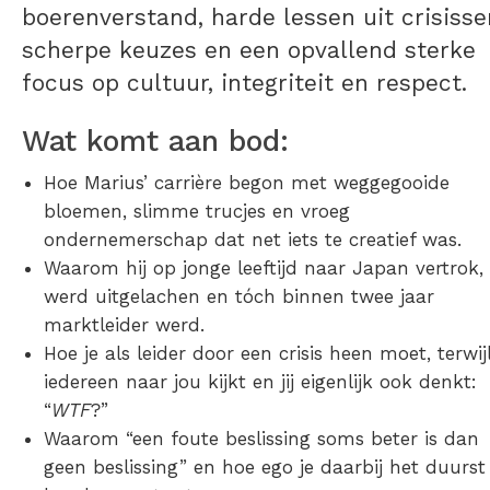
boerenverstand, harde lessen uit crisisse
scherpe keuzes en een opvallend sterke
focus op cultuur, integriteit en respect.
Wat komt aan bod:
Hoe Marius’ carrière begon met weggegooide
bloemen, slimme trucjes en vroeg
ondernemerschap dat net iets te creatief was.
Waarom hij op jonge leeftijd naar Japan vertrok,
werd uitgelachen en tóch binnen twee jaar
marktleider werd.
Hoe je als leider door een crisis heen moet, terwij
iedereen naar jou kijkt en jij eigenlijk ook denkt:
“
WTF
?”
Waarom “een foute beslissing soms beter is dan
geen beslissing” en hoe ego je daarbij het duurst