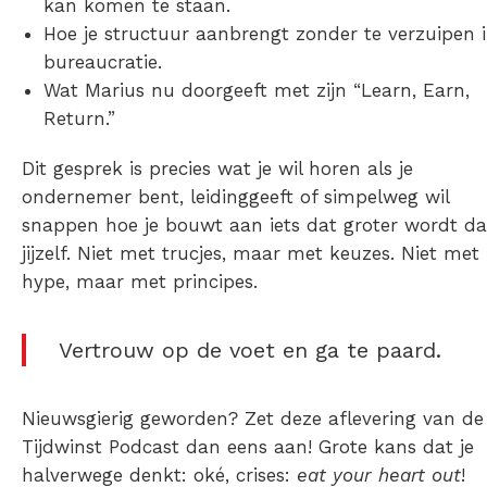
kan komen te staan.
Hoe je structuur aanbrengt zonder te verzuipen 
bureaucratie.
Wat Marius nu doorgeeft met zijn “Learn, Earn,
Return.”
Dit gesprek is precies wat je wil horen als je
ondernemer bent, leidinggeeft of simpelweg wil
snappen hoe je bouwt aan iets dat groter wordt d
jijzelf. Niet met trucjes, maar met keuzes. Niet met
hype, maar met principes.
Vertrouw op de voet en ga te paard.
Nieuwsgierig geworden? Zet deze aflevering van de
Tijdwinst Podcast dan eens aan! Grote kans dat je
halverwege denkt: oké, crises:
eat your heart out
!