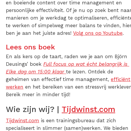
en boeiende content over time management en
persoonlijke effectiviteit. Of je nu op zoek bent naa
manieren om je werkdag te optimaliseren, efficiënt
te werken of simpelweg meer balans te vinden, hie
ben je aan het juiste adres!
Volg ons op Youtube
.
Lees ons boek
En als kers op de taart, raden we je aan om Björn
Deusings’ boek
Full focus op wat écht belangrijk is
Elke dag om 15:00 klaar
te lezen. Ontdek de
geheimen van effectief time management,
efficiënt
werken
en het bereiken van een stressvrij werkleven
Bereik meer in minder tijd!
Wie zijn wij? |
Tijdwinst.com
Tijdwinst.com
is een trainingsbureau dat zich
specialiseert in slimmer (samen)werken. We bieden