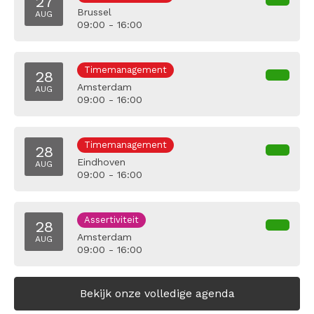
27
Brussel
AUG
09:00 - 16:00
Timemanagement
28
Amsterdam
AUG
09:00 - 16:00
Timemanagement
28
Eindhoven
AUG
09:00 - 16:00
Assertiviteit
28
Amsterdam
AUG
09:00 - 16:00
Bekijk onze volledige agenda