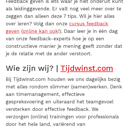
Feedback geven is iets waar je niet onderuit kunt
als leidinggevende. Er valt nog veel meer over te
zeggen dan alleen deze 7 tips. Wil je hier alles
over leren? Volg dan onze
cursus feedback
geven
(
online kan ook
!). Daar leer je in één dag
van onze feedback-experts hoe je op een
constructieve manier je mening geeft zonder dat
je de relatie met de ander verstoort.
Wie zijn wij? |
Tijdwinst.com
Bij Tijdwinst.com houden we ons dagelijks bezig
met alles rondom slimmer (samen)werken. Denk
aan timemanagement, effectieve
gespreksvoering en uiteraard het teamgevoel
versterken door effective feedback. We
verzorgen (online) trainingen voor professionals
door het hele land, variërend van