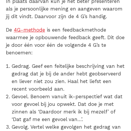
In plaats daarvan kun je het beter presenteren
als je persoonlijke mening en aangeven waarom
jij dit vindt. Daarvoor zijn de 4 G’s handig.
De
4G-methode
is een feedbackmethode
waarmee je opbouwende feedback geeft. Dit doe
je door één voor één de volgende 4 G’s te
benoemen:
Gedrag. Geef een feitelijke beschrijving van het
gedrag dat je bij de ander hebt geobserveerd
en liever niet zou zien. Haal het liefst een
recent voorbeeld aan.
Gevoel. Benoem vanuit ik-perspectief wat dat
voor gevoel bij jou opwekt. Dat doe je met
zinnen als ‘Daardoor merk ik bij mezelf’ of
‘Dat gaf me een gevoel van…’.
Gevolg. Vertel welke gevolgen het gedrag van