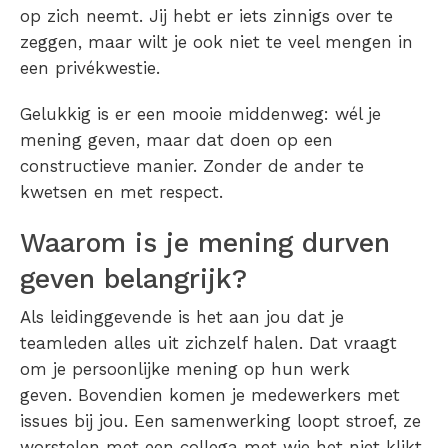
op zich neemt. Jij hebt er iets zinnigs over te
zeggen, maar wilt je ook niet te veel mengen in
een privékwestie.
Gelukkig is er een mooie middenweg: wél je
mening geven, maar dat doen op een
constructieve manier. Zonder de ander te
kwetsen en met respect.
Waarom is je mening durven
geven belangrijk?
Als leidinggevende is het aan jou dat je
teamleden alles uit zichzelf halen. Dat vraagt
om je persoonlijke mening op hun werk
geven. Bovendien komen je medewerkers met
issues bij jou. Een samenwerking loopt stroef, ze
worstelen met een collega met wie het niet klikt