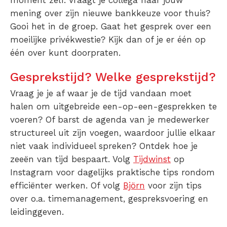
moment zelf. Vraagt je collega naar jouw
mening over zijn nieuwe bankkeuze voor thuis?
Gooi het in de groep. Gaat het gesprek over een
moeilijke privékwestie? Kijk dan of je er één op
één over kunt doorpraten.
Gesprekstijd? Welke gesprekstijd?
Vraag je je af waar je de tijd vandaan moet
halen om uitgebreide een-op-een-gesprekken te
voeren? Of barst de agenda van je medewerker
structureel uit zijn voegen, waardoor jullie elkaar
niet vaak individueel spreken? Ontdek hoe je
zeeën van tijd bespaart. Volg
Tijdwinst
op
Instagram voor dagelijks praktische tips rondom
efficiënter werken. Of volg
Björn
voor zijn tips
over o.a. timemanagement, gespreksvoering en
leidinggeven.