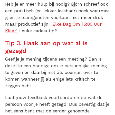
Heb je er meer hulp bij nodig? Björn schreef ook
een praktisch (en lekker leesbaar) boek waarmee
jij en je teamgenoten voortaan niet meer druk
maar productief zijn:
‘Elke Dag Om 15:00 Uur
Klaar’
. Leuke cadeautip?
Tip 3. Haak aan op wat al is
gezegd
Geef je je mening tijdens een meeting? Dan is
deze tip een handige om je persoonlijke mening
te geven en daarbij niet als boeman over te
komen wanneer jij als enige iets kritisch te
zeggen hebt.
Laat jouw feedback voortborduren op wat de
persoon voor je heeft gezegd. Dus bevestig dat je
het eens bent met de eerder genoemde