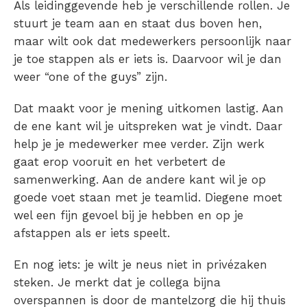
Als leidinggevende heb je verschillende rollen. Je
stuurt je team aan en staat dus boven hen,
maar wilt ook dat medewerkers persoonlijk naar
je toe stappen als er iets is. Daarvoor wil je dan
weer “one of the guys” zijn.
Dat maakt voor je mening uitkomen lastig. Aan
de ene kant wil je uitspreken wat je vindt. Daar
help je je medewerker mee verder. Zijn werk
gaat erop vooruit en het verbetert de
samenwerking. Aan de andere kant wil je op
goede voet staan met je teamlid. Diegene moet
wel een fijn gevoel bij je hebben en op je
afstappen als er iets speelt.
En nog iets: je wilt je neus niet in privézaken
steken. Je merkt dat je collega bijna
overspannen is door de mantelzorg die hij thuis