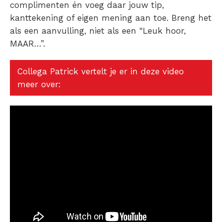
complimenten én voeg daar jouw tip,
kanttekening of eigen mening aan toe. Breng het
als een aanvulling, niet als een “Leuk hoor,
MAAR…”.
Collega Patrick vertelt je er in deze video
meer over: