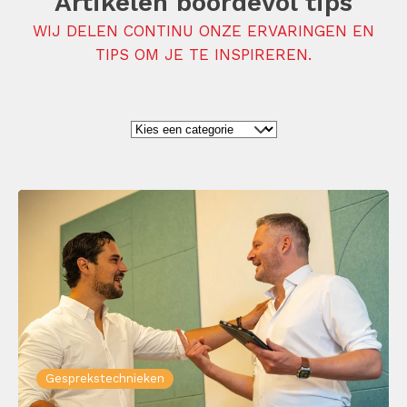
Artikelen boordevol tips
WIJ DELEN CONTINU ONZE ERVARINGEN EN
TIPS OM JE TE INSPIREREN.
Gesprekstechnieken