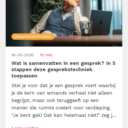
Gesprekstechnieken
18-05-2026
10 min.
Wat is samenvatten in een gesprek? In 5
stappen deze gesprekstechniek
toepassen
Stel je voor dat je een gesprek voert waarbij
je de kern van iemands verhaal niet alleen
begrijpt, maar ook teruggeeft op een
manier die ruimte creëert voor verdieping.
“Je bent gek! Dat kan helemaal niet!” zeg je
misschien nu, maar I beg to differ. Dat is