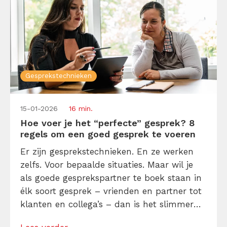
Gesprekstechnieken
15-01-2026
16 min.
Hoe voer je het “perfecte” gesprek? 8
regels om een goed gesprek te voeren
Er zijn gesprekstechnieken. En ze werken
zelfs. Voor bepaalde situaties. Maar wil je
als goede gesprekspartner te boek staan in
élk soort gesprek – vrienden en partner tot
klanten en collega’s – dan is het slimmer
om gewoon een paar gouden en bewezen