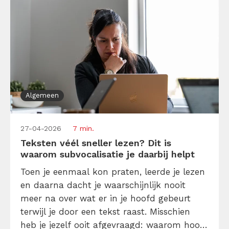
Algemeen
27-04-2026
7 min.
Teksten véél sneller lezen? Dit is
waarom subvocalisatie je daarbij helpt
Toen je eenmaal kon praten, leerde je lezen
en daarna dacht je waarschijnlijk nooit
meer na over wat er in je hoofd gebeurt
terwijl je door een tekst raast. Misschien
heb je jezelf ooit afgevraagd: waarom hoor