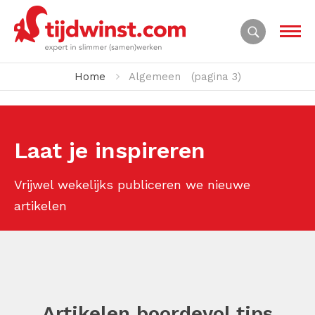
Home
Algemeen
(pagina 3)
Laat je inspireren
Vrijwel wekelijks publiceren we nieuwe
artikelen
Artikelen boordevol tips