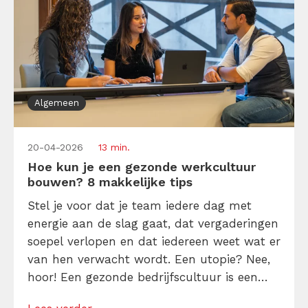
Algemeen
20-04-2026
13 min.
Hoe kun je een gezonde werkcultuur
bouwen? 8 makkelijke tips
Stel je voor dat je team iedere dag met
energie aan de slag gaat, dat vergaderingen
soepel verlopen en dat iedereen weet wat er
van hen verwacht wordt. Een utopie? Nee,
hoor! Een gezonde bedrijfscultuur is een
strategische keuze die productiviteit,