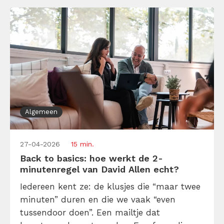
Algemeen
27-04-2026
15 min.
Back to basics: hoe werkt de 2-
minutenregel van David Allen echt?
Iedereen kent ze: de klusjes die “maar twee
minuten” duren en die we vaak “even
tussendoor doen”. Een mailtje dat