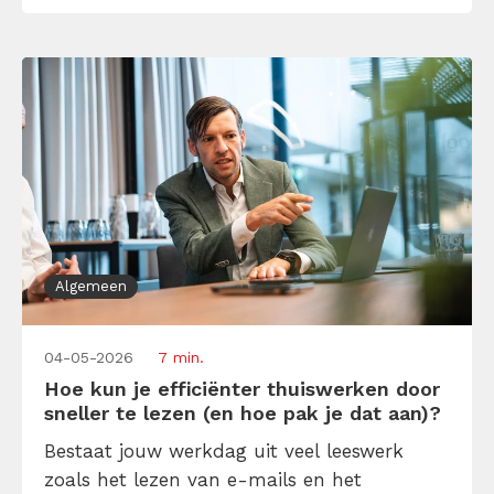
Outlook alleen werkt als productiviteitstool
als jij het bewust inricht. Leer hier hoe jij er
goed mee werkt, zodat jij weer bepaalt […]
Algemeen
04-05-2026
7 min.
Hoe kun je efficiënter thuiswerken door
sneller te lezen (en hoe pak je dat aan)?
Bestaat jouw werkdag uit veel leeswerk
zoals het lezen van e-mails en het